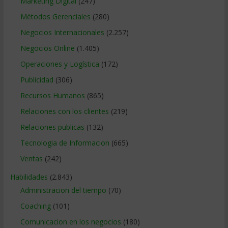
Marketing Digital
(247)
Métodos Gerenciales
(280)
Negocios Internacionales
(2.257)
Negocios Online
(1.405)
Operaciones y Logística
(172)
Publicidad
(306)
Recursos Humanos
(865)
Relaciones con los clientes
(219)
Relaciones publicas
(132)
Tecnologia de Informacion
(665)
Ventas
(242)
Habilidades
(2.843)
Administracion del tiempo
(70)
Coaching
(101)
Comunicacion en los negocios
(180)