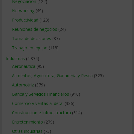
Negociacion
(122)
Networking
(49)
Productividad
(123)
Reuniones de negocios
(24)
Toma de decisiones
(87)
Trabajo en equipo
(118)
Industrias
(4.874)
Aeronautica
(95)
Alimentos, Agricultura, Ganaderia y Pesca
(325)
Automotriz
(379)
Banca y Servicios Financieros
(910)
Comercio y ventas al detal
(336)
Construccion e Infraestructura
(314)
Entretenimiento
(279)
Otras industrias
(73)