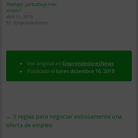
Startups: ¿la burbuja más
«cool»?
abril 11, 2016
En «Emprendedores»
Ver original en
EmprendedoresNews
Publicado el
lunes diciembre 16, 2019
←
5 reglas para negociar exitosamente una
oferta de empleo