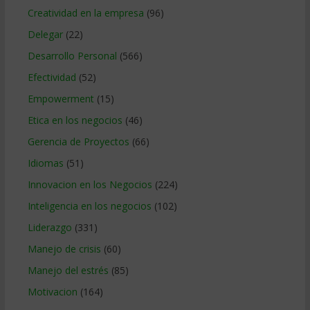
Creatividad en la empresa
(96)
Delegar
(22)
Desarrollo Personal
(566)
Efectividad
(52)
Empowerment
(15)
Etica en los negocios
(46)
Gerencia de Proyectos
(66)
Idiomas
(51)
Innovacion en los Negocios
(224)
Inteligencia en los negocios
(102)
Liderazgo
(331)
Manejo de crisis
(60)
Manejo del estrés
(85)
Motivacion
(164)