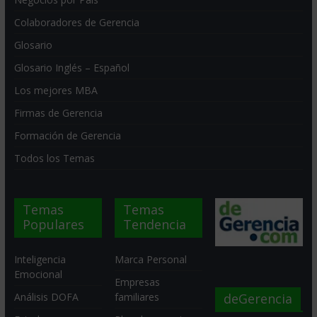
Colaboradores de Gerencia
Glosario
Glosario Inglés – Español
Los mejores MBA
Firmas de Gerencia
Formación de Gerencia
Todos los Temas
Temas
Temas
Populares
Tendencia
Inteligencia
Marca Personal
Emocional
Empresas
deGerencia
Análisis DOFA
familiares