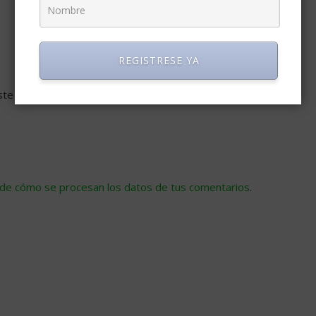
REGISTRESE YA
ste navegador para la próxima vez que comente.
de cómo se procesan los datos de tus comentarios
.