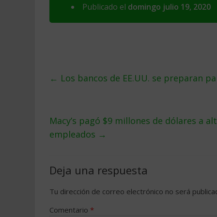
Publicado el
domingo julio 19, 2020
←
Los bancos de EE.UU. se preparan pa
Macy’s pagó $9 millones de dólares a al
empleados
→
Deja una respuesta
Tu dirección de correo electrónico no será publica
Comentario
*