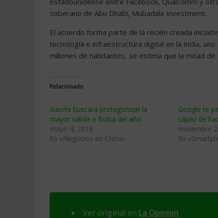
estadounidense entre Facebook, Qualcomm y otras.
soberano de Abu Dhabi, Mubadala Investment.
El acuerdo forma parte de la recién creada iniciat
tecnología e infraestructura digital en la India, u
millones de habitantes, se estima que la mitad de 
Relacionado
Xiaomi buscará protagonizar la
Google te pa
mayor salida a Bolsa del año
capaz de hac
mayo 4, 2018
noviembre 2
En «Negocios en China»
En «Smartp
Ver original en
La Opinion