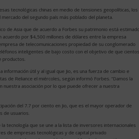
resas tecnológicas chinas en medio de tensiones geopolíticas, los
 mercado del segundo país más poblado del planeta.
ico de Asia que de acuerdo a Forbes su patrimonio está estimad
n acuerdo por $4,500 millones de dólares entre la empresa
a empresa de telecomunicaciones propiedad de su conglomerado
eléfonos inteligentes de bajo costo con el objetivo de que ciento
 productos.
 información útil y al igual que Jio, es una fuerza de cambio e
stas de Reliance el miércoles, según informó Forbes. “Damos la
 nuestra asociación por lo que puede ofrecer a nuestra
ipación del 7.7 por ciento en Jio, que es el mayor operador de
s de usuarios.
a tecnología que se une a la lista de inversores internacionales
res de empresas tecnológicas y de capital privado