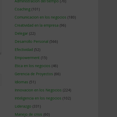
Administracion del tiempo
(70)
Coaching
(101)
Comunicacion en los negocios
(180)
Creatividad en la empresa
(96)
Delegar
(22)
Desarrollo Personal
(566)
Efectividad
(52)
Empowerment
(15)
Etica en los negocios
(46)
Gerencia de Proyectos
(66)
Idiomas
(51)
Innovacion en los Negocios
(224)
Inteligencia en los negocios
(102)
Liderazgo
(331)
Manejo de crisis
(60)