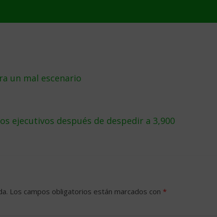
ra un mal escenario
tos ejecutivos después de despedir a 3,900
da.
Los campos obligatorios están marcados con
*