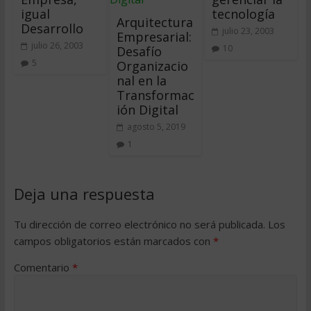
igual
tecnología
Arquitectura
Desarrollo
julio 23, 2003
Empresarial:
julio 26, 2003
10
Desafío
5
Organizacio
nal en la
Transformac
ión Digital
agosto 5, 2019
1
Deja una respuesta
Tu dirección de correo electrónico no será publicada.
Los
campos obligatorios están marcados con
*
Comentario
*