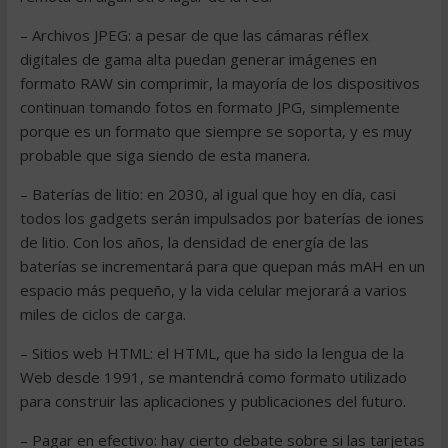
– Archivos JPEG: a pesar de que las cámaras réflex
digitales de gama alta puedan generar imágenes en
formato RAW sin comprimir, la mayoría de los dispositivos
continuan tomando fotos en formato JPG, simplemente
porque es un formato que siempre se soporta, y es muy
probable que siga siendo de esta manera.
– Baterías de litio: en 2030, al igual que hoy en día, casi
todos los gadgets serán impulsados por baterías de iones
de litio. Con los años, la densidad de energía de las
baterías se incrementará para que quepan más mAH en un
espacio más pequeño, y la vida celular mejorará a varios
miles de ciclos de carga.
– Sitios web HTML: el HTML, que ha sido la lengua de la
Web desde 1991, se mantendrá como formato utilizado
para construir las aplicaciones y publicaciones del futuro.
– Pagar en efectivo: hay cierto debate sobre si las tarjetas