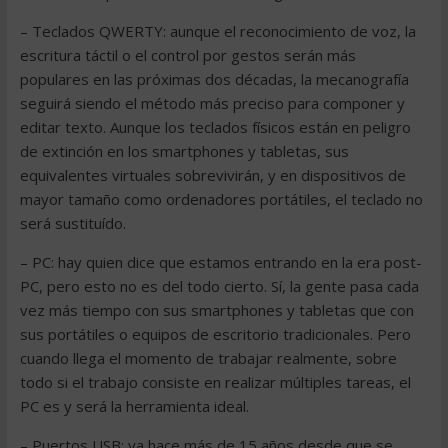
– Teclados QWERTY: aunque el reconocimiento de voz, la
escritura táctil o el control por gestos serán más
populares en las próximas dos décadas, la mecanografía
seguirá siendo el método más preciso para componer y
editar texto. Aunque los teclados físicos están en peligro
de extinción en los smartphones y tabletas, sus
equivalentes virtuales sobrevivirán, y en dispositivos de
mayor tamaño como ordenadores portátiles, el teclado no
será sustituído.
– PC: hay quien dice que estamos entrando en la era post-
PC, pero esto no es del todo cierto. Sí, la gente pasa cada
vez más tiempo con sus smartphones y tabletas que con
sus portátiles o equipos de escritorio tradicionales. Pero
cuando llega el momento de trabajar realmente, sobre
todo si el trabajo consiste en realizar múltiples tareas, el
PC es y será la herramienta ideal.
– Puertos USB: ya hace más de 15 años desde que se