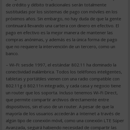
de crédito y débito tradicionales serán totalmente
sustituidas por los sistemas de pago con móviles en los
próximos años. Sin embargo, no hay duda de que la gente
continuará llevando una cartera con dinero en efectivo. El
pago en efectivo es la mejor manera de mantener las
compras anónimas, y además es la única forma de pago
que no requiere la intervención de un tercero, como un
banco.
– Wi-Fi: sesde 1997, el estándar 802.11 ha dominado la
conectividad inalámbrica. Todos los teléfonos inteligentes,
tabletas y portátiles vienen con una radio compatible con
802.11g ó 802.11n integrado, y cada casa y negocio tiene
un router que los soporta. Incluso tenemos Wi-Fi Direct,
que permite compartir archivos directamente entre
dispositivos, sin el uso de un router. A pesar de que la
mayoría de los usuarios accederán a Internet a través de
algún tipo de conexión móvil, como una conexión LTE Súper
Avanzada, seguirá habiendo necesidad de compartir las