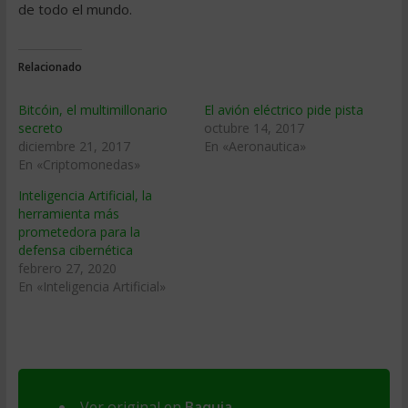
de todo el mundo.
Relacionado
Bitcóin, el multimillonario
El avión eléctrico pide pista
secreto
octubre 14, 2017
diciembre 21, 2017
En «Aeronautica»
En «Criptomonedas»
Inteligencia Artificial, la
herramienta más
prometedora para la
defensa cibernética
febrero 27, 2020
En «Inteligencia Artificial»
Ver original en
Baquia