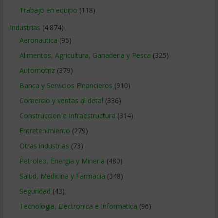
Trabajo en equipo
(118)
Industrias
(4.874)
Aeronautica
(95)
Alimentos, Agricultura, Ganaderia y Pesca
(325)
Automotriz
(379)
Banca y Servicios Financieros
(910)
Comercio y ventas al detal
(336)
Construccion e Infraestructura
(314)
Entretenimiento
(279)
Otras industrias
(73)
Petroleo, Energia y Mineria
(480)
Salud, Medicina y Farmacia
(348)
Seguridad
(43)
Tecnologia, Electronica e Informatica
(96)