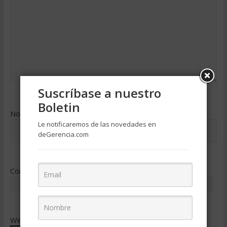
Suscríbase a nuestro
Boletin
Nombre
*
Le notificaremos de las novedades en
deGerencia.com
Correo electrónico
*
Web