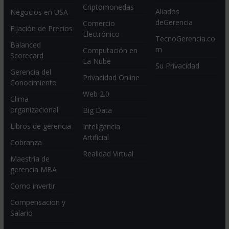
Criptomonedas
Aliados
Negocios en USA
deGerencia
Comercio
Fijación de Precios
Electrónico
TecnoGerencia.co
Balanced
m
Computación en
Scorecard
La Nube
Su Privacidad
Gerencia del
Privacidad Online
Conocimiento
Web 2.0
Clima
organizacional
Big Data
Libros de gerencia
Inteligencia
Artificial
Cobranza
Realidad Virtual
Maestría de
gerencia MBA
Como invertir
Compensacion y
Salario