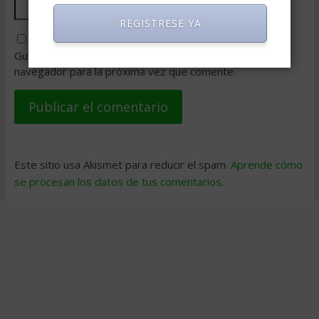
REGISTRESE YA
Guarda mi nombre, correo electrónico y web en este
navegador para la próxima vez que comente.
Este sitio usa Akismet para reducir el spam.
Aprende cómo
se procesan los datos de tus comentarios
.