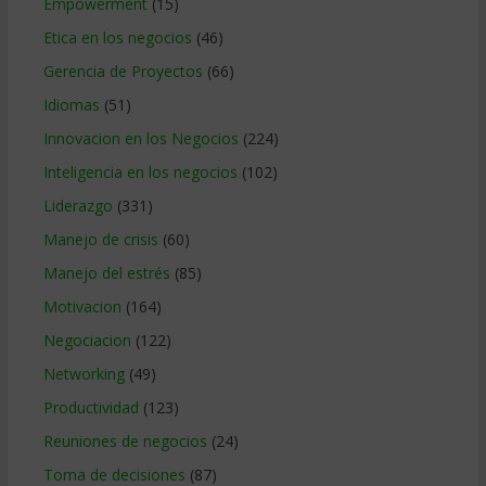
Empowerment
(15)
Etica en los negocios
(46)
Gerencia de Proyectos
(66)
Idiomas
(51)
Innovacion en los Negocios
(224)
Inteligencia en los negocios
(102)
Liderazgo
(331)
Manejo de crisis
(60)
Manejo del estrés
(85)
Motivacion
(164)
Negociacion
(122)
Networking
(49)
Productividad
(123)
Reuniones de negocios
(24)
Toma de decisiones
(87)