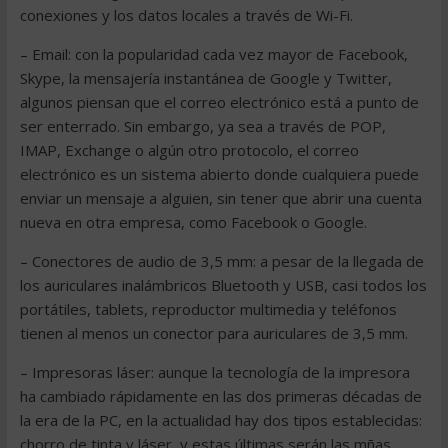
conexiones y los datos locales a través de Wi-Fi.
– Email: con la popularidad cada vez mayor de Facebook,
Skype, la mensajería instantánea de Google y Twitter,
algunos piensan que el correo electrónico está a punto de
ser enterrado. Sin embargo, ya sea a través de POP,
IMAP, Exchange o algún otro protocolo, el correo
electrónico es un sistema abierto donde cualquiera puede
enviar un mensaje a alguien, sin tener que abrir una cuenta
nueva en otra empresa, como Facebook o Google.
– Conectores de audio de 3,5 mm: a pesar de la llegada de
los auriculares inalámbricos Bluetooth y USB, casi todos los
portátiles, tablets, reproductor multimedia y teléfonos
tienen al menos un conector para auriculares de 3,5 mm.
– Impresoras láser: aunque la tecnología de la impresora
ha cambiado rápidamente en las dos primeras décadas de
la era de la PC, en la actualidad hay dos tipos establecidas:
chorro de tinta y láser, y estas últimas serán las mñas