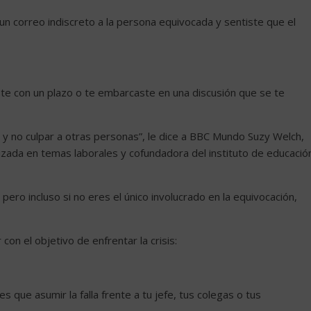
un correo indiscreto a la persona equivocada y sentiste que el
ste con un plazo o te embarcaste en una discusión que se te
y no culpar a otras personas”, le dice a BBC Mundo Suzy Welch,
izada en temas laborales y cofundadora del instituto de educació
pero incluso si no eres el único involucrado en la equivocación,
n el objetivo de enfrentar la crisis:
que asumir la falla frente a tu jefe, tus colegas o tus