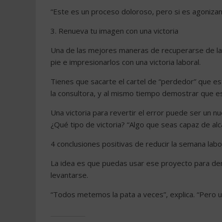
“Este es un proceso doloroso, pero si es agonizant
3. Renueva tu imagen con una victoria
Una de las mejores maneras de recuperarse de la 
pie e impresionarlos con una victoria laboral.
Tienes que sacarte el cartel de “perdedor” que es
la consultora, y al mismo tiempo demostrar que e
Una victoria para revertir el error puede ser un 
¿Qué tipo de victoria? “Algo que seas capaz de alc
4 conclusiones positivas de reducir la semana labo
La idea es que puedas usar ese proyecto para de
levantarse.
“Todos metemos la pata a veces”, explica. “Pero un 