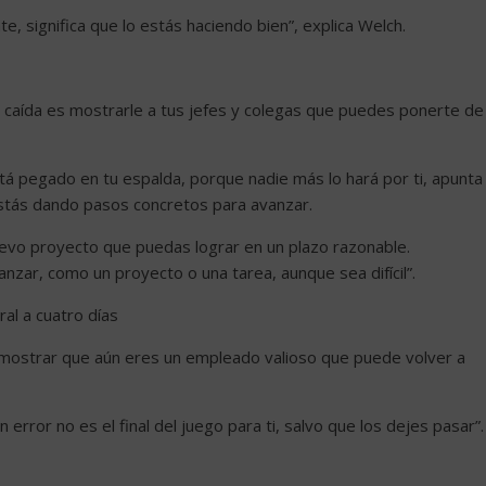
e, significa que lo estás haciendo bien”, explica Welch.
caída es mostrarle a tus jefes y colegas que puedes ponerte de
tá pegado en tu espalda, porque nadie más lo hará por ti, apunta
stás dando pasos concretos para avanzar.
nuevo proyecto que puedas lograr en un plazo razonable.
anzar, como un proyecto o una tarea, aunque sea difícil”.
ral a cuatro días
mostrar que aún eres un empleado valioso que puede volver a
error no es el final del juego para ti, salvo que los dejes pasar”.