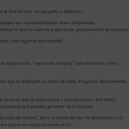
e al final te hace ver pequeño y defensivo.
 aunque las responsabilidades sean compartidas.
endiste lo que ha ocurrido y que estás genuinamente arrepentido
darte “una segunda oportunidad”.
 te equivocaste. “Hacer una autopsia”, para encontrar cómo
 otros que te expliquen su punto de vista. Preguntar directamente,
a otros en qué te equivocaste y saca lecciones, dice Welch.
eguntándote qué puedes aprender de lo ocurrido.
 tu zona de confort”, pero al mismo tiempo “le demostrará a tu
 para que no se repita el mismo error.