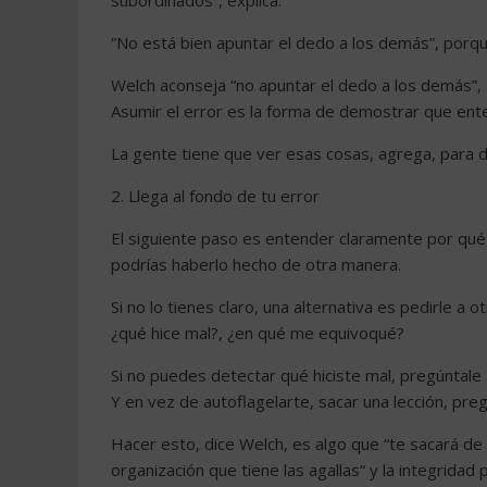
subordinados”, explica.
“No está bien apuntar el dedo a los demás”, porqu
Welch aconseja “no apuntar el dedo a los demás”,
Asumir el error es la forma de demostrar que ent
La gente tiene que ver esas cosas, agrega, para 
2. Llega al fondo de tu error
El siguiente paso es entender claramente por qué
podrías haberlo hecho de otra manera.
Si no lo tienes claro, una alternativa es pedirle a
¿qué hice mal?, ¿en qué me equivoqué?
Si no puedes detectar qué hiciste mal, pregúntale 
Y en vez de autoflagelarte, sacar una lección, pr
Hacer esto, dice Welch, es algo que “te sacará de
organización que tiene las agallas“ y la integridad