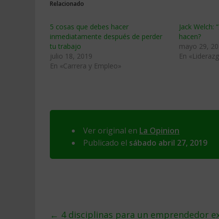
Relacionado
5 cosas que debes hacer
Jack Welch: 
inmediatamente después de perder
hacen?
tu trabajo
mayo 29, 2
julio 18, 2019
En «Lideraz
En «Carrera y Empleo»
Ver original en
La Opinion
Publicado el
sábado abril 27, 2019
←
4 disciplinas para un emprendedor e