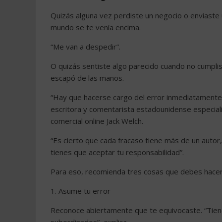
Quizás alguna vez perdiste un negocio o enviaste 
mundo se te venía encima.
“Me van a despedir”.
O quizás sentiste algo parecido cuando no cumpli
escapó de las manos.
“Hay que hacerse cargo del error inmediatamente 
escritora y comentarista estadounidense especial
comercial online Jack Welch.
“Es cierto que cada fracaso tiene más de un autor, 
tienes que aceptar tu responsabilidad”.
Para eso, recomienda tres cosas que debes hacer co
1. Asume tu error
Reconoce abiertamente que te equivocaste. “Tienes 