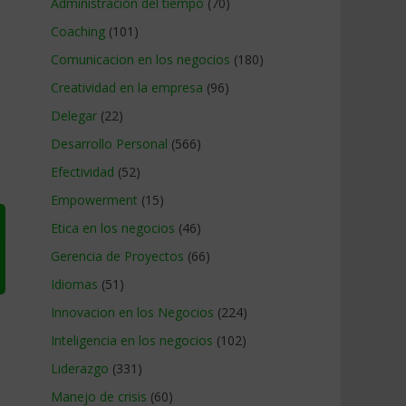
Administracion del tiempo
(70)
Coaching
(101)
Comunicacion en los negocios
(180)
Creatividad en la empresa
(96)
Delegar
(22)
Desarrollo Personal
(566)
Efectividad
(52)
Empowerment
(15)
Etica en los negocios
(46)
Gerencia de Proyectos
(66)
Idiomas
(51)
Innovacion en los Negocios
(224)
Inteligencia en los negocios
(102)
Liderazgo
(331)
Manejo de crisis
(60)