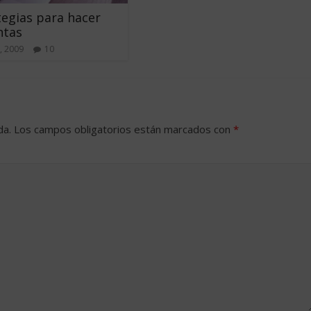
tegias para hacer
ntas
, 2009
10
da.
Los campos obligatorios están marcados con
*