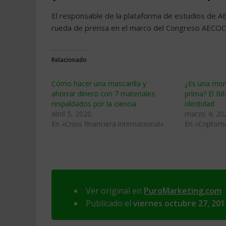
El responsable de la plataforma de estudios de A
rueda de prensa en el marco del Congreso AECO
Relacionado
Cómo hacer una mascarilla y
¿Es una mon
ahorrar dinero con 7 materiales
prima? El Bit
respaldados por la ciencia
identidad
abril 5, 2020
marzo 4, 20
En «Crisis financiera internacional»
En «Criptom
Ver original en
PuroMarketing.com
Publicado el
viernes octubre 27, 201