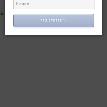
de cómo se procesan los datos de tus comentarios
.
REGISTRESE YA