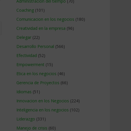
Administracion del tiempo
(70)
Coaching
(101)
Comunicacion en los negocios
(180)
Creatividad en la empresa
(96)
Delegar
(22)
Desarrollo Personal
(566)
Efectividad
(52)
Empowerment
(15)
Etica en los negocios
(46)
Gerencia de Proyectos
(66)
Idiomas
(51)
Innovacion en los Negocios
(224)
Inteligencia en los negocios
(102)
Liderazgo
(331)
Manejo de crisis
(60)