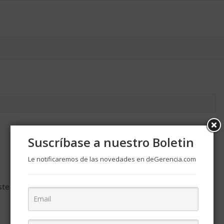
Suscríbase a nuestro Boletin
Le notificaremos de las novedades en deGerencia.com
ste navegador para la próxima vez que comente.