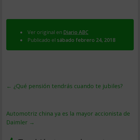
Ver original en
Diario ABC
Publicado el
sábado febrero 24, 2018
←
¿Qué pensión tendrás cuando te jubiles?
Automotriz china ya es la mayor accionista de
Daimler
→