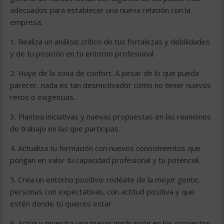
adecuados para establecer una nueva relación con la
empresa:
1. Realiza un análisis crítico de tus fortalezas y debilidades
y de tu posición en tu entorno profesional.
2. Huye de la zona de confort. A pesar de lo que pueda
parecer, nada es tan desmotivador como no tener nuevos
retos o exigencias.
3. Plantea iniciativas y nuevas propuestas en las reuniones
de trabajo en las que participas.
4. Actualiza tu formación con nuevos conocimientos que
pongan en valor tu capacidad profesional y tu potencial.
5. Crea un entorno positivo: rodéate de la mejor gente,
personas con expectativas, con actitud positiva y que
estén donde tú quieres estar.
6. Actúa y muestra una mayor implicación en los proyectos