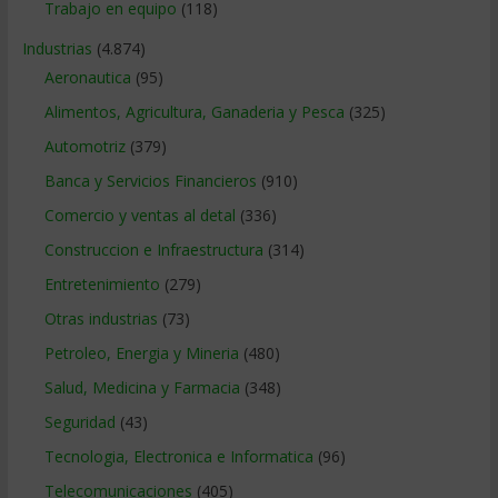
Trabajo en equipo
(118)
Industrias
(4.874)
Aeronautica
(95)
Alimentos, Agricultura, Ganaderia y Pesca
(325)
Automotriz
(379)
Banca y Servicios Financieros
(910)
Comercio y ventas al detal
(336)
Construccion e Infraestructura
(314)
Entretenimiento
(279)
Otras industrias
(73)
Petroleo, Energia y Mineria
(480)
Salud, Medicina y Farmacia
(348)
Seguridad
(43)
Tecnologia, Electronica e Informatica
(96)
Telecomunicaciones
(405)