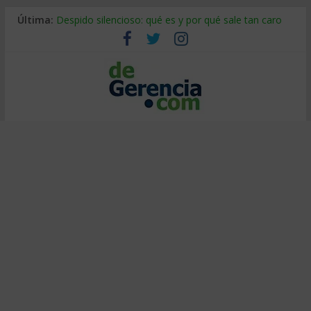
Última:
Despido silencioso: qué es y por qué sale tan caro
La economía de Venezuela después del terremoto
Los 8 pasos de Kotter: liderar el cambio sin fracasar
Gestión de proyectos con IA: qué cambia en el oficio
IA y creatividad: cómo evitar que todos piensen igual