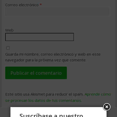
Correo electrónico
*
Web
Guarda mi nombre, correo electrónico y web en este
navegador para la próxima vez que comente.
Este sitio usa Akismet para reducir el spam.
Aprende cómo
se procesan los datos de tus comentarios
.
Suscríbase a nuestro