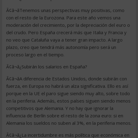
Ã¢â¬âTenemos unas perspectivas muy positivas, como
con el resto de la Eurozona. Para este año vemos una
moderación del crecimiento, por la depreciación del euro o
del crudo. Pero España crecerá más que Italia y Francia y
no veo que Cataluña vaya a tener gran impacto. A largo
plazo, creo que tendrá más autonomía pero será un
proceso largo en el tiempo.
Ã¢â¬â¿Subirán los salarios en España?
Ã¢â¬âA diferencia de Estados Unidos, donde subirán con
fuerza, en Europa no habrá un alza significativa. Ello es así
porque en la UE el paro sigue siendo muy alto, sobre todo
en la periferia. Además, estos países siguen siendo menos
competitivos que Alemania. Y no hay que ignorar la
influencia de Berlín sobre el resto de la zona euro: si en
Alemania los sueldos no suben al 3%, en la periferia menos.
Ã¢â¬â¿La incertidumbre es más política que económica en