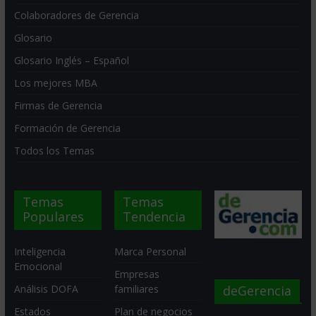
Colaboradores de Gerencia
Glosario
Glosario Inglés – Español
Los mejores MBA
Firmas de Gerencia
Formación de Gerencia
Todos los Temas
Temas
Temas
Populares
Tendencia
Inteligencia
Marca Personal
Emocional
Empresas
deGerencia
Análisis DOFA
familiares
Estados
Plan de negocios