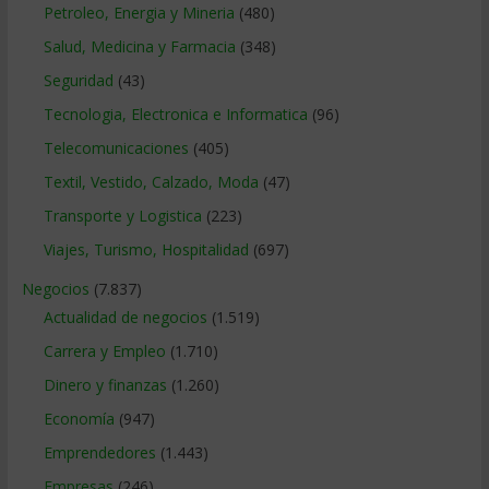
Petroleo, Energia y Mineria
(480)
Salud, Medicina y Farmacia
(348)
Seguridad
(43)
Tecnologia, Electronica e Informatica
(96)
Telecomunicaciones
(405)
Textil, Vestido, Calzado, Moda
(47)
Transporte y Logistica
(223)
Viajes, Turismo, Hospitalidad
(697)
Negocios
(7.837)
Actualidad de negocios
(1.519)
Carrera y Empleo
(1.710)
Dinero y finanzas
(1.260)
Economía
(947)
Emprendedores
(1.443)
Empresas
(246)