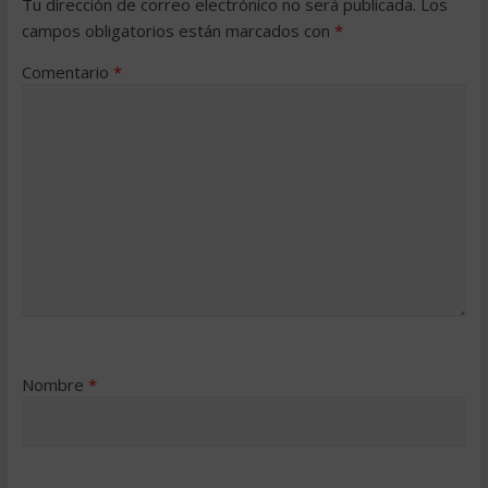
Tu dirección de correo electrónico no será publicada.
Los
campos obligatorios están marcados con
*
Comentario
*
Nombre
*