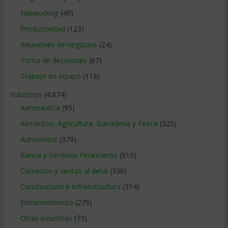
Networking
(49)
Productividad
(123)
Reuniones de negocios
(24)
Toma de decisiones
(87)
Trabajo en equipo
(118)
Industrias
(4.874)
Aeronautica
(95)
Alimentos, Agricultura, Ganaderia y Pesca
(325)
Automotriz
(379)
Banca y Servicios Financieros
(910)
Comercio y ventas al detal
(336)
Construccion e Infraestructura
(314)
Entretenimiento
(279)
Otras industrias
(73)