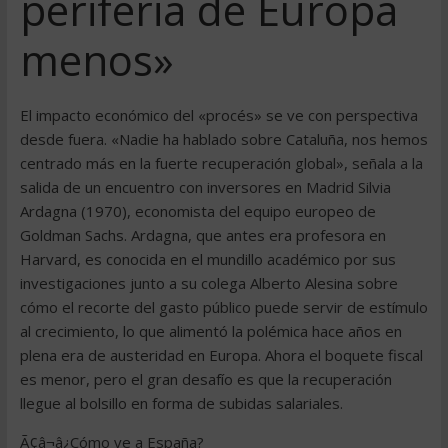
periferia de Europa
menos»
El impacto económico del «procés» se ve con perspectiva
desde fuera. «Nadie ha hablado sobre Cataluña, nos hemos
centrado más en la fuerte recuperación global», señala a la
salida de un encuentro con inversores en Madrid Silvia
Ardagna (1970), economista del equipo europeo de
Goldman Sachs. Ardagna, que antes era profesora en
Harvard, es conocida en el mundillo académico por sus
investigaciones junto a su colega Alberto Alesina sobre
cómo el recorte del gasto público puede servir de estímulo
al crecimiento, lo que alimentó la polémica hace años en
plena era de austeridad en Europa. Ahora el boquete fiscal
es menor, pero el gran desafío es que la recuperación
llegue al bolsillo en forma de subidas salariales.
Ã¢â¬â¿Cómo ve a España?