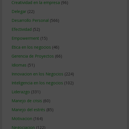
Creatividad en la empresa
(96)
Delegar
(22)
Desarrollo Personal
(566)
Efectividad
(52)
Empowerment
(15)
Etica en los negocios
(46)
Gerencia de Proyectos
(66)
Idiomas
(51)
Innovacion en los Negocios
(224)
Inteligencia en los negocios
(102)
Liderazgo
(331)
Manejo de crisis
(60)
Manejo del estrés
(85)
Motivacion
(164)
Negociacion
(122)