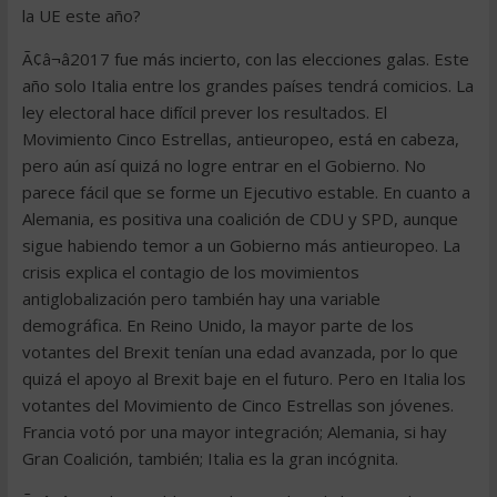
la UE este año?
Ã¢â¬â2017 fue más incierto, con las elecciones galas. Este
año solo Italia entre los grandes países tendrá comicios. La
ley electoral hace difícil prever los resultados. El
Movimiento Cinco Estrellas, antieuropeo, está en cabeza,
pero aún así quizá no logre entrar en el Gobierno. No
parece fácil que se forme un Ejecutivo estable. En cuanto a
Alemania, es positiva una coalición de CDU y SPD, aunque
sigue habiendo temor a un Gobierno más antieuropeo. La
crisis explica el contagio de los movimientos
antiglobalización pero también hay una variable
demográfica. En Reino Unido, la mayor parte de los
votantes del Brexit tenían una edad avanzada, por lo que
quizá el apoyo al Brexit baje en el futuro. Pero en Italia los
votantes del Movimiento de Cinco Estrellas son jóvenes.
Francia votó por una mayor integración; Alemania, si hay
Gran Coalición, también; Italia es la gran incógnita.