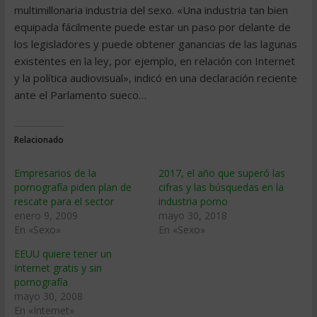
multimillonaria industria del sexo. «Una industria tan bien
equipada fácilmente puede estar un paso por delante de
los legisladores y puede obtener ganancias de las lagunas
existentes en la ley, por ejemplo, en relación con Internet
y la política audiovisual», indicó en una declaración reciente
ante el Parlamento sueco…
Relacionado
Empresarios de la
2017, el año que superó las
pornografí­a piden plan de
cifras y las búsquedas en la
rescate para el sector
industria porno
enero 9, 2009
mayo 30, 2018
En «Sexo»
En «Sexo»
EEUU quiere tener un
Internet gratis y sin
pornografía
mayo 30, 2008
En «Internet»