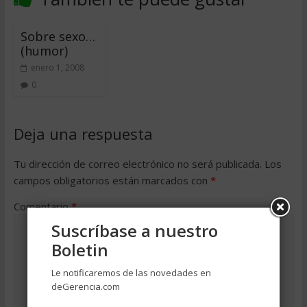
Sobre sexo…
(humor)
enero 1, 2008
0
Deja una respuesta
Tu dirección de correo electrónico no será publicada.
Los
campos obligatorios están marcados con
*
Comentario
*
Suscríbase a nuestro
Boletin
Le notificaremos de las novedades en
deGerencia.com