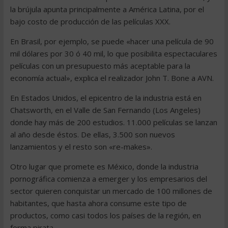
la brújula apunta principalmente a América Latina, por el
bajo costo de producción de las películas XXX.
En Brasil, por ejemplo, se puede «hacer una película de 90
mil dólares por 30 ó 40 mil, lo que posibilita espectaculares
películas con un presupuesto más aceptable para la
economía actual», explica el realizador John T. Bone a AVN.
En Estados Unidos, el epicentro de la industria está en
Chatsworth, en el Valle de San Fernando (Los Angeles)
donde hay más de 200 estudios. 11.000 películas se lanzan
al año desde éstos. De ellas, 3.500 son nuevos
lanzamientos y el resto son «re-makes».
Otro lugar que promete es México, donde la industria
pornográfica comienza a emerger y los empresarios del
sector quieren conquistar un mercado de 100 millones de
habitantes, que hasta ahora consume este tipo de
productos, como casi todos los países de la región, en
forma pirata.