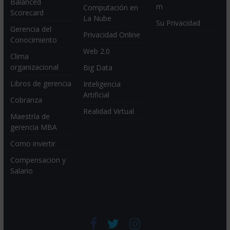
Balanced
m
Computación en
Scorecard
La Nube
Su Privacidad
Gerencia del
Privacidad Online
Conocimiento
Web 2.0
Clima
organizacional
Big Data
Libros de gerencia
Inteligencia
Artificial
Cobranza
Realidad Virtual
Maestría de
gerencia MBA
Como invertir
Compensacion y
Salario