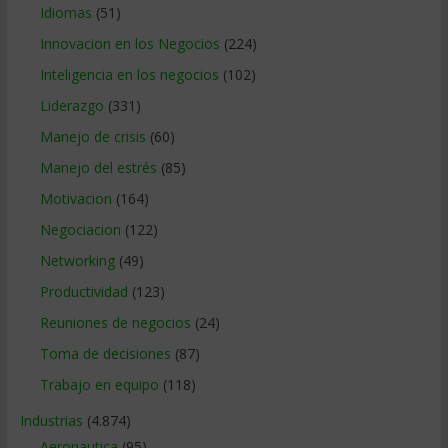
Idiomas
(51)
Innovacion en los Negocios
(224)
Inteligencia en los negocios
(102)
Liderazgo
(331)
Manejo de crisis
(60)
Manejo del estrés
(85)
Motivacion
(164)
Negociacion
(122)
Networking
(49)
Productividad
(123)
Reuniones de negocios
(24)
Toma de decisiones
(87)
Trabajo en equipo
(118)
Industrias
(4.874)
Aeronautica
(95)