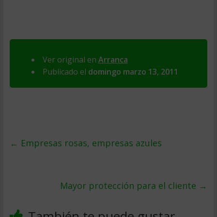
Ver original en
Arranca
Publicado el
domingo marzo 13, 2011
←
Empresas rosas, empresas azules
Mayor protección para el cliente
→
También te puede gustar