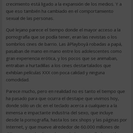
crecimiento está ligado a la expansión de los medios. Y a
que eso también ha cambiado en el comportamiento
sexual de las personas.
Qué lejano parece el tiempo donde el mayor acceso a la
pornografía que se podía tener, eran las revistas o los
sombríos cines de barrio. Las âPlayboyâ robadas a papá,
pasaban de mano en mano entre los adolescentes como
gran experiencia erótica, y los pocos que se animaban,
entraban a hurtadillas a los cines destartalados que
exhibían películas XXX con poca calidad y ninguna
comodidad.
Parece mucho, pero en realidad no es tanto el tiempo que
ha pasado para que ocurra el destape que vivimos hoy,
donde sólo un clic en el teclado acerca a cualquiera a la
inmensa e impactante industria del sexo, que incluye
desde la pornografía, hasta los sex shops y las páginas por
Internet, y que mueve alrededor de 60.000 millones de