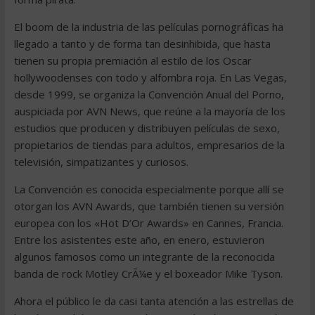
El boom de la industria de las películas pornográficas ha
llegado a tanto y de forma tan desinhibida, que hasta
tienen su propia premiación al estilo de los Oscar
hollywoodenses con todo y alfombra roja. En Las Vegas,
desde 1999, se organiza la Convención Anual del Porno,
auspiciada por AVN News, que reúne a la mayoría de los
estudios que producen y distribuyen películas de sexo,
propietarios de tiendas para adultos, empresarios de la
televisión, simpatizantes y curiosos.
La Convención es conocida especialmente porque allí se
otorgan los AVN Awards, que también tienen su versión
europea con los «Hot D’Or Awards» en Cannes, Francia.
Entre los asistentes este año, en enero, estuvieron
algunos famosos como un integrante de la reconocida
banda de rock Motley CrÃ¼e y el boxeador Mike Tyson.
Ahora el público le da casi tanta atención a las estrellas de