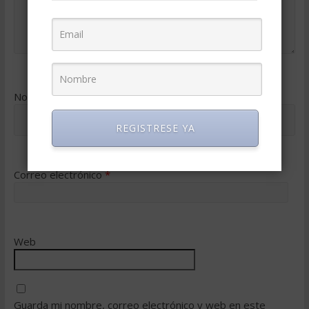
Nombre
*
REGISTRESE YA
Correo electrónico
*
Web
Guarda mi nombre, correo electrónico y web en este