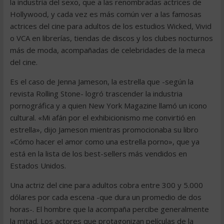
la industria del sexo, que a las renombradas actrices de
Hollywood, y cada vez es más común ver a las famosas
actrices del cine para adultos de los estudios Wicked, Vivid
o VCA en librerías, tiendas de discos y los clubes nocturnos
más de moda, acompañadas de celebridades de la meca
del cine.
Es el caso de Jenna Jameson, la estrella que -según la
revista Rolling Stone- logró trascender la industria
pornográfica y a quien New York Magazine llamó un icono
cultural. «Mi afán por el exhibicionismo me convirtió en
estrella», dijo Jameson mientras promocionaba su libro
«Cómo hacer el amor como una estrella porno», que ya
está en la lista de los best-sellers más vendidos en
Estados Unidos.
Una actriz del cine para adultos cobra entre 300 y 5.000
dólares por cada escena -que dura un promedio de dos
horas-. El hombre que la acompaña percibe generalmente
la mitad. Los actores que protagonizan películas de la