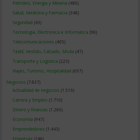
Petroleo, Energia y Mineria
(480)
Salud, Medicina y Farmacia
(348)
Seguridad
(43)
Tecnologia, Electronica e Informatica
(96)
Telecomunicaciones
(405)
Textil, Vestido, Calzado, Moda
(47)
Transporte y Logistica
(223)
Viajes, Turismo, Hospitalidad
(697)
Negocios
(7.837)
Actualidad de negocios
(1.519)
Carrera y Empleo
(1.710)
Dinero y finanzas
(1.260)
Economía
(947)
Emprendedores
(1.443)
Empresas
(246)