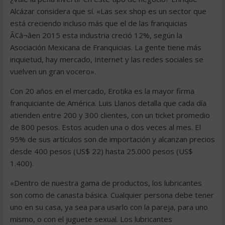
Alcázar considera que sí. «Las sex shop es un sector que
está creciendo incluso más que el de las franquicias
Ã¢â¬âen 2015 esta industria creció 12%, según la
Asociación Mexicana de Franquicias. La gente tiene más
inquietud, hay mercado, Internet y las redes sociales se
vuelven un gran vocero».
Con 20 años en el mercado, Erotika es la mayor firma
franquiciante de América. Luis Llanos detalla que cada día
atienden entre 200 y 300 clientes, con un ticket promedio
de 800 pesos. Estos acuden una o dos veces al mes. El
95% de sus artículos son de importación y alcanzan precios
desde 400 pesos (US$ 22) hasta 25.000 pesos (US$
1.400).
«Dentro de nuestra gama de productos, los lubricantes
son como de canasta básica. Cualquier persona debe tener
uno en su casa, ya sea para usarlo con la pareja, para uno
mismo, o con el juguete sexual. Los lubricantes