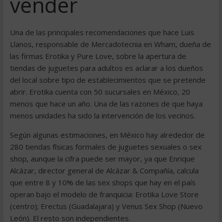
vender
Una de las principales recomendaciones que hace Luis
Llanos, responsable de Mercadotecnia en Wham, dueña de
las firmas Erotika y Pure Love, sobre la apertura de
tiendas de juguetes para adultos es aclarar a los dueños
del local sobre tipo de establecimientos que se pretende
abrir. Erotika cuenta con 50 sucursales en México, 20
menos que hace un año. Una de las razones de que haya
menos unidades ha sido la intervención de los vecinos.
Según algunas estimaciones, en México hay alrededor de
280 tiendas físicas formales de juguetes sexuales o sex
shop, aunque la cifra puede ser mayor, ya que Enrique
Alcázar, director general de Alcázar & Compañía, calcula
que entre 8 y 10% de las sex shops que hay en el país
operan bajo el modelo de franquicia: Erotika Love Store
(centro); Erectus (Guadalajara) y Venus Sex Shop (Nuevo
León). El resto son independientes.