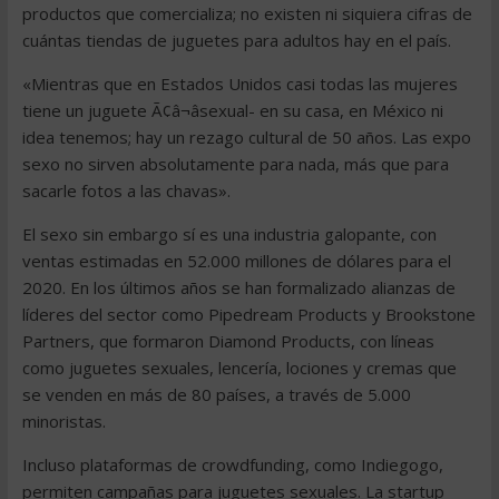
productos que comercializa; no existen ni siquiera cifras de
cuántas tiendas de juguetes para adultos hay en el país.
«Mientras que en Estados Unidos casi todas las mujeres
tiene un juguete Ã¢â¬âsexual- en su casa, en México ni
idea tenemos; hay un rezago cultural de 50 años. Las expo
sexo no sirven absolutamente para nada, más que para
sacarle fotos a las chavas».
El sexo sin embargo sí es una industria galopante, con
ventas estimadas en 52.000 millones de dólares para el
2020. En los últimos años se han formalizado alianzas de
líderes del sector como Pipedream Products y Brookstone
Partners, que formaron Diamond Products, con líneas
como juguetes sexuales, lencería, lociones y cremas que
se venden en más de 80 países, a través de 5.000
minoristas.
Incluso plataformas de crowdfunding, como Indiegogo,
permiten campañas para juguetes sexuales. La startup