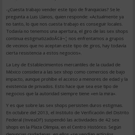
-¿Cuesta trabajo vender este tipo de franquicias? Se le
pregunta a Luis Llanos, quien responde: «Actualmente ya
no tanto, lo que nos cuesta trabajo es conseguir locales.
Todavía no tenemos una apertura, el giro de las sex shops
continua estigmatizadoÃ¢â¬¦ nos enfrentamos a grupos
de vecinos que no aceptan este tipo de giros, hay todavía
cierta resistencia a estos negocios».
La Ley de Establecimientos mercantiles de la ciudad de
México considera a las sex shop como comercios de bajo
impacto, aunque prohíbe el acceso a menores de edad y la
existencia de privados. Esto hace que sea ese tipo de
negocios que la autoridad siempre tiene «en la mira».
Y es que sobre las sex shops persisten duros estigmas.
En octubre del 2013, el Instituto de Verificación del Distrito
Federal (InveaDF) suspendió las actividades de 42 sex
shops en la Plaza Olimpia, en el Centro Histórico. Según
denuncias ciudadanas, en ellos «se vendían artículos