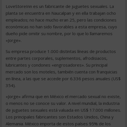
LoveStoreInn es un fabricante de juguetes sexuales. La
planta se encuentra en Naucalpan y en ella trabajan ocho
empleados; no hace mucho eran 25, pero las condiciones
económicas no han sido favorables a esta empresa, cuyo
dueño pide omitir su nombre, por lo que lo llamaremos
«Jorge».
Su empresa produce 1.000 distintas líneas de productos
entre partes corporales, suplementos, afrodisiacos,
lubricantes y condones «engrosadores». Su principal
mercado son los moteles, también cuenta con franquicias
en línea, a las que se accede por 6.336 pesos anuales (US$
354).
«Jorge» afirma que en México el mercado sexual no existe,
o menos no se conoce su valor. A nivel mundial, la industria
de juguetes sexuales está valuada en US$ 17.000 millones.
Los principales fabricantes son Estados Unidos, China y
Alemania. México importa de estos países 95% de los