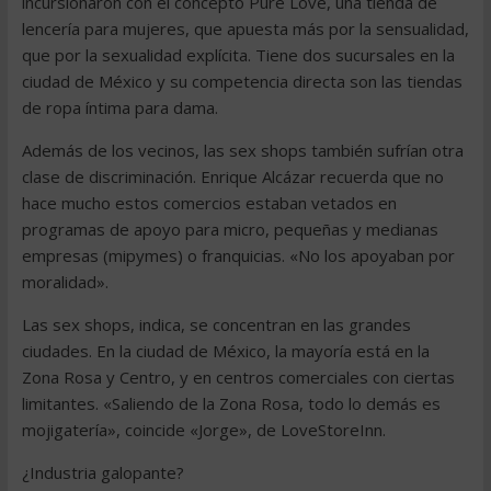
incursionaron con el concepto Pure Love, una tienda de
lencería para mujeres, que apuesta más por la sensualidad,
que por la sexualidad explícita. Tiene dos sucursales en la
ciudad de México y su competencia directa son las tiendas
de ropa íntima para dama.
Además de los vecinos, las sex shops también sufrían otra
clase de discriminación. Enrique Alcázar recuerda que no
hace mucho estos comercios estaban vetados en
programas de apoyo para micro, pequeñas y medianas
empresas (mipymes) o franquicias. «No los apoyaban por
moralidad».
Las sex shops, indica, se concentran en las grandes
ciudades. En la ciudad de México, la mayoría está en la
Zona Rosa y Centro, y en centros comerciales con ciertas
limitantes. «Saliendo de la Zona Rosa, todo lo demás es
mojigatería», coincide «Jorge», de LoveStoreInn.
¿Industria galopante?