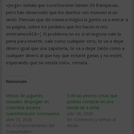
«Jorge» señala que LoveStoreInn tienen 39 franquicias,
pero han observado que los dueños «no mueven ni un
dedo. Piensan que de manera mágica la gente va a entrar a
su página, sobre los pedidos que les hacen ni nos
enteramosÃ¢â¬¦ El problema no es si el negocio vale la
pena para invertir, vale como cualquier otro, te va a dejar
dinero igual que una zapatería, te va a dejar tanto como a
cualquier dinero al que hay que echarle ganas y no estés
esperando que se venda solo», remata…
Relacionado
Ventas de juguetes
5 de las peores cosas que
sexuales despegan en
podrías comprar en una
Colombia durante
tienda de a dólar
cuarentena por coronavirus
julio 28, 2020
abril 15, 2020
En «Comercio y ventas al
En «Comportamiento del
detal»
Consumidor»