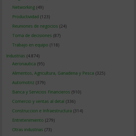
Networking
(49)
Productividad
(123)
Reuniones de negocios
(24)
Toma de decisiones
(87)
Trabajo en equipo
(118)
Industrias
(4.874)
Aeronautica
(95)
Alimentos, Agricultura, Ganaderia y Pesca
(325)
Automotriz
(379)
Banca y Servicios Financieros
(910)
Comercio y ventas al detal
(336)
Construccion e Infraestructura
(314)
Entretenimiento
(279)
Otras industrias
(73)