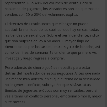
representan 30 o 40% del volumen de venta. Pero si
hablamos de juguetes, los vibradores son los que más se
venden, con 20 o 23% del volumen», explica.
El directivo de Erotika indica que el hogar no puede
sustituir la intimidad de las cabinas, que hay en casi todas
las tiendas de sex shops. Sobre el perfil del cliente, indica
que son mujeres de 25 a 50 años. El mayor flujo de
clientes se da por las tardes, entre 6 y 10 de la noche, así
como los fines de semana. Es un cliente que primero ve,
investiga y luego regresa a comprar.
Pero además de dinero ¿qué se necesita para estar
detrás del mostrador de estos negocios? Antes que nada
una mente muy abierta, en el que el tema de la sexualidad
no le genere conflicto, subraya Enrique Alcázar. «Las
tiendas de juguetes eróticos son muy rentables, pero si
vas a tener un conflicto personal, emocional o moral, mejor
ni te metas».