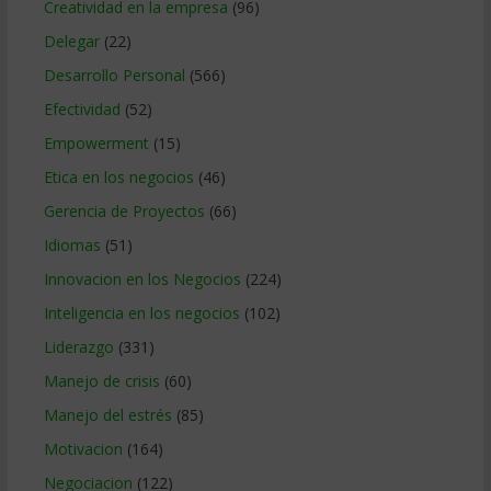
Creatividad en la empresa
(96)
Delegar
(22)
Desarrollo Personal
(566)
Efectividad
(52)
Empowerment
(15)
Etica en los negocios
(46)
Gerencia de Proyectos
(66)
Idiomas
(51)
Innovacion en los Negocios
(224)
Inteligencia en los negocios
(102)
Liderazgo
(331)
Manejo de crisis
(60)
Manejo del estrés
(85)
Motivacion
(164)
Negociacion
(122)