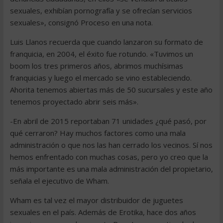
sexuales, exhibían pornografía y se ofrecían servicios
sexuales», consignó Proceso en una nota.
Luis Llanos recuerda que cuando lanzaron su formato de
franquicia, en 2004, el éxito fue rotundo. «Tuvimos un
boom los tres primeros años, abrimos muchísimas
franquicias y luego el mercado se vino estableciendo.
Ahorita tenemos abiertas más de 50 sucursales y este año
tenemos proyectado abrir seis más».
-En abril de 2015 reportaban 71 unidades ¿qué pasó, por
qué cerraron? Hay muchos factores como una mala
administración o que nos las han cerrado los vecinos. Sí nos
hemos enfrentado con muchas cosas, pero yo creo que la
más importante es una mala administración del propietario,
señala el ejecutivo de Wham.
Wham es tal vez el mayor distribuidor de juguetes
sexuales en el país. Además de Erotika, hace dos años