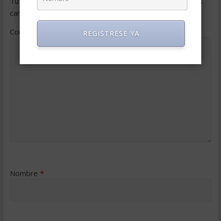
Tu dirección de correo electrónico no será publicada.
Los
campos obligatorios están marcados con
*
Comentario
*
REGISTRESE YA
Nombre
*