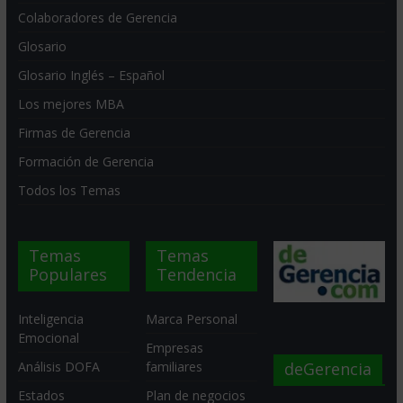
Colaboradores de Gerencia
Glosario
Glosario Inglés – Español
Los mejores MBA
Firmas de Gerencia
Formación de Gerencia
Todos los Temas
Temas
Temas
Populares
Tendencia
Inteligencia
Marca Personal
Emocional
Empresas
deGerencia
Análisis DOFA
familiares
Estados
Plan de negocios