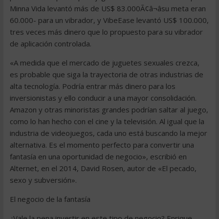
Minna Vida levantó más de US$ 83.000Ã¢â¬âsu meta eran
60.000- para un vibrador, y VibeEase levantó US$ 100.000,
tres veces más dinero que lo propuesto para su vibrador
de aplicación controlada.
«A medida que el mercado de juguetes sexuales crezca,
es probable que siga la trayectoria de otras industrias de
alta tecnología. Podría entrar más dinero para los
inversionistas y ello conducir a una mayor consolidación.
Amazon y otras minoristas grandes podrían saltar al juego,
como lo han hecho con el cine y la televisión. Al igual que la
industria de videojuegos, cada uno está buscando la mejor
alternativa. Es el momento perfecto para convertir una
fantasía en una oportunidad de negocio», escribió en
Alternet, en el 2014, David Rosen, autor de «El pecado,
sexo y subversión».
El negocio de la fantasía
¿Vale la pena invertir en este tipo de negocio? Enrique