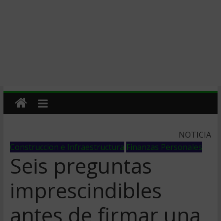
NOTICIA
Construccion e Infraestructura
Finanzas Personales
Seis preguntas
imprescindibles
antes de firmar una