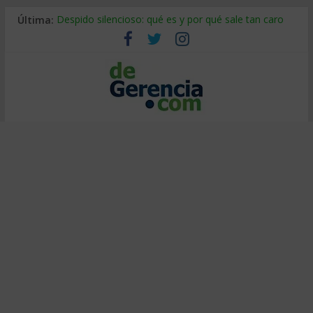
Última:
Despido silencioso: qué es y por qué sale tan caro
La economía de Venezuela después del terremoto
Los 8 pasos de Kotter: liderar el cambio sin fracasar
Gestión de proyectos con IA: qué cambia en el oficio
IA y creatividad: cómo evitar que todos piensen igual