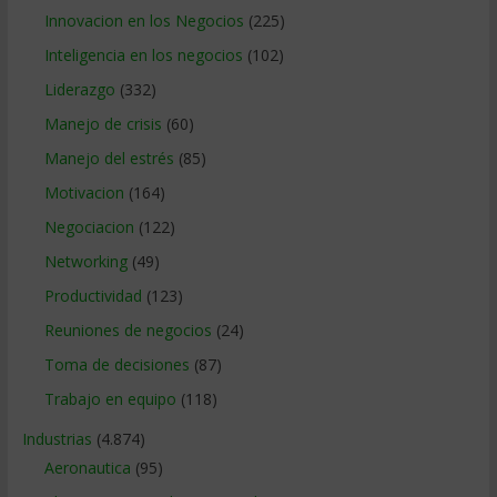
Innovacion en los Negocios
(225)
Inteligencia en los negocios
(102)
Liderazgo
(332)
Manejo de crisis
(60)
Manejo del estrés
(85)
Motivacion
(164)
Negociacion
(122)
Networking
(49)
Productividad
(123)
Reuniones de negocios
(24)
Toma de decisiones
(87)
Trabajo en equipo
(118)
Industrias
(4.874)
Aeronautica
(95)