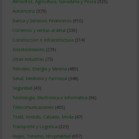
Alimentos, Agricultura, Ganaderia y Pesca
(325)
Automotriz
(379)
Banca y Servicios Financieros
(910)
Comercio y ventas al detal
(336)
Construccion e Infraestructura
(314)
Entretenimiento
(279)
Otras industrias
(73)
Petroleo, Energia y Mineria
(480)
Salud, Medicina y Farmacia
(348)
Seguridad
(43)
Tecnologia, Electronica e Informatica
(96)
Telecomunicaciones
(405)
Textil, Vestido, Calzado, Moda
(47)
Transporte y Logistica
(223)
Viajes, Turismo, Hospitalidad
(697)