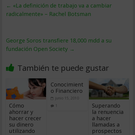
←
«La definición de trabajo va a cambiar
radicalmente» – Rachel Botsman
George Soros transfiere 18,000 mdd a su
fundación Open Society
→
También te puede gustar
Conocimient
o Financiero
junio 15, 2010
Cómo
Superando
1
ahorrar y
la renuencia
hacer crecer
a hacer
su dinero
llamadas a
utilizando
prospectos