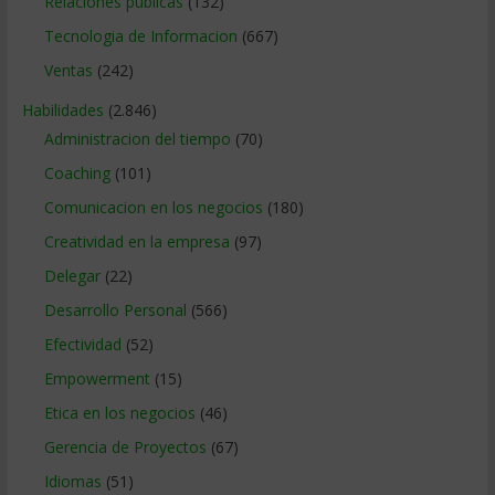
Relaciones publicas
(132)
Tecnologia de Informacion
(667)
Ventas
(242)
Habilidades
(2.846)
Administracion del tiempo
(70)
Coaching
(101)
Comunicacion en los negocios
(180)
Creatividad en la empresa
(97)
Delegar
(22)
Desarrollo Personal
(566)
Efectividad
(52)
Empowerment
(15)
Etica en los negocios
(46)
Gerencia de Proyectos
(67)
Idiomas
(51)