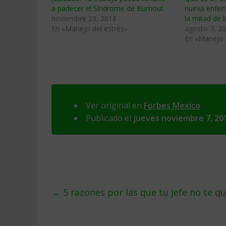
a padecer el Síndrome de Burnout
nueva enfer
noviembre 23, 2018
la mitad de 
En «Manejo del estrés»
agosto 7, 2
En «Manejo 
Ver original en
Forbes Mexico
Publicado el
jueves noviembre 7, 20
←
5 razones por las que tu jefe no te q