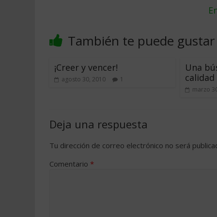
En
También te puede gustar
¡Creer y vencer!
Una bús
calidad
agosto 30, 2010
1
marzo 30
Deja una respuesta
Tu dirección de correo electrónico no será publica
Comentario
*