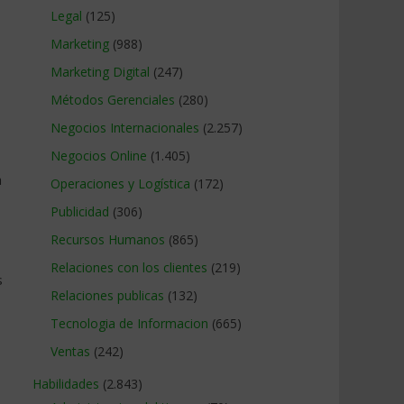
Legal
(125)
Marketing
(988)
Marketing Digital
(247)
Métodos Gerenciales
(280)
Negocios Internacionales
(2.257)
Negocios Online
(1.405)
a
Operaciones y Logística
(172)
Publicidad
(306)
Recursos Humanos
(865)
Relaciones con los clientes
(219)
s
Relaciones publicas
(132)
Tecnologia de Informacion
(665)
Ventas
(242)
Habilidades
(2.843)