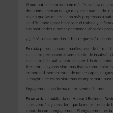
El burnout suele ocurrir con más frecuencia en am
dirección tienen un riesgo mayor de padecerlo. Po
reveló que las mujeres son más propensas a sufrir
las dificultades para balancear el trabajo y la fam
sus habilidades o tomar decisiones laborales prop
¿Qué síntomas podrían indicarte que sufres burno
En cada persona puede manifestarse de forma dist
cansancio permanente, sentimiento de insatisfacció
cansancio habitual, sino de una pérdida de sentido
frecuentes algunos síntomas físicos como dolores
irritabilidad, sentimientos de no ser capaz, negat
la mayoría de estos síntomas es importante buscar
Engagement: una forma de prevenir el burnout
En un artículo publicado en Harvard Business Rev
la prevención, y considera que la mejor forma de 
conocido como engagement. El engagement es la co