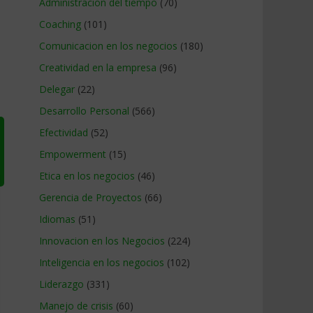
Administracion del tiempo
(70)
Coaching
(101)
Comunicacion en los negocios
(180)
Creatividad en la empresa
(96)
Delegar
(22)
Desarrollo Personal
(566)
Efectividad
(52)
Empowerment
(15)
Etica en los negocios
(46)
Gerencia de Proyectos
(66)
Idiomas
(51)
Innovacion en los Negocios
(224)
Inteligencia en los negocios
(102)
Liderazgo
(331)
Manejo de crisis
(60)