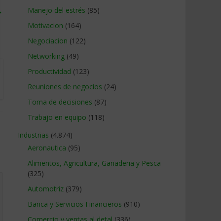
→
Manejo del estrés
(85)
Motivacion
(164)
Negociacion
(122)
Networking
(49)
Productividad
(123)
Reuniones de negocios
(24)
Toma de decisiones
(87)
Trabajo en equipo
(118)
Industrias
(4.874)
Aeronautica
(95)
Alimentos, Agricultura, Ganaderia y Pesca
(325)
Automotriz
(379)
Banca y Servicios Financieros
(910)
Comercio y ventas al detal
(336)