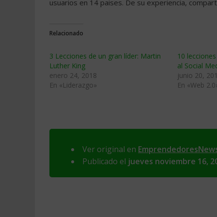
usuarios en 14 paises. De su experiencia, compar
Relacionado
3 Lecciones de un gran líder: Martin
10 lecciones
Luther King
al Social Me
enero 24, 2018
junio 20, 20
En «Liderazgo»
En «Web 2.0
Ver original en
EmprendedoresNew
Publicado el
jueves noviembre 16, 2