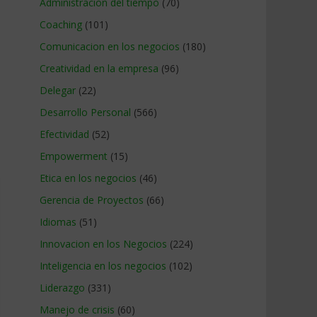
Administracion del tiempo
(70)
Coaching
(101)
Comunicacion en los negocios
(180)
Creatividad en la empresa
(96)
Delegar
(22)
Desarrollo Personal
(566)
Efectividad
(52)
Empowerment
(15)
Etica en los negocios
(46)
Gerencia de Proyectos
(66)
Idiomas
(51)
Innovacion en los Negocios
(224)
Inteligencia en los negocios
(102)
Liderazgo
(331)
Manejo de crisis
(60)