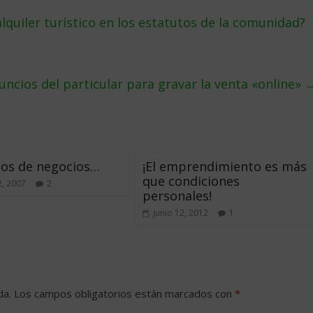
alquiler turístico en los estatutos de la comunidad?
uncios del particular para gravar la venta «online»
os de negocios…
¡El emprendimiento es más
que condiciones
2, 2007
2
personales!
junio 12, 2012
1
da.
Los campos obligatorios están marcados con
*