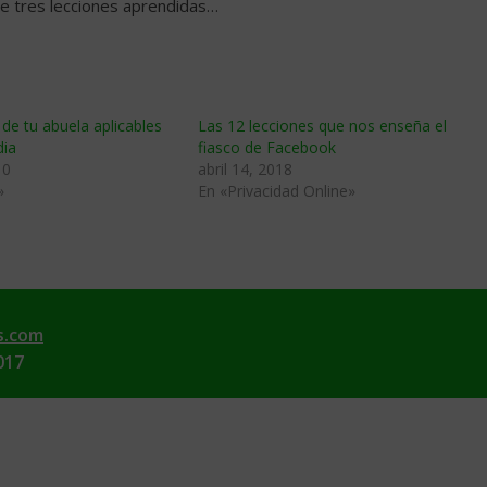
te tres lecciones aprendidas…
 de tu abuela aplicables
Las 12 lecciones que nos enseña el
dia
fiasco de Facebook
10
abril 14, 2018
»
En «Privacidad Online»
s.com
017