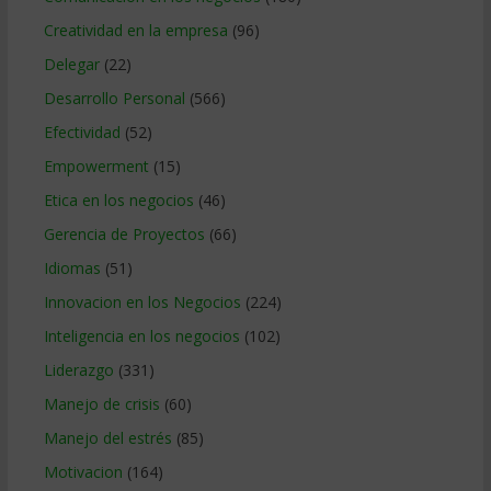
Creatividad en la empresa
(96)
Delegar
(22)
Desarrollo Personal
(566)
Efectividad
(52)
Empowerment
(15)
Etica en los negocios
(46)
Gerencia de Proyectos
(66)
Idiomas
(51)
Innovacion en los Negocios
(224)
Inteligencia en los negocios
(102)
Liderazgo
(331)
Manejo de crisis
(60)
Manejo del estrés
(85)
Motivacion
(164)