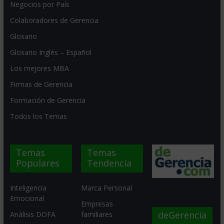
Negocios por País
Colaboradores de Gerencia
Glosario
Glosario Inglés – Español
Los mejores MBA
Firmas de Gerencia
Formación de Gerencia
Todos los Temas
Temas
Temas
Populares
Tendencia
Inteligencia
Marca Personal
Emocional
Empresas
deGerencia
Análisis DOFA
familiares