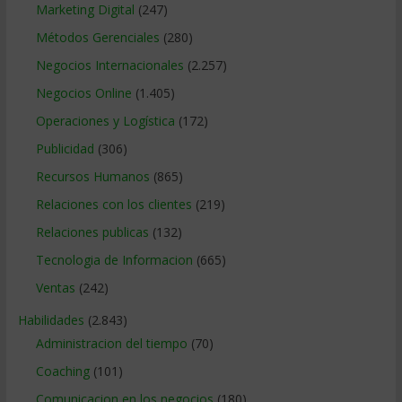
Marketing Digital
(247)
Métodos Gerenciales
(280)
Negocios Internacionales
(2.257)
Negocios Online
(1.405)
Operaciones y Logística
(172)
Publicidad
(306)
Recursos Humanos
(865)
Relaciones con los clientes
(219)
Relaciones publicas
(132)
Tecnologia de Informacion
(665)
Ventas
(242)
Habilidades
(2.843)
Administracion del tiempo
(70)
Coaching
(101)
Comunicacion en los negocios
(180)