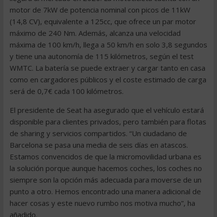
motor de 7kW de potencia nominal con picos de 11kW
(14,8 CV), equivalente a 125cc, que ofrece un par motor
máximo de 240 Nm. Además, alcanza una velocidad
máxima de 100 km/h, llega a 50 km/h en solo 3,8 segundos
y tiene una autonomía de 115 kilómetros, según el test
WMTC. La batería se puede extraer y cargar tanto en casa
como en cargadores públicos y el coste estimado de carga
será de 0,7€ cada 100 kilómetros.
El presidente de Seat ha asegurado que el vehículo estará
disponible para clientes privados, pero también para flotas
de sharing y servicios compartidos. “Un ciudadano de
Barcelona se pasa una media de seis días en atascos.
Estamos convencidos de que la micromovilidad urbana es
la solución porque aunque hacemos coches, los coches no
siempre son la opción más adecuada para moverse de un
punto a otro. Hemos encontrado una manera adicional de
hacer cosas y este nuevo rumbo nos motiva mucho”, ha
añadido.