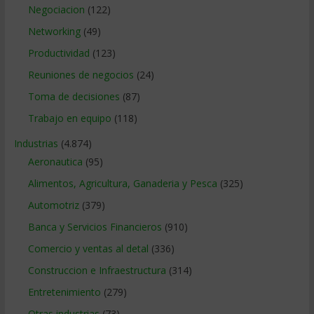
Negociacion
(122)
Networking
(49)
Productividad
(123)
Reuniones de negocios
(24)
Toma de decisiones
(87)
Trabajo en equipo
(118)
Industrias
(4.874)
Aeronautica
(95)
Alimentos, Agricultura, Ganaderia y Pesca
(325)
Automotriz
(379)
Banca y Servicios Financieros
(910)
Comercio y ventas al detal
(336)
Construccion e Infraestructura
(314)
Entretenimiento
(279)
Otras industrias
(73)