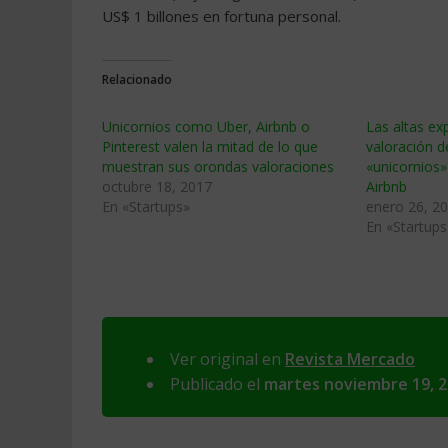
US$ 1 billones en fortuna personal.
Relacionado
Unicornios como Uber, Airbnb o
Las altas exp
Pinterest valen la mitad de lo que
valoración 
muestran sus orondas valoraciones
«unicornios»
octubre 18, 2017
Airbnb
En «Startups»
enero 26, 2
En «Startups
Ver original en
Revista Mercado
Publicado el
martes noviembre 19, 