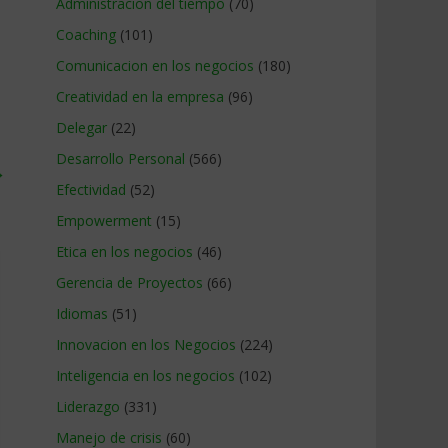
Administracion del tiempo
(70)
Coaching
(101)
Comunicacion en los negocios
(180)
Creatividad en la empresa
(96)
Delegar
(22)
Desarrollo Personal
(566)
→
Efectividad
(52)
Empowerment
(15)
Etica en los negocios
(46)
Gerencia de Proyectos
(66)
Idiomas
(51)
Innovacion en los Negocios
(224)
Inteligencia en los negocios
(102)
Liderazgo
(331)
Manejo de crisis
(60)