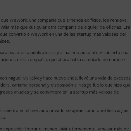
 que WeWork, una compañía que arrienda edificios, los renueva,
, valía más que cualquier otra compañía de alquiler de oficinas. Era
lo que convirtió a WeWork en una de las startup más valiosas del
íses.
a una oferta pública inicial y al hacerlo puso al descubierto una
raciones de la compañía, que ahora había cambiado de nombre:
n Miguel McKelvey hace nueve años, llevó una vida de excesos
ora, carisma personal y disposición al riesgo fue lo que hizo que
resos anuales y se convirtiera en la startup más valiosa de
ecimiento en el mercado privado se apilan como posibles cargas
ico.
o imposible: liderar el mundo, vivir eternamente, amasar más de