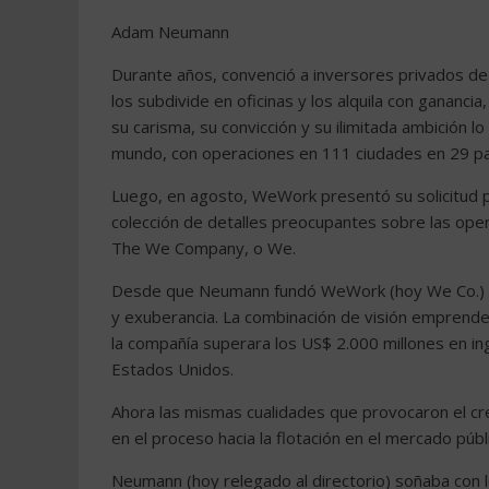
Adam Neumann
Durante años, convenció a inversores privados de
los subdivide en oficinas y los alquila con ganancia
su carisma, su convicción y su ilimitada ambición 
mundo, con operaciones en 111 ciudades en 29 pa
Luego, en agosto, WeWork presentó su solicitud par
colección de detalles preocupantes sobre las ope
The We Company, o We.
Desde que Neumann fundó WeWork (hoy We Co.) co
y exuberancia. La combinación de visión emprended
la compañía superara los US$ 2.000 millones en ing
Estados Unidos.
Ahora las mismas cualidades que provocaron el cr
en el proceso hacia la flotación en el mercado públ
Neumann (hoy relegado al directorio) soñaba con l