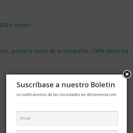
$20 o menos
oter, primera moto de la compañía, 100% eléctrica
Suscríbase a nuestro Boletin
Le notificaremos de las novedades en deGerencia.com