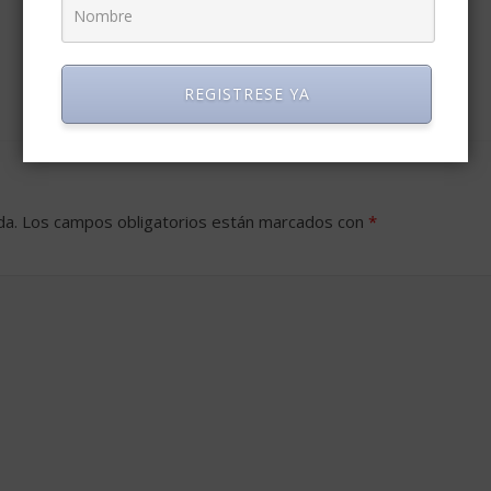
REGISTRESE YA
da.
Los campos obligatorios están marcados con
*