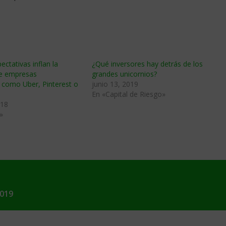
ectativas inflan la
¿Qué inversores hay detrás de los
de empresas
grandes unicornios?
 como Uber, Pinterest o
junio 13, 2019
En «Capital de Riesgo»
018
»
2019