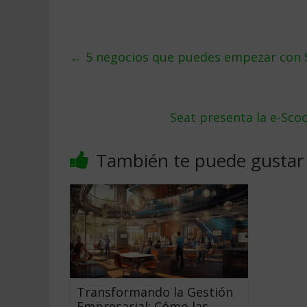
←
5 negocios que puedes empezar con 
Seat presenta la e-Sco
También te puede gustar
Transformando la Gestión
Empresarial: Cómo las