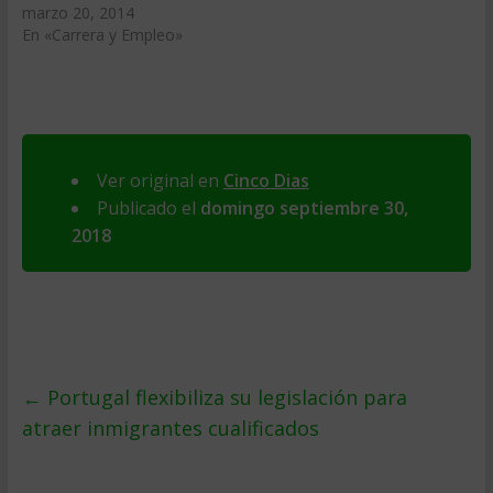
marzo 20, 2014
En «Carrera y Empleo»
Ver original en
Cinco Dias
Publicado el
domingo septiembre 30,
2018
←
Portugal flexibiliza su legislación para
atraer inmigrantes cualificados