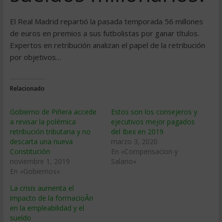
El Real Madrid repartió la pasada temporada 56 millones
de euros en premios a sus futbolistas por ganar títulos.
Expertos en retribución analizan el papel de la retribución
por objetivos…
Relacionado
Gobierno de Piñera accede
Estos son los consejeros y
a revisar la polémica
ejecutivos mejor pagados
retribución tributaria y no
del Ibex en 2019
descarta una nueva
marzo 3, 2020
Constitución
En «Compensacion y
noviembre 1, 2019
Salario»
En «Gobiernos»
La crisis aumenta el
impacto de la formacioÃn
en la empleabilidad y el
sueldo