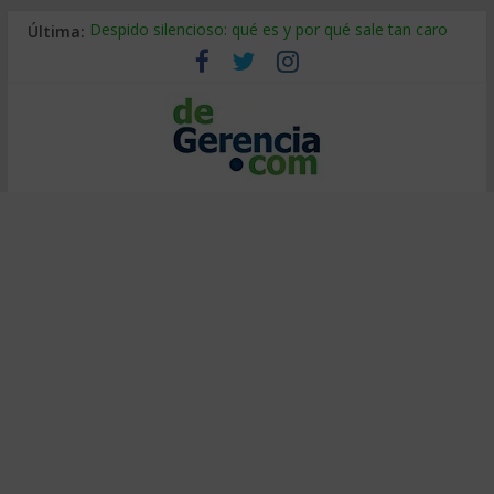
Última:
Despido silencioso: qué es y por qué sale tan caro
La economía de Venezuela después del terremoto
Los 8 pasos de Kotter: liderar el cambio sin fracasar
Gestión de proyectos con IA: qué cambia en el oficio
IA y creatividad: cómo evitar que todos piensen igual