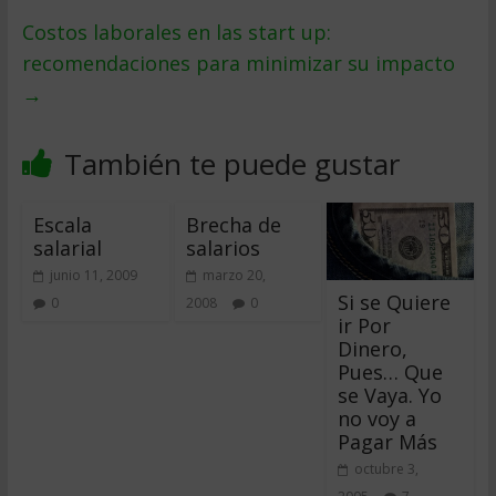
Costos laborales en las start up:
recomendaciones para minimizar su impacto
→
También te puede gustar
Escala
Brecha de
salarial
salarios
junio 11, 2009
marzo 20,
Si se Quiere
0
2008
0
ir Por
Dinero,
Pues… Que
se Vaya. Yo
no voy a
Pagar Más
octubre 3,