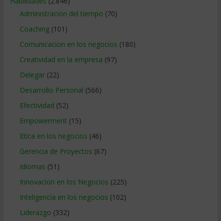
Habilidades
(2.846)
Administracion del tiempo
(70)
Coaching
(101)
Comunicacion en los negocios
(180)
Creatividad en la empresa
(97)
Delegar
(22)
Desarrollo Personal
(566)
Efectividad
(52)
Empowerment
(15)
Etica en los negocios
(46)
Gerencia de Proyectos
(67)
Idiomas
(51)
Innovacion en los Negocios
(225)
Inteligencia en los negocios
(102)
Liderazgo
(332)