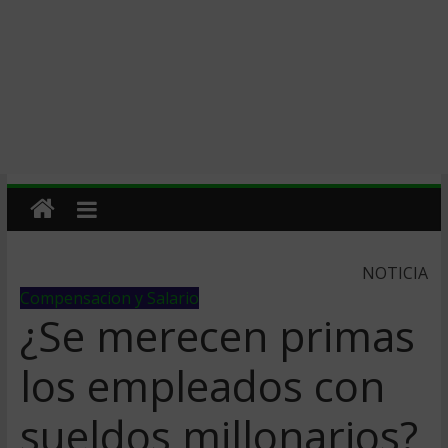
NOTICIA
Compensacion y Salario
¿Se merecen primas
los empleados con
sueldos millonarios?