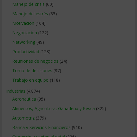
Manejo de crisis
(60)
Manejo del estrés
(85)
Motivacion
(164)
Negociacion
(122)
Networking
(49)
Productividad
(123)
Reuniones de negocios
(24)
Toma de decisiones
(87)
Trabajo en equipo
(118)
Industrias
(4.874)
Aeronautica
(95)
Alimentos, Agricultura, Ganaderia y Pesca
(325)
Automotriz
(379)
Banca y Servicios Financieros
(910)
Comercio y ventas al detal
(336)