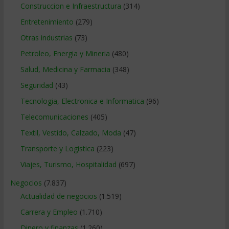
Construccion e Infraestructura
(314)
Entretenimiento
(279)
Otras industrias
(73)
Petroleo, Energia y Mineria
(480)
Salud, Medicina y Farmacia
(348)
Seguridad
(43)
Tecnologia, Electronica e Informatica
(96)
Telecomunicaciones
(405)
Textil, Vestido, Calzado, Moda
(47)
Transporte y Logistica
(223)
Viajes, Turismo, Hospitalidad
(697)
Negocios
(7.837)
Actualidad de negocios
(1.519)
Carrera y Empleo
(1.710)
Dinero y finanzas
(1.260)