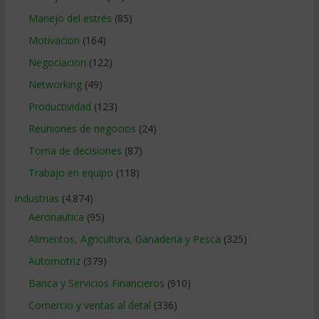
Manejo del estrés
(85)
Motivacion
(164)
Negociacion
(122)
Networking
(49)
Productividad
(123)
Reuniones de negocios
(24)
Toma de decisiones
(87)
Trabajo en equipo
(118)
Industrias
(4.874)
Aeronautica
(95)
Alimentos, Agricultura, Ganaderia y Pesca
(325)
Automotriz
(379)
Banca y Servicios Financieros
(910)
Comercio y ventas al detal
(336)