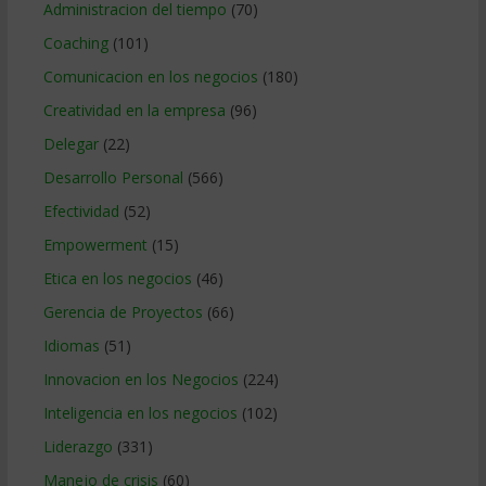
Administracion del tiempo
(70)
Coaching
(101)
Comunicacion en los negocios
(180)
Creatividad en la empresa
(96)
Delegar
(22)
Desarrollo Personal
(566)
Efectividad
(52)
Empowerment
(15)
Etica en los negocios
(46)
Gerencia de Proyectos
(66)
Idiomas
(51)
Innovacion en los Negocios
(224)
Inteligencia en los negocios
(102)
Liderazgo
(331)
Manejo de crisis
(60)