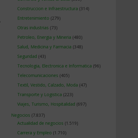
,
Construccion e Infraestructura
(314)
Entretenimiento
(279)
o
Otras industrias
(73)
Petroleo, Energia y Mineria
(480)
Salud, Medicina y Farmacia
(348)
Seguridad
(43)
Tecnologia, Electronica e Informatica
(96)
Telecomunicaciones
(405)
Textil, Vestido, Calzado, Moda
(47)
Transporte y Logistica
(223)
Viajes, Turismo, Hospitalidad
(697)
Negocios
(7.837)
Actualidad de negocios
(1.519)
Carrera y Empleo
(1.710)