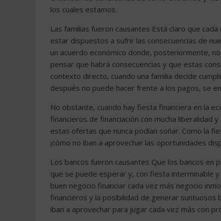
los cuales estamos.
Las familias fueron causantes Está claro que ca
estar dispuestos a sufrir las consecuencias de nue
un acuerdo económico donde, posteriormente, no p
pensar que habrá consecuencias y que estas consec
contexto directo, cuando una familia decide cumpl
después no puede hacer frente a los pagos, se enti
No obstante, cuando hay fiesta financiera en la 
financieros de financiación con mucha liberalidad 
estas ofertas que nunca podían soñar. Como la fiest
¡cómo no iban a aprovechar las oportunidades disp
Los bancos fueron causantes Que los bancos en p
que se puede esperar y, con fiesta interminable y â
buen negocio financiar cada vez más negocio inmob
financieros y la posibilidad de generar suntuosos
iban a aprovechar para jugar cada vez más con pr