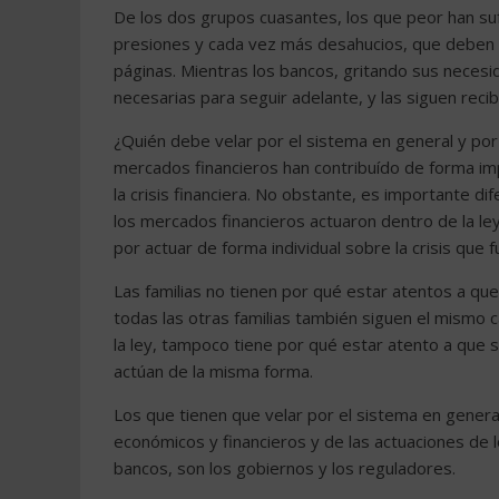
De los dos grupos cuasantes, los que peor han suf
presiones y cada vez más desahucios, que deben 
páginas. Mientras los bancos, gritando sus necesi
necesarias para seguir adelante, y las siguen reci
¿Quién debe velar por el sistema en general y por 
mercados financieros han contribuído de forma impo
la crisis financiera. No obstante, es importante di
los mercados financieros actuaron dentro de la ley, 
por actuar de forma individual sobre la crisis que 
Las familias no tienen por qué estar atentos a que s
todas las otras familias también siguen el mismo
la ley, tampoco tiene por qué estar atento a que s
actúan de la misma forma.
Los que tienen que velar por el sistema en general
económicos y financieros y de las actuaciones de lo
bancos, son los gobiernos y los reguladores.