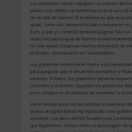
Los gobiernos fueron culpables La creación del Eu
países más débiles de beneficiarse de la aura de 
de un club de fuertes. El problema es que esta sit
igualó, como nos demuestra Marco Antonio en su grá
Euro, y que yo comenté en estas páginas hace ya 
todos los países igual de fuertes económicamente.
no sólo ayudó a financiar muchos proyectos de inf
el tiempo, demostraron ser insostenibles.
Los gobiernos deben hacer frente a las necesid
para asegurar que el desarrollo económico y financ
excesos. Primero, los gobiernos tienen la respons
controlen y se limiten. Segundo, los gobiernos deb
pero siempre en el contexto de mantener la soste
Como hemos visto con las políticas económicas de la
acceso al capital barato ha impulsado a los gobi
sostener. Los altos déficits fiscales y las crecie
que llegaríamos, incluso vimos el autoengaño de qu