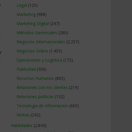
s
Legal
(125)
Marketing
(988)
Marketing Digital
(247)
Métodos Gerenciales
(280)
s
Negocios Internacionales
(2.257)
Negocios Online
(1.405)
y
s
Operaciones y Logística
(172)
Publicidad
(306)
Recursos Humanos
(865)
Relaciones con los clientes
(219)
s
Relaciones publicas
(132)
Tecnologia de Informacion
(665)
Ventas
(242)
Habilidades
(2.843)