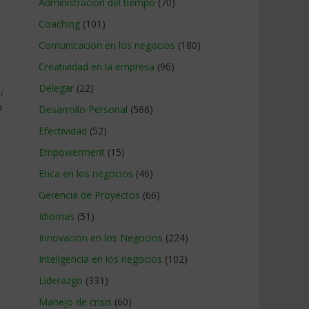
Administracion del tiempo
(70)
Coaching
(101)
Comunicacion en los negocios
(180)
Creatividad en la empresa
(96)
Delegar
(22)
,
n
Desarrollo Personal
(566)
Efectividad
(52)
Empowerment
(15)
Etica en los negocios
(46)
Gerencia de Proyectos
(66)
Idiomas
(51)
Innovacion en los Negocios
(224)
Inteligencia en los negocios
(102)
Liderazgo
(331)
Manejo de crisis
(60)