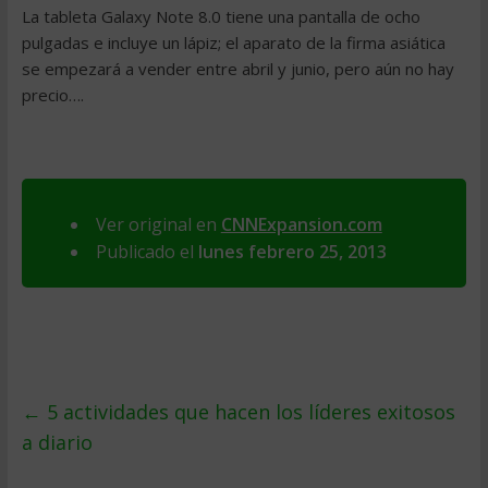
La tableta Galaxy Note 8.0 tiene una pantalla de ocho
pulgadas e incluye un lápiz; el aparato de la firma asiática
se empezará a vender entre abril y junio, pero aún no hay
precio….
Ver original en
CNNExpansion.com
Publicado el
lunes febrero 25, 2013
←
5 actividades que hacen los líderes exitosos
a diario