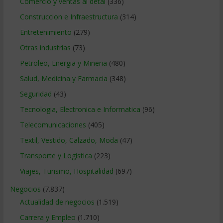
Comercio y ventas al detal
(336)
Construccion e Infraestructura
(314)
Entretenimiento
(279)
Otras industrias
(73)
Petroleo, Energia y Mineria
(480)
Salud, Medicina y Farmacia
(348)
Seguridad
(43)
Tecnologia, Electronica e Informatica
(96)
Telecomunicaciones
(405)
Textil, Vestido, Calzado, Moda
(47)
Transporte y Logistica
(223)
Viajes, Turismo, Hospitalidad
(697)
Negocios
(7.837)
Actualidad de negocios
(1.519)
Carrera y Empleo
(1.710)