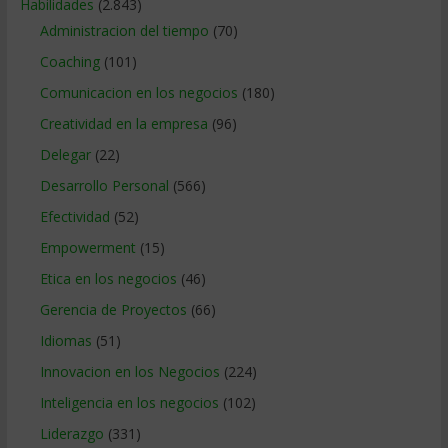
Habilidades
(2.843)
Administracion del tiempo
(70)
Coaching
(101)
Comunicacion en los negocios
(180)
Creatividad en la empresa
(96)
Delegar
(22)
Desarrollo Personal
(566)
Efectividad
(52)
Empowerment
(15)
Etica en los negocios
(46)
Gerencia de Proyectos
(66)
Idiomas
(51)
Innovacion en los Negocios
(224)
Inteligencia en los negocios
(102)
Liderazgo
(331)