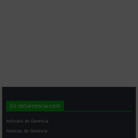
En deGerencia.com
Artículos de Gerencia
Noticias de Gerencia