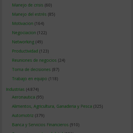
Manejo de crisis
(60)
Manejo del estrés
(85)
Motivacion
(164)
Negociacion
(122)
Networking
(49)
Productividad
(123)
Reuniones de negocios
(24)
Toma de decisiones
(87)
Trabajo en equipo
(118)
Industrias
(4.874)
Aeronautica
(95)
Alimentos, Agricultura, Ganaderia y Pesca
(325)
Automotriz
(379)
Banca y Servicios Financieros
(910)