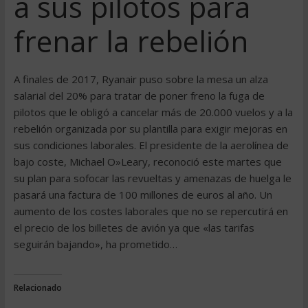
a sus pilotos para
frenar la rebelión
A finales de 2017, Ryanair puso sobre la mesa un alza
salarial del 20% para tratar de poner freno la fuga de
pilotos que le obligó a cancelar más de 20.000 vuelos y a la
rebelión organizada por su plantilla para exigir mejoras en
sus condiciones laborales. El presidente de la aerolínea de
bajo coste, Michael O»Leary, reconoció este martes que
su plan para sofocar las revueltas y amenazas de huelga le
pasará una factura de 100 millones de euros al año. Un
aumento de los costes laborales que no se repercutirá en
el precio de los billetes de avión ya que «las tarifas
seguirán bajando», ha prometido…
Relacionado