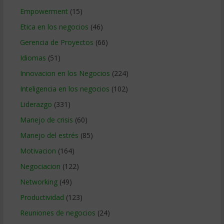
Empowerment
(15)
Etica en los negocios
(46)
Gerencia de Proyectos
(66)
Idiomas
(51)
Innovacion en los Negocios
(224)
Inteligencia en los negocios
(102)
Liderazgo
(331)
Manejo de crisis
(60)
Manejo del estrés
(85)
Motivacion
(164)
Negociacion
(122)
Networking
(49)
Productividad
(123)
Reuniones de negocios
(24)