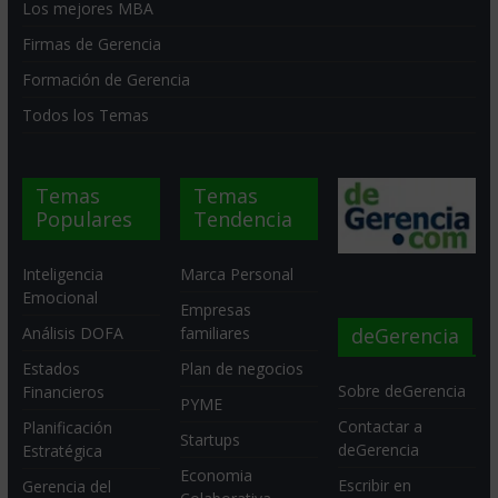
Los mejores MBA
Firmas de Gerencia
Formación de Gerencia
Todos los Temas
Temas
Temas
Populares
Tendencia
Inteligencia
Marca Personal
Emocional
Empresas
deGerencia
Análisis DOFA
familiares
Estados
Plan de negocios
Sobre deGerencia
Financieros
PYME
Contactar a
Planificación
Startups
deGerencia
Estratégica
Economia
Escribir en
Gerencia del