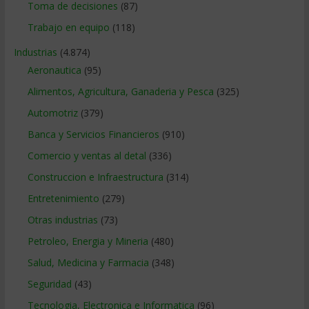
Toma de decisiones
(87)
Trabajo en equipo
(118)
Industrias
(4.874)
Aeronautica
(95)
Alimentos, Agricultura, Ganaderia y Pesca
(325)
Automotriz
(379)
Banca y Servicios Financieros
(910)
Comercio y ventas al detal
(336)
Construccion e Infraestructura
(314)
Entretenimiento
(279)
Otras industrias
(73)
Petroleo, Energia y Mineria
(480)
Salud, Medicina y Farmacia
(348)
Seguridad
(43)
Tecnologia, Electronica e Informatica
(96)