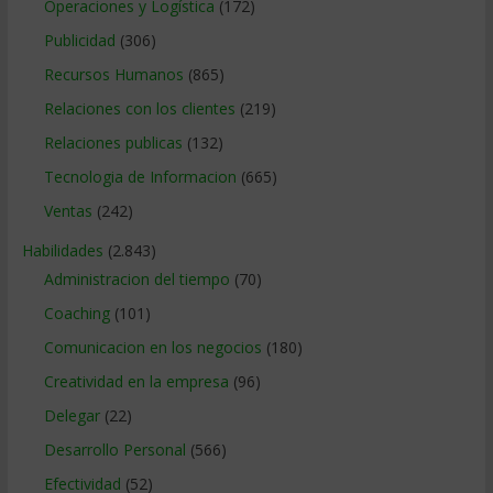
Operaciones y Logística
(172)
Publicidad
(306)
Recursos Humanos
(865)
Relaciones con los clientes
(219)
Relaciones publicas
(132)
Tecnologia de Informacion
(665)
Ventas
(242)
Habilidades
(2.843)
Administracion del tiempo
(70)
Coaching
(101)
Comunicacion en los negocios
(180)
Creatividad en la empresa
(96)
Delegar
(22)
Desarrollo Personal
(566)
Efectividad
(52)