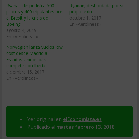
Ryanair despedirá a 500
Ryanair, desbordada por su
pilotos y 400 tripulantes por
propio éxito
el Brexit y la crisis de
octubre 1, 2017
Boeing
En «Aerolineas»
agosto 4, 2019
En «Aerolineas»
Norwegian lanza vuelos low
cost desde Madrid a
Estados Unidos para
competir con Iberia
diciembre 15, 2017
En «Aerolineas»
Ver original en
elEconomista.es
Publicado el
martes febrero 13, 2018