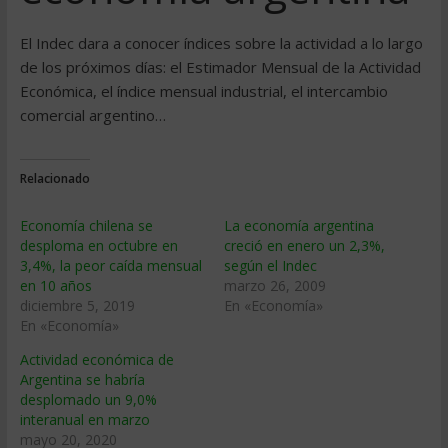
El Indec dara a conocer í­ndices sobre la actividad a lo largo
de los próximos dí­as: el Estimador Mensual de la Actividad
Económica, el í­ndice mensual industrial, el intercambio
comercial argentino…
Relacionado
Economía chilena se
La economí­a argentina
desploma en octubre en
creció en enero un 2,3%,
3,4%, la peor caída mensual
según el Indec
en 10 años
marzo 26, 2009
diciembre 5, 2019
En «Economía»
En «Economía»
Actividad económica de
Argentina se habría
desplomado un 9,0%
interanual en marzo
mayo 20, 2020