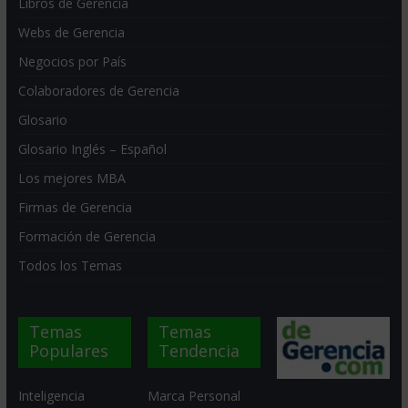
Libros de Gerencia
Webs de Gerencia
Negocios por País
Colaboradores de Gerencia
Glosario
Glosario Inglés – Español
Los mejores MBA
Firmas de Gerencia
Formación de Gerencia
Todos los Temas
Temas
Temas
Populares
Tendencia
Inteligencia
Marca Personal