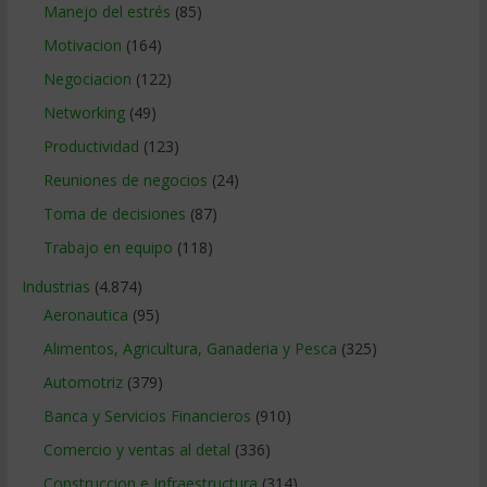
Manejo del estrés
(85)
Motivacion
(164)
Negociacion
(122)
Networking
(49)
Productividad
(123)
Reuniones de negocios
(24)
Toma de decisiones
(87)
Trabajo en equipo
(118)
Industrias
(4.874)
Aeronautica
(95)
Alimentos, Agricultura, Ganaderia y Pesca
(325)
Automotriz
(379)
Banca y Servicios Financieros
(910)
Comercio y ventas al detal
(336)
Construccion e Infraestructura
(314)