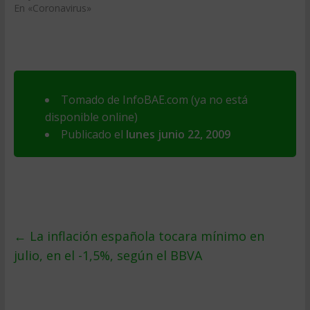
En «Coronavirus»
Tomado de InfoBAE.com (ya no está
disponible online)
Publicado el
lunes junio 22, 2009
←
La inflación española tocara mí­nimo en
julio, en el -1,5%, según el BBVA