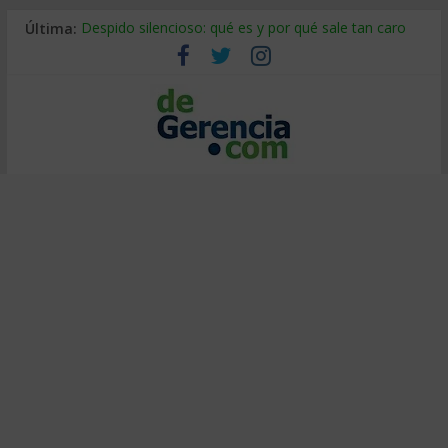
Última:
Despido silencioso: qué es y por qué sale tan caro
La economía de Venezuela después del terremoto
Los 8 pasos de Kotter: liderar el cambio sin fracasar
Gestión de proyectos con IA: qué cambia en el oficio
IA y creatividad: cómo evitar que todos piensen igual