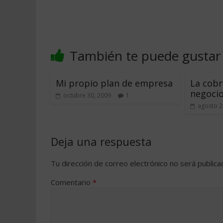
También te puede gustar
Mi propio plan de empresa
La cobr
negoci
octubre 30, 2009
1
agosto 2
Deja una respuesta
Tu dirección de correo electrónico no será publica
Comentario
*