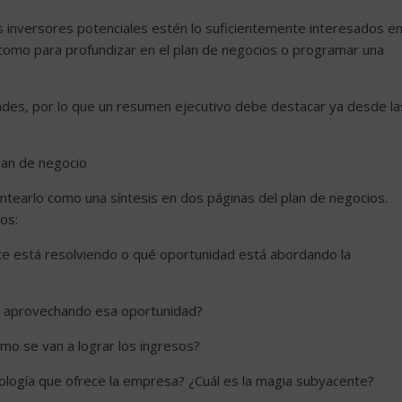
s inversores potenciales estén lo suficientemente interesados ​​e
como para profundizar en el plan de negocios o programar una
ades, por lo que un resumen ejecutivo debe destacar ya desde la
lan de negocio
ntearlo como una síntesis en dos páginas del plan de negocios.
os:
e está resolviendo o qué oportunidad está abordando la
o aprovechando esa oportunidad?
mo se van a lograr los ingresos?
nología que ofrece la empresa? ¿Cuál es la magia subyacente?