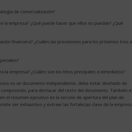
rategia de comercialización?
te la empresa? ¿Qué puede hacer que ellos no puedan? ¿Qué
tuación financiera? ¿Cuáles las previsiones para los próximos tres a
speciales?
a la empresa? ¿Cuáles son los hitos principales e inmediatos?
ocios es un documento independiente, debe estar diseñado de
 y composición, para destacar del resto del documento. También e
bien el resumen ejecutivo es la sección de apertura del plan de
rmite ser exhaustivo y extraer las fortalezas clave de la empresa