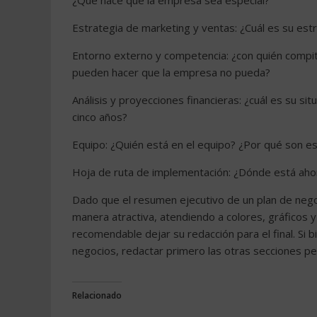
¿Qué hace que la empresa sea especial?
Estrategia de marketing y ventas: ¿Cuál es su est
Entorno externo y competencia: ¿con quién compi
pueden hacer que la empresa no pueda?
Análisis y proyecciones financieras: ¿cuál es su si
cinco años?
Equipo: ¿Quién está en el equipo? ¿Por qué son e
Hoja de ruta de implementación: ¿Dónde está ahor
Dado que el resumen ejecutivo de un plan de neg
manera atractiva, atendiendo a colores, gráficos
recomendable dejar su redacción para el final. Si 
negocios, redactar primero las otras secciones pe
Relacionado