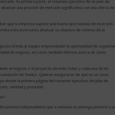
mercado. Su primera parte, el resumen ejecutivo de un plan de
 alcanzar una posición de mercado significativa con una oferta de
obar que la empresa supone una buena oportunidad de inversión.
permita a los inversores alcanzar su objetivo de retorno de la
 negocios brinda al equipo emprendedor la oportunidad de organiza
tunidad de negocio, así como también informa acerca de cómo
ando el negocio o el proyecto durante todas y cada una de las
recaudación de fondos. Quieren asegurarse de que es un socio
e, ya desde la primera página del resumen ejecutivo del plan de
ión, claridad y precisión.
io?
n documento independiente que a menudo se entrega primero a u