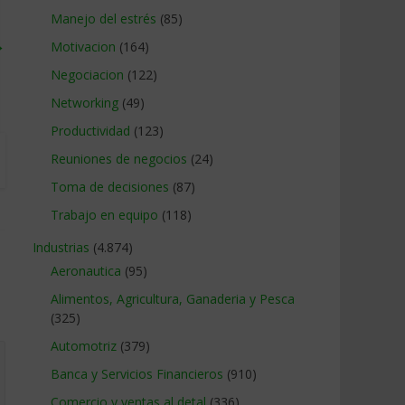
Manejo del estrés
(85)
→
Motivacion
(164)
Negociacion
(122)
Networking
(49)
Productividad
(123)
Reuniones de negocios
(24)
Toma de decisiones
(87)
Trabajo en equipo
(118)
Industrias
(4.874)
Aeronautica
(95)
Alimentos, Agricultura, Ganaderia y Pesca
(325)
Automotriz
(379)
Banca y Servicios Financieros
(910)
Comercio y ventas al detal
(336)