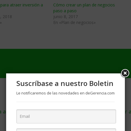
para atraer inversión a
Cómo crear un plan de negocios
paso a paso
, 2018
junio 8, 2017
»
En «Plan de negocios»
Suscríbase a nuestro Boletin
Le notificaremos de las novedades en deGerencia.com
al stock extra que dejó el coronavirus para volver 