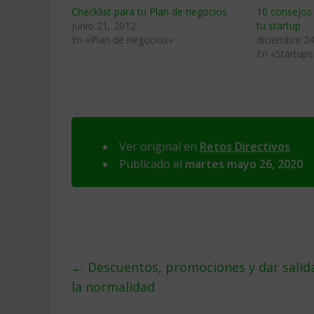
Checklist para tu Plan de negocios
10 consejos 
junio 21, 2012
tu startup
En «Plan de negocios»
diciembre 24
En «Startups
Ver original en
Retos Directivos
Publicado el
martes mayo 26, 2020
←
Descuentos, promociones y dar salida 
la normalidad