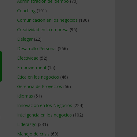
Administracion del tiempo
(70)
Coaching
(101)
Comunicacion en los negocios
(180)
Creatividad en la empresa
(96)
Delegar
(22)
Desarrollo Personal
(566)
Efectividad
(52)
Empowerment
(15)
Etica en los negocios
(46)
Gerencia de Proyectos
(66)
Idiomas
(51)
Innovacion en los Negocios
(224)
Inteligencia en los negocios
(102)
a
Liderazgo
(331)
Manejo de crisis
(60)