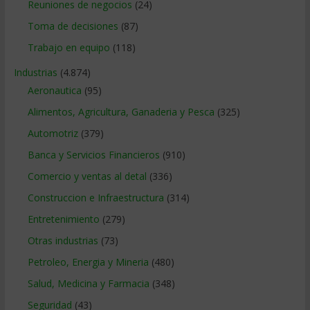
Reuniones de negocios
(24)
Toma de decisiones
(87)
Trabajo en equipo
(118)
Industrias
(4.874)
Aeronautica
(95)
Alimentos, Agricultura, Ganaderia y Pesca
(325)
Automotriz
(379)
Banca y Servicios Financieros
(910)
Comercio y ventas al detal
(336)
Construccion e Infraestructura
(314)
Entretenimiento
(279)
Otras industrias
(73)
Petroleo, Energia y Mineria
(480)
Salud, Medicina y Farmacia
(348)
Seguridad
(43)