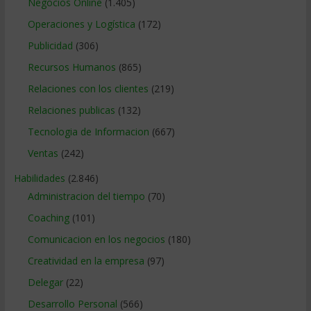
Negocios Online
(1.405)
Operaciones y Logística
(172)
Publicidad
(306)
Recursos Humanos
(865)
Relaciones con los clientes
(219)
Relaciones publicas
(132)
Tecnologia de Informacion
(667)
Ventas
(242)
Habilidades
(2.846)
Administracion del tiempo
(70)
Coaching
(101)
Comunicacion en los negocios
(180)
Creatividad en la empresa
(97)
Delegar
(22)
Desarrollo Personal
(566)