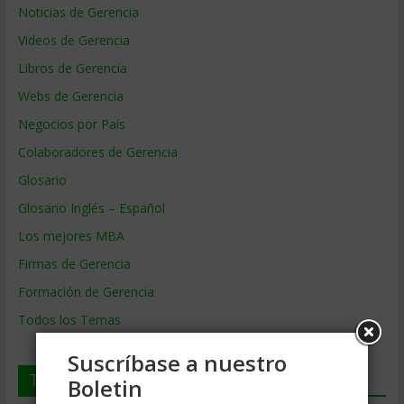
Noticias de Gerencia
Videos de Gerencia
Libros de Gerencia
Webs de Gerencia
Negocios por País
Colaboradores de Gerencia
Glosario
Glosario Inglés – Español
Los mejores MBA
Firmas de Gerencia
Formación de Gerencia
Todos los Temas
Suscríbase a nuestro
Temas de Gerencia
Boletin