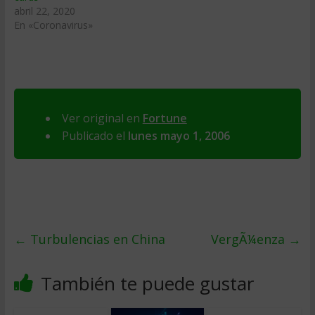
abril 22, 2020
En «Coronavirus»
Ver original en
Fortune
Publicado el
lunes mayo 1, 2006
←
Turbulencias en China
VergÃ¼enza
→
También te puede gustar