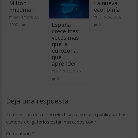
Milton
La nueva
Friedman
economía
noviembre 22,
julio 24, 2002
España
2007
1
2
crece tres
veces más
que la
eurozona:
qué
aprender
junio 22, 2026
0
Deja una respuesta
Tu dirección de correo electrónico no será publicada.
Los
campos obligatorios están marcados con
*
Comentario
*