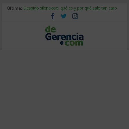
Última:
Despido silencioso: qué es y por qué sale tan caro
La economía de Venezuela después del terremoto
Los 8 pasos de Kotter: liderar el cambio sin fracasar
Gestión de proyectos con IA: qué cambia en el oficio
IA y creatividad: cómo evitar que todos piensen igual