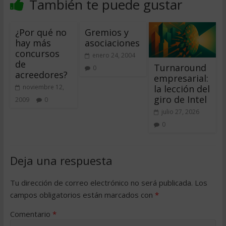
También te puede gustar
¿Por qué no
Gremios y
hay más
asociaciones
concursos
enero 24, 2004
de
Turnaround
0
acreedores?
empresarial:
la lección del
noviembre 12,
giro de Intel
2009
0
julio 27, 2026
0
Deja una respuesta
Tu dirección de correo electrónico no será publicada.
Los
campos obligatorios están marcados con
*
Comentario
*