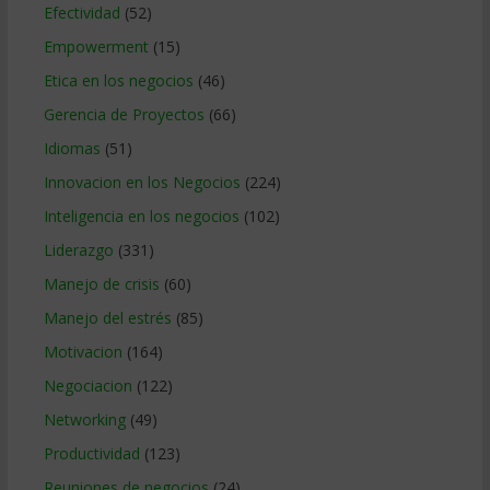
Efectividad
(52)
Empowerment
(15)
Etica en los negocios
(46)
Gerencia de Proyectos
(66)
Idiomas
(51)
Innovacion en los Negocios
(224)
Inteligencia en los negocios
(102)
Liderazgo
(331)
Manejo de crisis
(60)
Manejo del estrés
(85)
Motivacion
(164)
Negociacion
(122)
Networking
(49)
Productividad
(123)
Reuniones de negocios
(24)