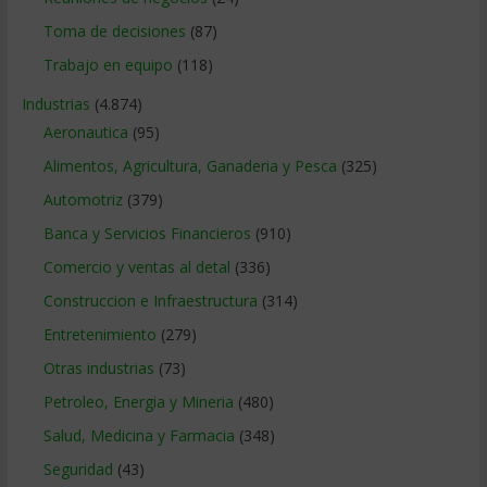
Toma de decisiones
(87)
Trabajo en equipo
(118)
Industrias
(4.874)
Aeronautica
(95)
Alimentos, Agricultura, Ganaderia y Pesca
(325)
Automotriz
(379)
Banca y Servicios Financieros
(910)
Comercio y ventas al detal
(336)
Construccion e Infraestructura
(314)
Entretenimiento
(279)
Otras industrias
(73)
Petroleo, Energia y Mineria
(480)
Salud, Medicina y Farmacia
(348)
Seguridad
(43)