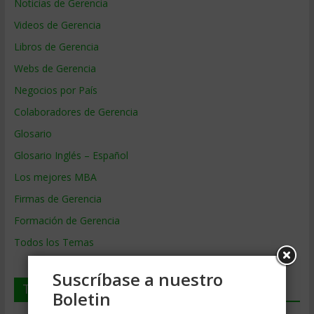
Noticias de Gerencia
Videos de Gerencia
Libros de Gerencia
Webs de Gerencia
Negocios por País
Colaboradores de Gerencia
Glosario
Glosario Inglés – Español
Los mejores MBA
Firmas de Gerencia
Formación de Gerencia
Todos los Temas
Suscríbase a nuestro
Temas de Gerencia
Boletin