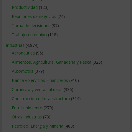
Productividad
(123)
Reuniones de negocios
(24)
Toma de decisiones
(87)
Trabajo en equipo
(118)
Industrias
(4.874)
Aeronautica
(95)
Alimentos, Agricultura, Ganaderia y Pesca
(325)
Automotriz
(379)
Banca y Servicios Financieros
(910)
Comercio y ventas al detal
(336)
Construccion e Infraestructura
(314)
Entretenimiento
(279)
Otras industrias
(73)
Petroleo, Energia y Mineria
(480)