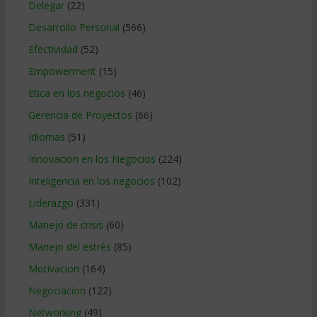
Delegar
(22)
Desarrollo Personal
(566)
Efectividad
(52)
Empowerment
(15)
Etica en los negocios
(46)
Gerencia de Proyectos
(66)
Idiomas
(51)
Innovacion en los Negocios
(224)
Inteligencia en los negocios
(102)
Liderazgo
(331)
Manejo de crisis
(60)
Manejo del estrés
(85)
Motivacion
(164)
Negociacion
(122)
Networking
(49)