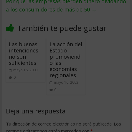
Por qué las empresas pierden dinero olvidando
a los consumidores de más de 50
→
También te puede gustar
Las buenas
La acción del
intenciones
Estado
no son
promoviend
suficientes
o las
economías
mayo 16, 2003
regionales
0
mayo 16, 2003
0
Deja una respuesta
Tu dirección de correo electrónico no será publicada.
Los
campos obligatorios están marcados con
*