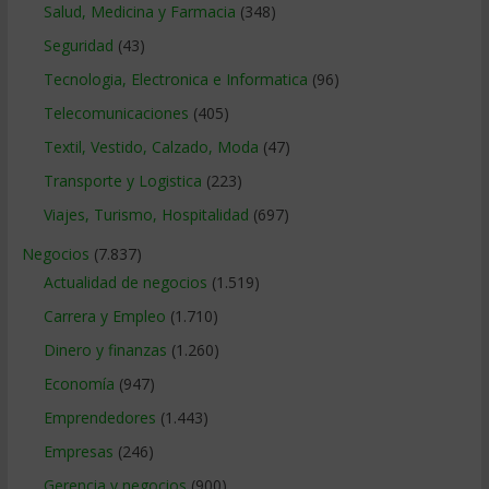
Salud, Medicina y Farmacia
(348)
Seguridad
(43)
Tecnologia, Electronica e Informatica
(96)
Telecomunicaciones
(405)
Textil, Vestido, Calzado, Moda
(47)
Transporte y Logistica
(223)
Viajes, Turismo, Hospitalidad
(697)
Negocios
(7.837)
Actualidad de negocios
(1.519)
Carrera y Empleo
(1.710)
Dinero y finanzas
(1.260)
Economía
(947)
Emprendedores
(1.443)
Empresas
(246)
Gerencia y negocios
(900)