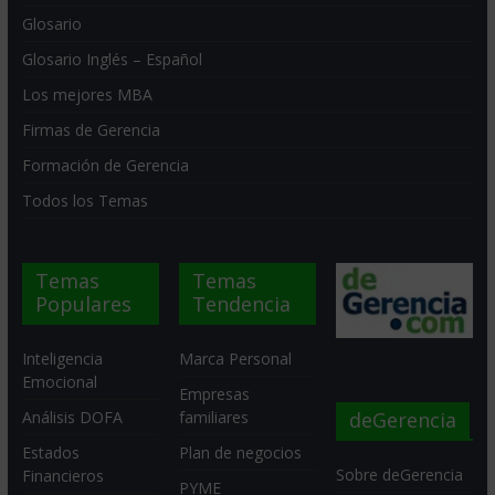
Glosario
Glosario Inglés – Español
Los mejores MBA
Firmas de Gerencia
Formación de Gerencia
Todos los Temas
Temas
Temas
Populares
Tendencia
Inteligencia
Marca Personal
Emocional
Empresas
deGerencia
Análisis DOFA
familiares
Estados
Plan de negocios
Sobre deGerencia
Financieros
PYME