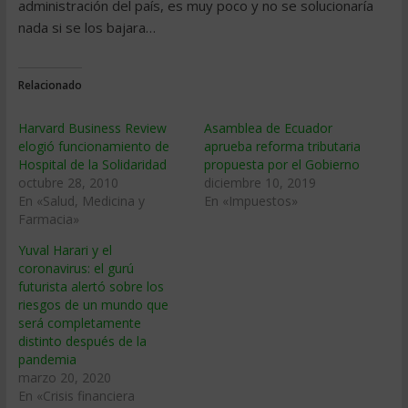
administración del país, es muy poco y no se solucionaría
nada si se los bajara…
Relacionado
Harvard Business Review
Asamblea de Ecuador
elogió funcionamiento de
aprueba reforma tributaria
Hospital de la Solidaridad
propuesta por el Gobierno
octubre 28, 2010
diciembre 10, 2019
En «Salud, Medicina y
En «Impuestos»
Farmacia»
Yuval Harari y el
coronavirus: el gurú
futurista alertó sobre los
riesgos de un mundo que
será completamente
distinto después de la
pandemia
marzo 20, 2020
En «Crisis financiera