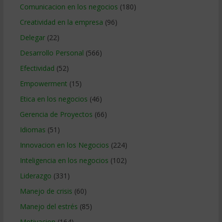
Comunicacion en los negocios
(180)
Creatividad en la empresa
(96)
Delegar
(22)
Desarrollo Personal
(566)
Efectividad
(52)
Empowerment
(15)
Etica en los negocios
(46)
Gerencia de Proyectos
(66)
Idiomas
(51)
Innovacion en los Negocios
(224)
Inteligencia en los negocios
(102)
Liderazgo
(331)
Manejo de crisis
(60)
Manejo del estrés
(85)
Motivacion
(164)