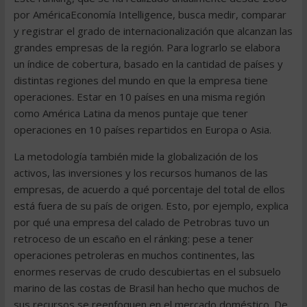
por AméricaEconomía Intelligence, busca medir, comparar
y registrar el grado de internacionalización que alcanzan las
grandes empresas de la región. Para lograrlo se elabora
un índice de cobertura, basado en la cantidad de países y
distintas regiones del mundo en que la empresa tiene
operaciones. Estar en 10 países en una misma región
como América Latina da menos puntaje que tener
operaciones en 10 países repartidos en Europa o Asia.
La metodología también mide la globalización de los
activos, las inversiones y los recursos humanos de las
empresas, de acuerdo a qué porcentaje del total de ellos
está fuera de su país de origen. Esto, por ejemplo, explica
por qué una empresa del calado de Petrobras tuvo un
retroceso de un escaño en el ránking: pese a tener
operaciones petroleras en muchos continentes, las
enormes reservas de crudo descubiertas en el subsuelo
marino de las costas de Brasil han hecho que muchos de
sus recursos se reenfoquen en el mercado doméstico. De