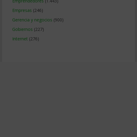
Emprendedores
(1.443)
Empresas
(246)
Gerencia y negocios
(900)
Gobiernos
(227)
Internet
(276)