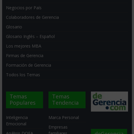
Negocios por País
Colaboradores de Gerencia
Glosario
Glosario Inglés – Español
Los mejores MBA
Firmas de Gerencia
Formación de Gerencia
Todos los Temas
Temas
Temas
Populares
Tendencia
Inteligencia
Marca Personal
Emocional
Empresas
deGerencia
Análisis DOFA
familiares