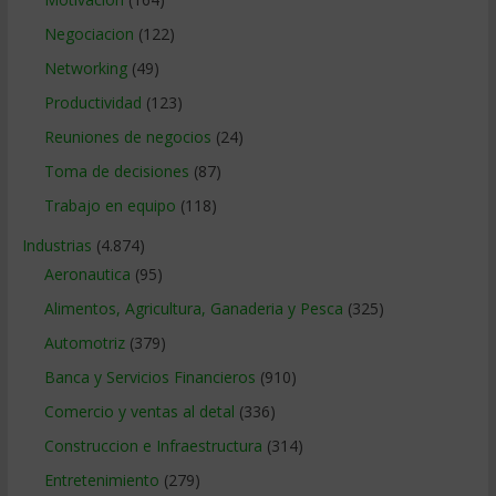
Negociacion
(122)
Networking
(49)
Productividad
(123)
Reuniones de negocios
(24)
Toma de decisiones
(87)
Trabajo en equipo
(118)
Industrias
(4.874)
Aeronautica
(95)
Alimentos, Agricultura, Ganaderia y Pesca
(325)
Automotriz
(379)
Banca y Servicios Financieros
(910)
Comercio y ventas al detal
(336)
Construccion e Infraestructura
(314)
Entretenimiento
(279)