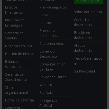
Estados
Plan de negocios
Sobre deGerencia
Financieros
PYME
Contactar a
Planificación
Startups
deGerencia
Estratégica
Economia
Escribir en
Gerencia del
Colaborativa
deGerencia
Cambio
Criptomonedas
Aliados
Negocios en USA
deGerencia
Comercio
Fijación de Precios
Electrónico
TecnoGerencia.co
Balanced
m
Computación en
Scorecard
La Nube
Su Privacidad
Gerencia del
Privacidad Online
Conocimiento
Web 2.0
Clima
organizacional
Big Data
Libros de gerencia
Inteligencia
Artificial
Cobranza