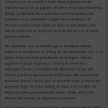
conjunta que se crearía, Latam, tiene el potencial de
transformarse en un jugador de peso en la industria aérea
global. La decisión de la autoridad antimonopolio pone
suspenso a su conclusión (según varios analistas, el
proceso podría tomar hasta un año), lo que implicó una
fuerte reducción en el precio de la acción de Lan al cierre
de esta edición.
No obstante, eso no impidió que la aerolínea chilena
subiera un escaño en el ránking de las Multilatinas: hoy es la
quinta empresa más globalizada de la región. Sólo la
superan el grupo argentino Tenaris, la cementera
mexicana Cemex, la brasileña de alimentos Grupo JBS
(Friboi) y la firma de celulares Brightstar, del economista
boliviano Marcel Claure, que se encumbra por primera vez
al primer lugar de este ránking en base a un modelo de
negocios clave para Motorola, Apple, Nokia, RIM y los
demás fabricantes de dispositivos móviles.
Este ránking, que se ha realizado anualmente desde 2006