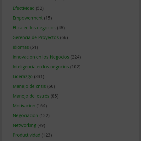
Efectividad
(52)
Empowerment
(15)
Etica en los negocios
(46)
Gerencia de Proyectos
(66)
Idiomas
(51)
Innovacion en los Negocios
(224)
Inteligencia en los negocios
(102)
Liderazgo
(331)
Manejo de crisis
(60)
Manejo del estrés
(85)
Motivacion
(164)
Negociacion
(122)
Networking
(49)
Productividad
(123)