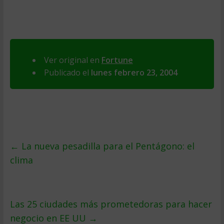
Ver original en
Fortune
Publicado el
lunes febrero 23, 2004
←
La nueva pesadilla para el Pentágono: el
clima
Las 25 ciudades más prometedoras para hacer
negocio en EE UU
→