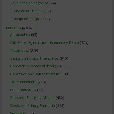
Reuniones de negocios
(24)
Toma de decisiones
(87)
Trabajo en equipo
(118)
Industrias
(4.874)
Aeronautica
(95)
Alimentos, Agricultura, Ganaderia y Pesca
(325)
Automotriz
(379)
Banca y Servicios Financieros
(910)
Comercio y ventas al detal
(336)
Construccion e Infraestructura
(314)
Entretenimiento
(279)
Otras industrias
(73)
Petroleo, Energia y Mineria
(480)
Salud, Medicina y Farmacia
(348)
Seguridad
(43)