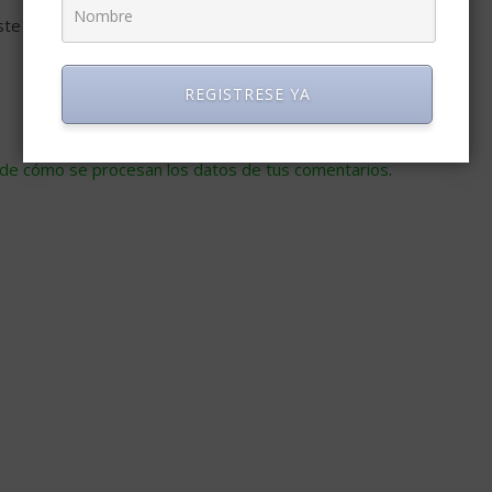
ste navegador para la próxima vez que comente.
REGISTRESE YA
de cómo se procesan los datos de tus comentarios
.