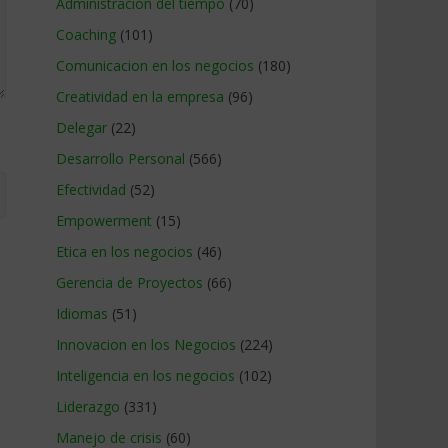
Administracion del tiempo
(70)
Coaching
(101)
Comunicacion en los negocios
(180)
Creatividad en la empresa
(96)
Delegar
(22)
Desarrollo Personal
(566)
Efectividad
(52)
Empowerment
(15)
Etica en los negocios
(46)
Gerencia de Proyectos
(66)
Idiomas
(51)
Innovacion en los Negocios
(224)
Inteligencia en los negocios
(102)
Liderazgo
(331)
Manejo de crisis
(60)