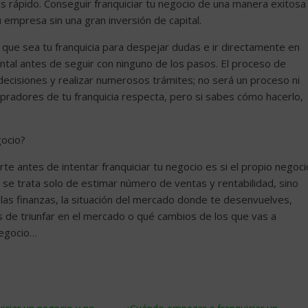
s rápido. Conseguir franquiciar tu negocio de una manera exitosa
empresa sin una gran inversión de capital.
que sea tu franquicia para despejar dudas e ir directamente en
tal antes de seguir con ninguno de los pasos. El proceso de
 decisiones y realizar numerosos trámites; no será un proceso ni
mpradores de tu franquicia respecta, pero si sabes cómo hacerlo,
gocio?
e antes de intentar franquiciar tu negocio es si el propio negoci
se trata solo de estimar número de ventas y rentabilidad, sino
las finanzas, la situación del mercado donde te desenvuelves,
des de triunfar en el mercado o qué cambios de los que vas a
negocio…