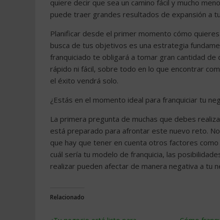
quiere decir que sea un camino fácil y mucho meno
puede traer grandes resultados de expansión a tu 
Planificar desde el primer momento cómo quieres 
busca de tus objetivos es una estrategia fundamen
franquiciado te obligará a tomar gran cantidad de
rápido ni fácil, sobre todo en lo que encontrar co
el éxito vendrá solo.
¿Estás en el momento ideal para franquiciar tu ne
La primera pregunta de muchas que debes realizart
está preparado para afrontar este nuevo reto. No 
que hay que tener en cuenta otros factores como 
cuál sería tu modelo de franquicia, las posibilida
realizar pueden afectar de manera negativa a tu 
Relacionado