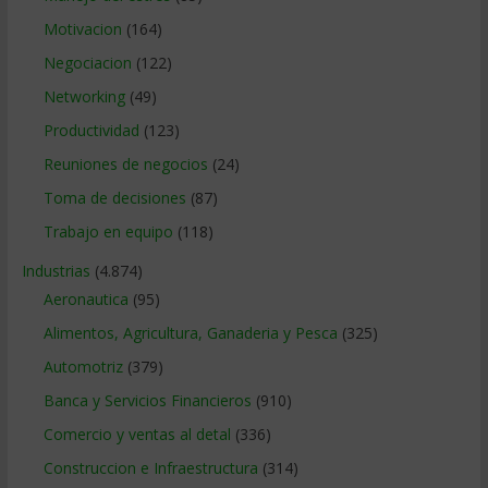
Motivacion
(164)
Negociacion
(122)
Networking
(49)
Productividad
(123)
Reuniones de negocios
(24)
Toma de decisiones
(87)
Trabajo en equipo
(118)
Industrias
(4.874)
Aeronautica
(95)
Alimentos, Agricultura, Ganaderia y Pesca
(325)
Automotriz
(379)
Banca y Servicios Financieros
(910)
Comercio y ventas al detal
(336)
Construccion e Infraestructura
(314)