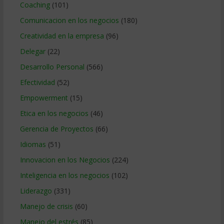
Coaching
(101)
Comunicacion en los negocios
(180)
Creatividad en la empresa
(96)
Delegar
(22)
Desarrollo Personal
(566)
Efectividad
(52)
Empowerment
(15)
Etica en los negocios
(46)
Gerencia de Proyectos
(66)
Idiomas
(51)
Innovacion en los Negocios
(224)
Inteligencia en los negocios
(102)
Liderazgo
(331)
Manejo de crisis
(60)
Manejo del estrés
(85)