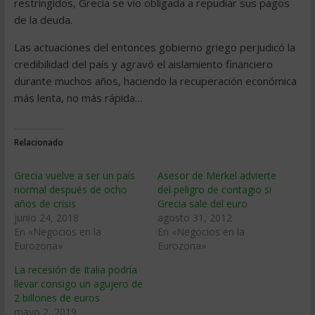
restringidos, Grecia se vio obligada a repudiar sus pagos
de la deuda.
Las actuaciones del entonces gobierno griego perjudicó la
credibilidad del país y agravó el aislamiento financiero
durante muchos años, haciendo la recuperación económica
más lenta, no más rápida…
Relacionado
Grecia vuelve a ser un país
Asesor de Merkel advierte
normal después de ocho
del peligro de contagio si
años de crisis
Grecia sale del euro
junio 24, 2018
agosto 31, 2012
En «Negocios en la
En «Negocios en la
Eurozona»
Eurozona»
La recesión de Italia podría
llevar consigo un agujero de
2 billones de euros
mayo 2, 2019