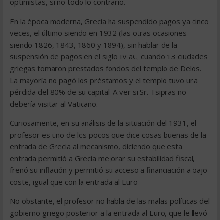
optimistas, si no todo lo contrario.
En la época moderna, Grecia ha suspendido pagos ya cinco
veces, el último siendo en 1932 (las otras ocasiones
siendo 1826, 1843, 1860 y 1894), sin hablar de la
suspensión de pagos en el siglo IV aC, cuando 13 ciudades
griegas tomaron prestados fondos del templo de Delos.
La mayoría no pagó los préstamos y el templo tuvo una
pérdida del 80% de su capital. A ver si Sr. Tsipras no
debería visitar al Vaticano.
Curiosamente, en su análisis de la situación del 1931, el
profesor es uno de los pocos que dice cosas buenas de la
entrada de Grecia al mecanismo, diciendo que esta
entrada permitió a Grecia mejorar su estabilidad fiscal,
frenó su inflación y permitió su acceso a financiación a bajo
coste, igual que con la entrada al Euro.
No obstante, el profesor no habla de las malas políticas del
gobierno griego posterior a la entrada al Euro, que le llevó