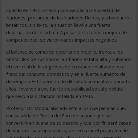
Cuando en 1932, Grecia pidió ayudas a la Sociedad de
Naciones, precursor de las Naciones Unidas, y a banqueros
británicos, sin éxito, la situación llevó a una fuerte
devaluación del drachma. A pesar de la teórica mejora de
competitividad, se vieron varios impactos negativos:
el balance de comercio exterior no mejoró, frente a los
obstáculos de sus socios la inflación estaba alta y subiendo
el nivel real de los ingresos se erosionó resultando en el
freno del consumo doméstico y en el fuerte aumento del
desempleo Este periodo de dificultad se mantuvo durante
años, llevando a una fuerte inestabilidad social y política
que llevó a la dictadura instalada en 1936.
Profesor Christodoulakis advierte a los que piensan que,
con la salida de Grecia del Euro se supone que se
convertirá en dueña de su destino y que por fin será capaz
de imprimir su propio dinero, de rechazar el programa de
austeridad y, por supuesto, devaluar la nueva moneda.