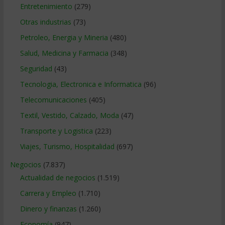
Entretenimiento
(279)
Otras industrias
(73)
Petroleo, Energia y Mineria
(480)
Salud, Medicina y Farmacia
(348)
Seguridad
(43)
Tecnologia, Electronica e Informatica
(96)
Telecomunicaciones
(405)
Textil, Vestido, Calzado, Moda
(47)
Transporte y Logistica
(223)
Viajes, Turismo, Hospitalidad
(697)
Negocios
(7.837)
Actualidad de negocios
(1.519)
Carrera y Empleo
(1.710)
Dinero y finanzas
(1.260)
Economía
(947)