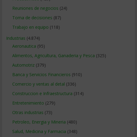
Reuniones de negocios
(24)
Toma de decisiones
(87)
Trabajo en equipo
(118)
Industrias
(4.874)
Aeronautica
(95)
Alimentos, Agricultura, Ganaderia y Pesca
(325)
Automotriz
(379)
Banca y Servicios Financieros
(910)
Comercio y ventas al detal
(336)
Construccion e Infraestructura
(314)
Entretenimiento
(279)
Otras industrias
(73)
Petroleo, Energia y Mineria
(480)
Salud, Medicina y Farmacia
(348)