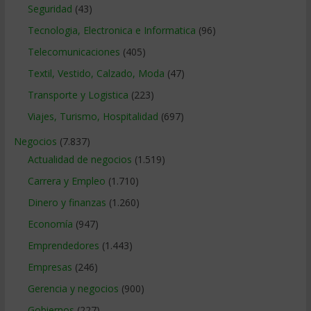
Seguridad
(43)
Tecnologia, Electronica e Informatica
(96)
Telecomunicaciones
(405)
Textil, Vestido, Calzado, Moda
(47)
Transporte y Logistica
(223)
Viajes, Turismo, Hospitalidad
(697)
Negocios
(7.837)
Actualidad de negocios
(1.519)
Carrera y Empleo
(1.710)
Dinero y finanzas
(1.260)
Economía
(947)
Emprendedores
(1.443)
Empresas
(246)
Gerencia y negocios
(900)
Gobiernos
(227)