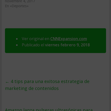
noviembre 4, 2017
En «Deportes»
Ver original en
CNNExpansion.com
Publicado el
viernes febrero 9, 2018
←
4 tips para una exitosa estrategia de
marketing de contenidos
Amazon lanza pulseras ultrasónicas para