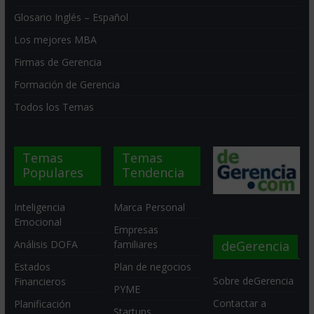
Glosario Inglés – Español
Los mejores MBA
Firmas de Gerencia
Formación de Gerencia
Todos los Temas
Temas
Temas
Populares
Tendencia
Inteligencia
Marca Personal
Emocional
Empresas
deGerencia
Análisis DOFA
familiares
Estados
Plan de negocios
Sobre deGerencia
Financieros
PYME
Contactar a
Planificación
Startups