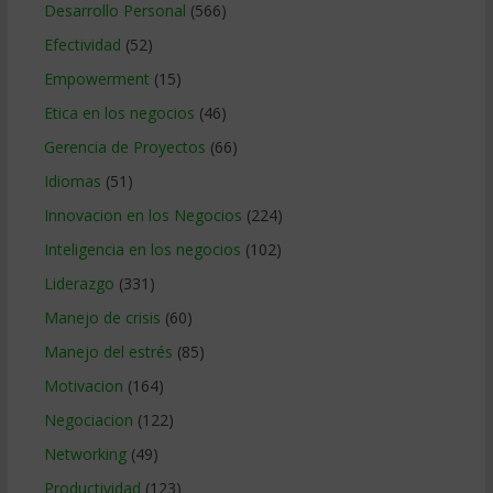
Desarrollo Personal
(566)
Efectividad
(52)
Empowerment
(15)
Etica en los negocios
(46)
Gerencia de Proyectos
(66)
Idiomas
(51)
Innovacion en los Negocios
(224)
Inteligencia en los negocios
(102)
Liderazgo
(331)
Manejo de crisis
(60)
Manejo del estrés
(85)
Motivacion
(164)
Negociacion
(122)
Networking
(49)
Productividad
(123)