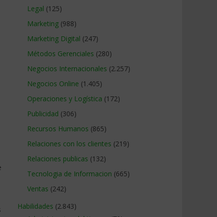
Legal
(125)
Marketing
(988)
Marketing Digital
(247)
Métodos Gerenciales
(280)
Negocios Internacionales
(2.257)
Negocios Online
(1.405)
Operaciones y Logística
(172)
Publicidad
(306)
Recursos Humanos
(865)
Relaciones con los clientes
(219)
Relaciones publicas
(132)
e
Tecnologia de Informacion
(665)
Ventas
(242)
Habilidades
(2.843)
s