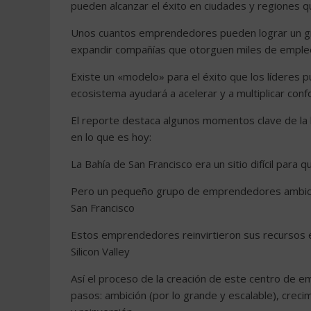
pueden alcanzar el éxito en ciudades y regiones qu
Unos cuantos emprendedores pueden lograr un gr
expandir compañías que otorguen miles de emple
Existe un «modelo» para el éxito que los líderes
ecosistema ayudará a acelerar y a multiplicar conf
El reporte destaca algunos momentos clave de la hi
en lo que es hoy:
La Bahía de San Francisco era un sitio difícil par
Pero un pequeño grupo de emprendedores ambicios
San Francisco
Estos emprendedores reinvirtieron sus recursos 
Silicon Valley
Así el proceso de la creación de este centro de e
pasos: ambición (por lo grande y escalable), crec