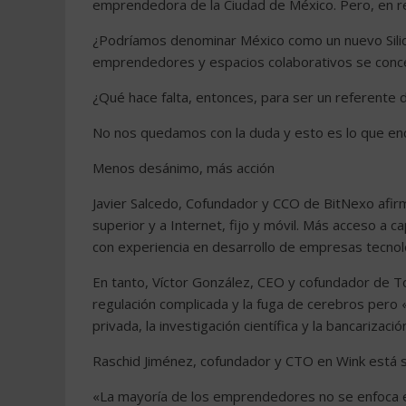
emprendedora de la Ciudad de México. Pero, en re
¿Podríamos denominar México como un nuevo Silicon
emprendedores y espacios colaborativos se concen
¿Qué hace falta, entonces, para ser un referente
No nos quedamos con la duda y esto es lo que e
Menos desánimo, más acción
Javier Salcedo, Cofundador y CCO de BitNexo afi
superior y a Internet, fijo y móvil. Más acceso a c
con experiencia en desarrollo de empresas tecnol
En tanto, Víctor González, CEO y cofundador de To
regulación complicada y la fuga de cerebros pero «fal
privada, la investigación científica y la bancarizació
Raschid Jiménez, cofundador y CTO en Wink está s
«La mayoría de los emprendedores no se enfoca en