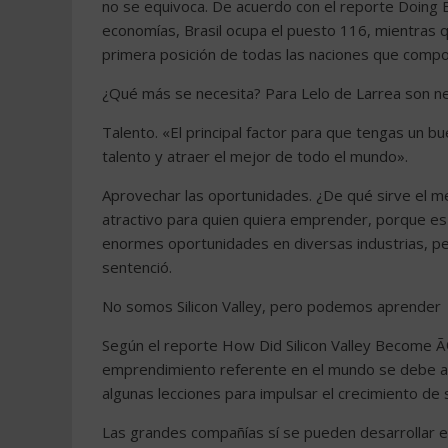
no se equivoca. De acuerdo con el reporte Doing 
economías, Brasil ocupa el puesto 116, mientras qu
primera posición de todas las naciones que compon
¿Qué más se necesita? Para Lelo de Larrea son n
Talento. «El principal factor para que tengas un 
talento y atraer el mejor de todo el mundo».
Aprovechar las oportunidades. ¿De qué sirve el me
atractivo para quien quiera emprender, porque e
enormes oportunidades en diversas industrias, pe
sentenció.
No somos Silicon Valley, pero podemos aprender
Según el reporte How Did Silicon Valley Become Ã¢â
emprendimiento referente en el mundo se debe a u
algunas lecciones para impulsar el crecimiento de 
Las grandes compañías sí se pueden desarrollar en