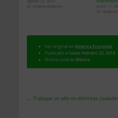
agosto 23, 2019
emprendedo
En «Emprendedores»
enero 17, 2
En «Empren
Ver original en
America Economia
Publicado el
lunes febrero 22, 2016
Noticia local de
México
←
Trabajar un año en distintas ciudades