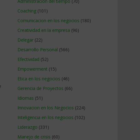
Administracion del tiempo
(70)
Coaching
(101)
Comunicacion en los negocios
(180)
Creatividad en la empresa
(96)
Delegar
(22)
Desarrollo Personal
(566)
Efectividad
(52)
Empowerment
(15)
Etica en los negocios
(46)
e
Gerencia de Proyectos
(66)
Idiomas
(51)
Innovacion en los Negocios
(224)
Inteligencia en los negocios
(102)
Liderazgo
(331)
Manejo de crisis
(60)