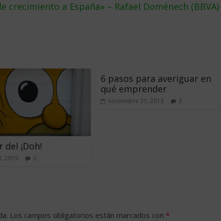
de crecimiento a España» – Rafael Doménech (BBVA)
6 pasos para averiguar en
qué emprender
noviembre 21, 2013
3
r del ¡Doh!
, 2019
3
da.
Los campos obligatorios están marcados con
*