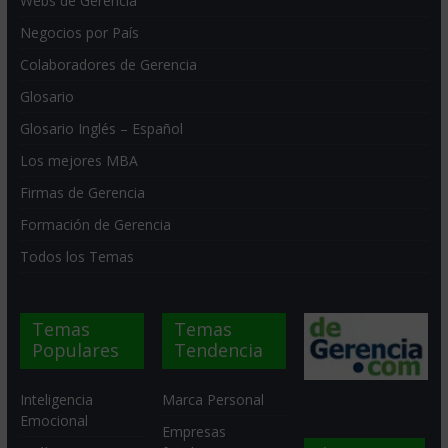
Webs de Gerencia
Negocios por País
Colaboradores de Gerencia
Glosario
Glosario Inglés – Español
Los mejores MBA
Firmas de Gerencia
Formación de Gerencia
Todos los Temas
Temas
Temas
Populares
Tendencia
Inteligencia
Marca Personal
Emocional
Empresas