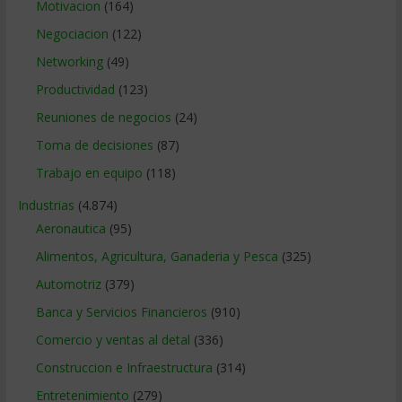
Motivacion
(164)
Negociacion
(122)
Networking
(49)
Productividad
(123)
Reuniones de negocios
(24)
Toma de decisiones
(87)
Trabajo en equipo
(118)
Industrias
(4.874)
Aeronautica
(95)
Alimentos, Agricultura, Ganaderia y Pesca
(325)
Automotriz
(379)
Banca y Servicios Financieros
(910)
Comercio y ventas al detal
(336)
Construccion e Infraestructura
(314)
Entretenimiento
(279)