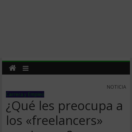
NOTICIA
Carrera y Empleo
¿Qué les preocupa a
los «freelancers»