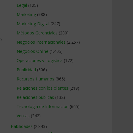
Legal
(125)
Marketing
(988)
Marketing Digital
(247)
Métodos Gerenciales
(280)
o
Negocios Internacionales
(2.257)
s
Negocios Online
(1.405)
Operaciones y Logística
(172)
Publicidad
(306)
Recursos Humanos
(865)
Relaciones con los clientes
(219)
Relaciones publicas
(132)
Tecnologia de Informacion
(665)
Ventas
(242)
Habilidades
(2.843)