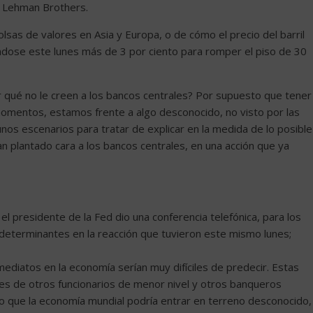
e Lehman Brothers.
lsas de valores en Asia y Europa, o de cómo el precio del barril
dose este lunes más de 3 por ciento para romper el piso de 30
qué no le creen a los bancos centrales? Por supuesto que tener
momentos, estamos frente a algo desconocido, no visto por las
os escenarios para tratar de explicar en la medida de lo posible
n plantado cara a los bancos centrales, en una acción que ya
l presidente de la Fed dio una conferencia telefónica, para los
determinantes en la reacción que tuvieron este mismo lunes;
diatos en la economía serían muy difíciles de predecir. Estas
nes de otros funcionarios de menor nivel y otros banqueros
do que la economía mundial podría entrar en terreno desconocido,