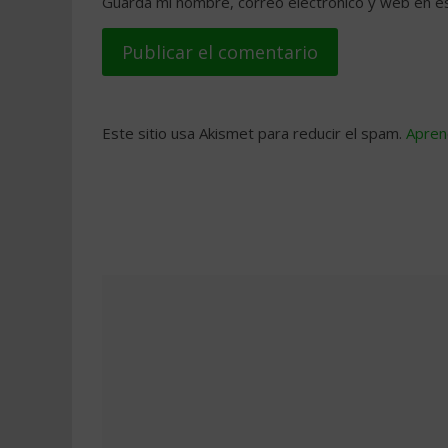
Guarda mi nombre, correo electrónico y web en e
Este sitio usa Akismet para reducir el spam.
Apren