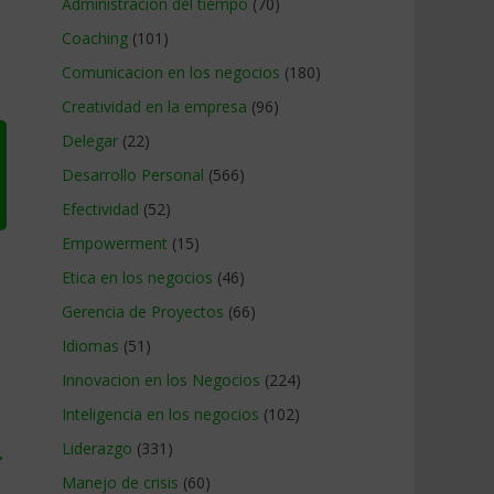
Administracion del tiempo
(70)
Coaching
(101)
Comunicacion en los negocios
(180)
Creatividad en la empresa
(96)
Delegar
(22)
Desarrollo Personal
(566)
Efectividad
(52)
Empowerment
(15)
Etica en los negocios
(46)
Gerencia de Proyectos
(66)
Idiomas
(51)
Innovacion en los Negocios
(224)
Inteligencia en los negocios
(102)
Liderazgo
(331)
→
Manejo de crisis
(60)