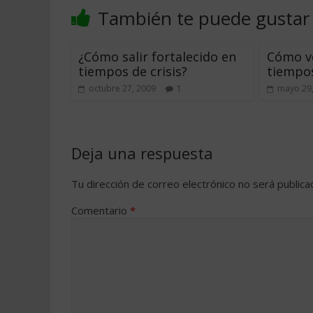
También te puede gustar
¿Cómo salir fortalecido en
Cómo v
tiempos de crisis?
tiempos
octubre 27, 2009
1
mayo 29
Deja una respuesta
Tu dirección de correo electrónico no será publica
Comentario
*