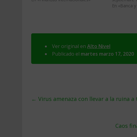
En «Banca y 
Ver original en
Alto Nivel
Publicado el
martes marzo 17, 2020
←
Virus amenaza con llevar a la ruina a
Caos fi