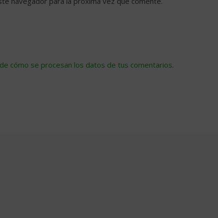
ste navegador para la próxima vez que comente.
de cómo se procesan los datos de tus comentarios
.