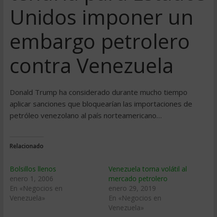
Unidos imponer un
embargo petrolero
contra Venezuela
Donald Trump ha considerado durante mucho tiempo
aplicar sanciones que bloquearían las importaciones de
petróleo venezolano al país norteamericano…
Relacionado
Bolsillos llenos
Venezuela torna volátil al
enero 1, 2006
mercado petrolero
En «Negocios en
enero 29, 2019
Venezuela»
En «Negocios en
Venezuela»