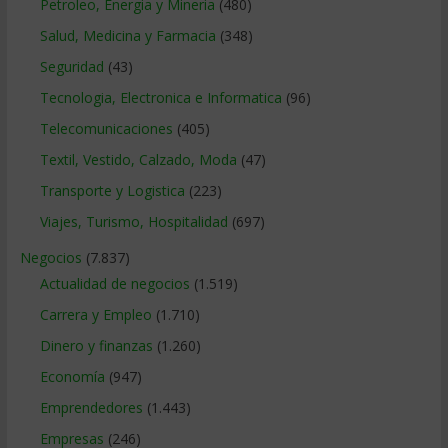
Petroleo, Energia y Mineria
(480)
Salud, Medicina y Farmacia
(348)
Seguridad
(43)
Tecnologia, Electronica e Informatica
(96)
Telecomunicaciones
(405)
Textil, Vestido, Calzado, Moda
(47)
Transporte y Logistica
(223)
Viajes, Turismo, Hospitalidad
(697)
Negocios
(7.837)
Actualidad de negocios
(1.519)
Carrera y Empleo
(1.710)
Dinero y finanzas
(1.260)
Economía
(947)
Emprendedores
(1.443)
Empresas
(246)