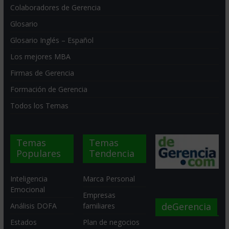
Colaboradores de Gerencia
Glosario
Glosario Inglés – Español
Los mejores MBA
Firmas de Gerencia
Formación de Gerencia
Todos los Temas
Temas
Temas
Populares
Tendencia
Inteligencia
Marca Personal
Emocional
Empresas
deGerencia
Análisis DOFA
familiares
Estados
Plan de negocios