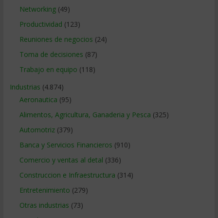
Networking
(49)
Productividad
(123)
Reuniones de negocios
(24)
Toma de decisiones
(87)
Trabajo en equipo
(118)
Industrias
(4.874)
Aeronautica
(95)
Alimentos, Agricultura, Ganaderia y Pesca
(325)
Automotriz
(379)
Banca y Servicios Financieros
(910)
Comercio y ventas al detal
(336)
Construccion e Infraestructura
(314)
Entretenimiento
(279)
Otras industrias
(73)