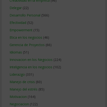
Creatividad en la empresa
(96)
Delegar
(22)
Desarrollo Personal
(566)
Efectividad
(52)
Empowerment
(15)
Etica en los negocios
(46)
Gerencia de Proyectos
(66)
Idiomas
(51)
Innovacion en los Negocios
(224)
Inteligencia en los negocios
(102)
Liderazgo
(331)
Manejo de crisis
(60)
Manejo del estrés
(85)
Motivacion
(164)
Negociacion
(122)