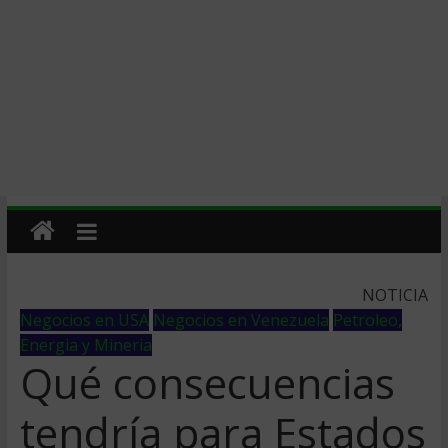
NOTICIA
Negocios en USA
Negocios en Venezuela
Petroleo,
Energia y Mineria
Qué consecuencias
tendría para Estados