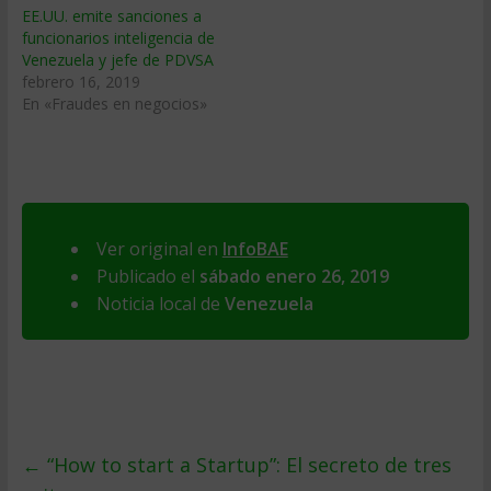
EE.UU. emite sanciones a
funcionarios inteligencia de
Venezuela y jefe de PDVSA
febrero 16, 2019
En «Fraudes en negocios»
Ver original en
InfoBAE
Publicado el
sábado enero 26, 2019
Noticia local de
Venezuela
←
“How to start a Startup”: El secreto de tres