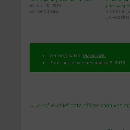
febrero 10, 2018
para competi
En «Aerolineas»
diciembre 15
En «Aeroline
Ver original en
Diario ABC
Publicado el
viernes marzo 2, 2018
←
¿Será el chief data officer cada vez 