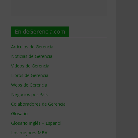
En deGerencia.com
Artículos de Gerencia
Noticias de Gerencia
Videos de Gerencia
Libros de Gerencia
Webs de Gerencia
.
Negocios por País
Colaboradores de Gerencia
Glosario
Glosario Inglés – Español
Los mejores MBA