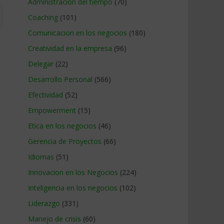
Administracion del tiempo
(70)
Coaching
(101)
Comunicacion en los negocios
(180)
Creatividad en la empresa
(96)
Delegar
(22)
Desarrollo Personal
(566)
Efectividad
(52)
Empowerment
(15)
Etica en los negocios
(46)
Gerencia de Proyectos
(66)
Idiomas
(51)
Innovacion en los Negocios
(224)
Inteligencia en los negocios
(102)
Liderazgo
(331)
Manejo de crisis
(60)