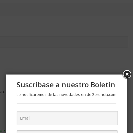
Suscríbase a nuestro Boletin
ste navegador para la próxima vez que comente.
Le notificaremos de las novedades en deGerencia.com
de cómo se procesan los datos de tus comentarios
.