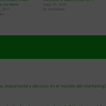
r con Iberia
mayo 21, 2018
, 2017
En «Hoteleria»
as»
más importante y decisivo en el mundo del marketing