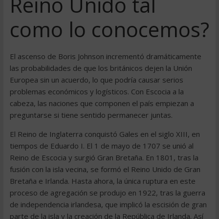
Reino Unido tal
como lo conocemos?
El ascenso de Boris Johnson incrementó dramáticamente
las probabilidades de que los británicos dejen la Unión
Europea sin un acuerdo, lo que podría causar serios
problemas económicos y logísticos. Con Escocia a la
cabeza, las naciones que componen el país empiezan a
preguntarse si tiene sentido permanecer juntas.
El Reino de Inglaterra conquistó Gales en el siglo XIII, en
tiempos de Eduardo I. El 1 de mayo de 1707 se unió al
Reino de Escocia y surgió Gran Bretaña. En 1801, tras la
fusión con la isla vecina, se formó el Reino Unido de Gran
Bretaña e Irlanda. Hasta ahora, la única ruptura en este
proceso de agregación se produjo en 1922, tras la guerra
de independencia irlandesa, que implicó la escisión de gran
parte de la isla y la creación de la República de Irlanda. Así