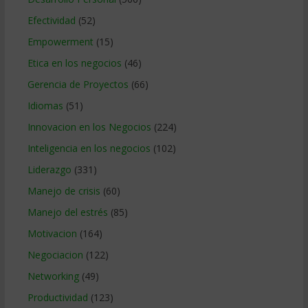
Efectividad
(52)
Empowerment
(15)
Etica en los negocios
(46)
Gerencia de Proyectos
(66)
Idiomas
(51)
Innovacion en los Negocios
(224)
Inteligencia en los negocios
(102)
Liderazgo
(331)
Manejo de crisis
(60)
Manejo del estrés
(85)
Motivacion
(164)
Negociacion
(122)
Networking
(49)
Productividad
(123)