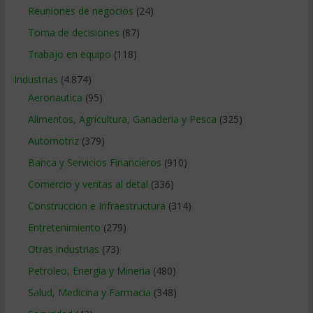
Reuniones de negocios
(24)
Toma de decisiones
(87)
Trabajo en equipo
(118)
Industrias
(4.874)
Aeronautica
(95)
Alimentos, Agricultura, Ganaderia y Pesca
(325)
Automotriz
(379)
Banca y Servicios Financieros
(910)
Comercio y ventas al detal
(336)
Construccion e Infraestructura
(314)
Entretenimiento
(279)
Otras industrias
(73)
Petroleo, Energia y Mineria
(480)
Salud, Medicina y Farmacia
(348)