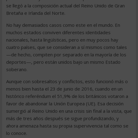
se llegó a la composición actual del Reino Unido de Gran
Bretaña e Irlanda del Norte.
No hay demasiados casos como este en el mundo. En
muchos estados conviven diferentes identidades
nacionales, hasta lingüísticas, pero en muy pocos hay
cuatro países, que se consideran a sí mismos como tales
—de hecho, compiten por separado en la mayoría de los
deportes—, pero están unidos bajo un mismo Estado
soberano.
Aunque con sobresaltos y conflictos, esto funcionó más o
menos bien hasta el 23 de junio de 2016, cuando en un
histórico referéndum el 51,9% de los británicos votaron a
favor de abandonar la Unión Europea (UE). Esa decisión
sumergió al Reino Unido en una crisis sin final a la vista, que
más de tres años después se sigue profundizando, y
ahora amenaza hasta su propia supervivencia tal como se
lo conoce.