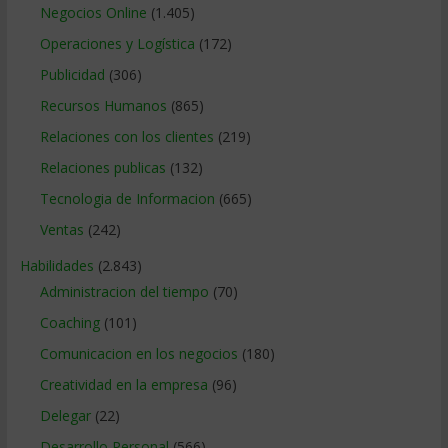
Negocios Online
(1.405)
Operaciones y Logística
(172)
Publicidad
(306)
Recursos Humanos
(865)
Relaciones con los clientes
(219)
Relaciones publicas
(132)
Tecnologia de Informacion
(665)
Ventas
(242)
Habilidades
(2.843)
Administracion del tiempo
(70)
Coaching
(101)
Comunicacion en los negocios
(180)
Creatividad en la empresa
(96)
Delegar
(22)
Desarrollo Personal
(566)