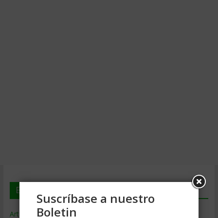
En deGerencia.com
Suscríbase a nuestro
Boletin
Artículos de Gerencia