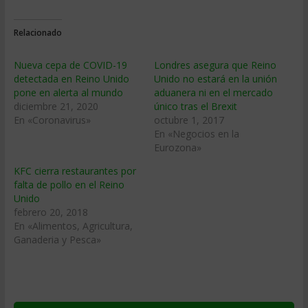
Relacionado
Nueva cepa de COVID-19
Londres asegura que Reino
detectada en Reino Unido
Unido no estará en la unión
pone en alerta al mundo
aduanera ni en el mercado
diciembre 21, 2020
único tras el Brexit
En «Coronavirus»
octubre 1, 2017
En «Negocios en la
Eurozona»
KFC cierra restaurantes por
falta de pollo en el Reino
Unido
febrero 20, 2018
En «Alimentos, Agricultura,
Ganaderia y Pesca»