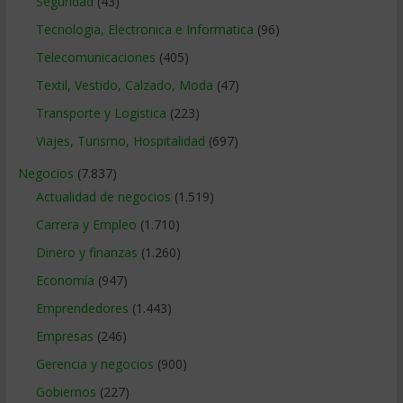
Seguridad
(43)
Tecnologia, Electronica e Informatica
(96)
Telecomunicaciones
(405)
Textil, Vestido, Calzado, Moda
(47)
Transporte y Logistica
(223)
Viajes, Turismo, Hospitalidad
(697)
Negocios
(7.837)
Actualidad de negocios
(1.519)
Carrera y Empleo
(1.710)
Dinero y finanzas
(1.260)
Economía
(947)
Emprendedores
(1.443)
Empresas
(246)
Gerencia y negocios
(900)
Gobiernos
(227)