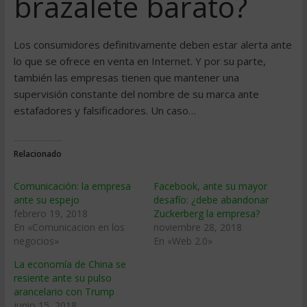
brazalete barato?
Los consumidores definitivamente deben estar alerta ante
lo que se ofrece en venta en Internet. Y por su parte,
también las empresas tienen que mantener una
supervisión constante del nombre de su marca ante
estafadores y falsificadores. Un caso…
Relacionado
Comunicación: la empresa
Facebook, ante su mayor
ante su espejo
desafío: ¿debe abandonar
febrero 19, 2018
Zuckerberg la empresa?
En «Comunicacion en los
noviembre 28, 2018
negocios»
En «Web 2.0»
La economía de China se
resiente ante su pulso
arancelario con Trump
junio 15, 2018