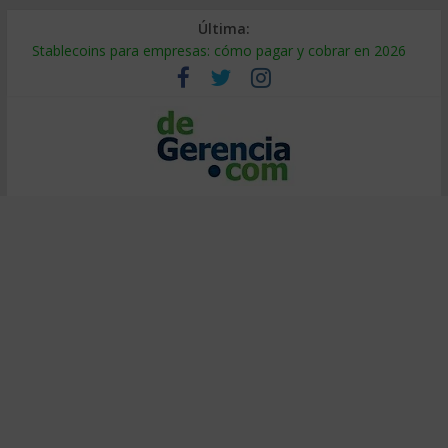
Última:
Mercado hispano de EE. UU.: cómo segmentarlo y venderle
Stablecoins para empresas: cómo pagar y cobrar en 2026
Despido silencioso: qué es y por qué sale tan caro
IA en selección de personal: cómo auditarla a tiempo
Trabajo forzoso en la cadena de suministro: qué hacer