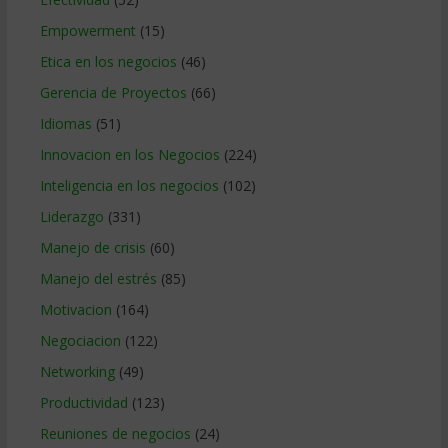
Empowerment
(15)
Etica en los negocios
(46)
Gerencia de Proyectos
(66)
Idiomas
(51)
Innovacion en los Negocios
(224)
Inteligencia en los negocios
(102)
Liderazgo
(331)
Manejo de crisis
(60)
Manejo del estrés
(85)
Motivacion
(164)
Negociacion
(122)
Networking
(49)
Productividad
(123)
Reuniones de negocios
(24)