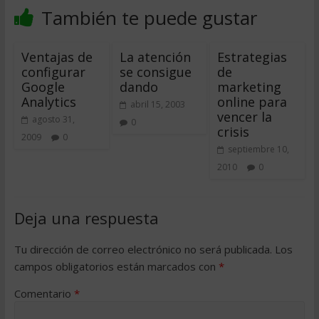
También te puede gustar
Ventajas de
La atención
Estrategias
configurar
se consigue
de
Google
dando
marketing
Analytics
online para
abril 15, 2003
vencer la
agosto 31,
0
crisis
2009
0
septiembre 10,
2010
0
Deja una respuesta
Tu dirección de correo electrónico no será publicada.
Los
campos obligatorios están marcados con
*
Comentario
*