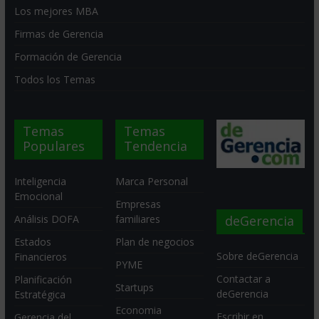
Los mejores MBA
Firmas de Gerencia
Formación de Gerencia
Todos los Temas
Temas
Temas
Populares
Tendencia
Inteligencia
Marca Personal
Emocional
Empresas
deGerencia
Análisis DOFA
familiares
Estados
Plan de negocios
Sobre deGerencia
Financieros
PYME
Contactar a
Planificación
Startups
deGerencia
Estratégica
Economia
Escribir en
Gerencia del