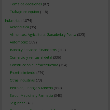
Toma de decisiones
(87)
Trabajo en equipo
(118)
Industrias
(4.874)
Aeronautica
(95)
Alimentos, Agricultura, Ganaderia y Pesca
(325)
Automotriz
(379)
Banca y Servicios Financieros
(910)
Comercio y ventas al detal
(336)
Construccion e Infraestructura
(314)
Entretenimiento
(279)
Otras industrias
(73)
Petroleo, Energia y Mineria
(480)
Salud, Medicina y Farmacia
(348)
Seguridad
(43)