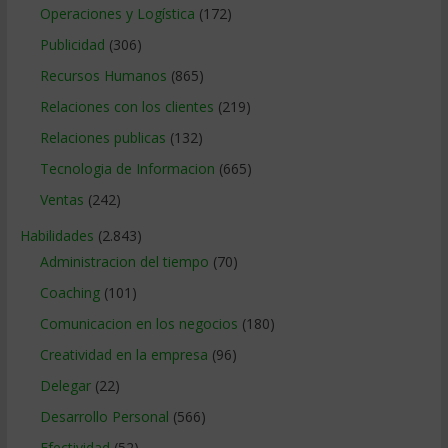
Operaciones y Logística
(172)
Publicidad
(306)
Recursos Humanos
(865)
Relaciones con los clientes
(219)
Relaciones publicas
(132)
Tecnologia de Informacion
(665)
Ventas
(242)
Habilidades
(2.843)
Administracion del tiempo
(70)
Coaching
(101)
Comunicacion en los negocios
(180)
Creatividad en la empresa
(96)
Delegar
(22)
Desarrollo Personal
(566)
Efectividad
(52)