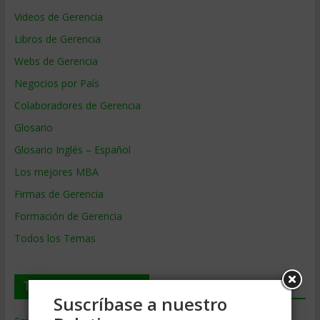
Videos de Gerencia
Libros de Gerencia
Webs de Gerencia
Negocios por País
Colaboradores de Gerencia
Glosario
Glosario Inglés – Español
Los mejores MBA
Firmas de Gerencia
Formación de Gerencia
Todos los Temas
Temas de Gerencia
Suscríbase a nuestro