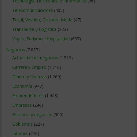
Tecnologia, Electronica e Informatica
(96)
Telecomunicaciones
(405)
Textil, Vestido, Calzado, Moda
(47)
Transporte y Logistica
(223)
Viajes, Turismo, Hospitalidad
(697)
Negocios
(7.837)
Actualidad de negocios
(1.519)
Carrera y Empleo
(1.710)
Dinero y finanzas
(1.260)
Economía
(947)
Emprendedores
(1.443)
Empresas
(246)
Gerencia y negocios
(900)
Gobiernos
(227)
Internet
(276)