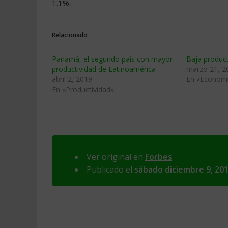
1.1%…
Relacionado
Panamá, el segundo país con mayor
Baja product
productividad de Latinoamérica
marzo 21, 2
abril 2, 2019
En «Econom
En «Productividad»
Ver original en
Forbes
Publicado el
sábado diciembre 9, 20