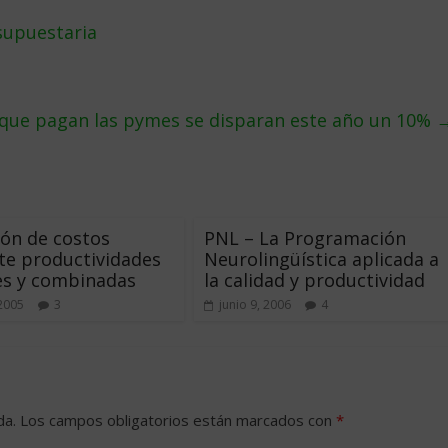
supuestaria
 que pagan las pymes se disparan este año un 10%
ón de costos
PNL – La Programación
te productividades
Neurolingüística aplicada a
es y combinadas
la calidad y productividad
 2005
3
junio 9, 2006
4
da.
Los campos obligatorios están marcados con
*