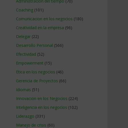
Administracion del tiempo
(70)
Coaching
(101)
Comunicacion en los negocios
(180)
Creatividad en la empresa
(96)
Delegar
(22)
Desarrollo Personal
(566)
Efectividad
(52)
Empowerment
(15)
Etica en los negocios
(46)
Gerencia de Proyectos
(66)
Idiomas
(51)
Innovacion en los Negocios
(224)
Inteligencia en los negocios
(102)
Liderazgo
(331)
Manejo de crisis
(60)