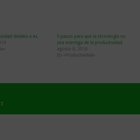
ividad debilita a AL
5 pasos para que la tecnología no
010
sea enemiga de la productividad
ía»
agosto 8, 2018
En «Productividad»
17