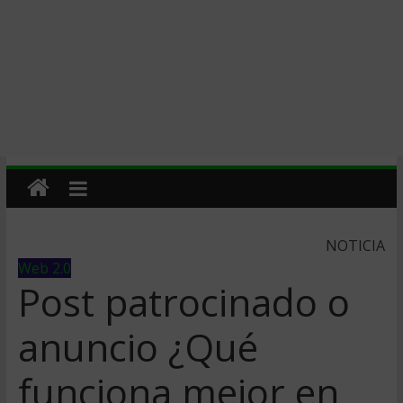
NOTICIA
Web 2.0
Post patrocinado o
anuncio ¿Qué
funciona mejor en