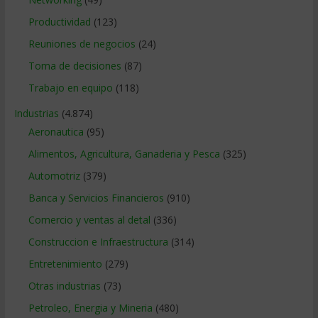
Productividad
(123)
Reuniones de negocios
(24)
Toma de decisiones
(87)
Trabajo en equipo
(118)
Industrias
(4.874)
Aeronautica
(95)
Alimentos, Agricultura, Ganaderia y Pesca
(325)
Automotriz
(379)
Banca y Servicios Financieros
(910)
Comercio y ventas al detal
(336)
Construccion e Infraestructura
(314)
Entretenimiento
(279)
Otras industrias
(73)
Petroleo, Energia y Mineria
(480)