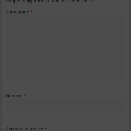
campos obligatorios están marcados con
*
Comentario
*
Nombre
*
Correo electrónico
*