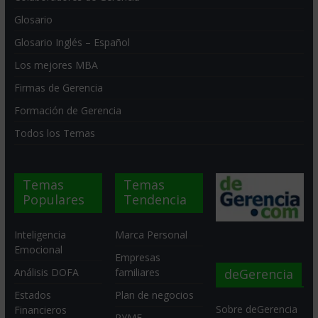
Glosario
Glosario Inglés – Español
Los mejores MBA
Firmas de Gerencia
Formación de Gerencia
Todos los Temas
Temas
Temas
Populares
Tendencia
Inteligencia
Marca Personal
Emocional
Empresas
deGerencia
Análisis DOFA
familiares
Estados
Plan de negocios
Sobre deGerencia
Financieros
PYME