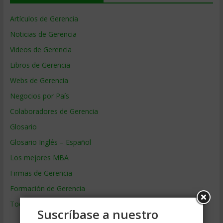
Artículos de Gerencia
Noticias de Gerencia
Videos de Gerencia
Libros de Gerencia
Webs de Gerencia
Negocios por País
Colaboradores de Gerencia
Glosario
Glosario Inglés – Español
Los mejores MBA
Firmas de Gerencia
Formación de Gerencia
Todos los Temas
Suscríbase a nuestro