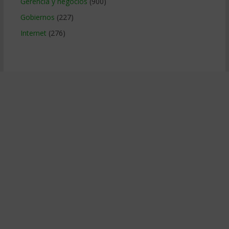
Gerencia y negocios
(900)
Gobiernos
(227)
Internet
(276)