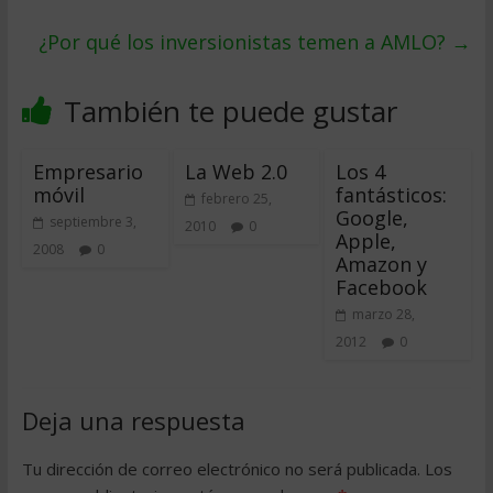
¿Por qué los inversionistas temen a AMLO?
→
También te puede gustar
Empresario
La Web 2.0
Los 4
móvil
fantásticos:
febrero 25,
Google,
septiembre 3,
2010
0
Apple,
2008
0
Amazon y
Facebook
marzo 28,
2012
0
Deja una respuesta
Tu dirección de correo electrónico no será publicada.
Los