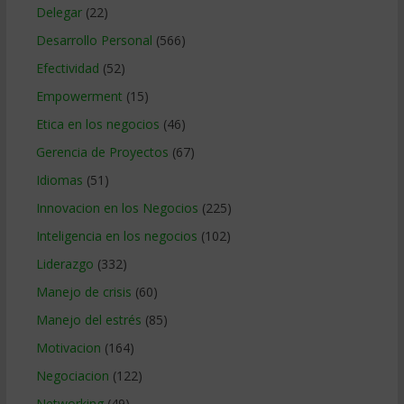
Delegar
(22)
Desarrollo Personal
(566)
Efectividad
(52)
Empowerment
(15)
Etica en los negocios
(46)
Gerencia de Proyectos
(67)
Idiomas
(51)
Innovacion en los Negocios
(225)
Inteligencia en los negocios
(102)
Liderazgo
(332)
Manejo de crisis
(60)
Manejo del estrés
(85)
Motivacion
(164)
Negociacion
(122)
Networking
(49)