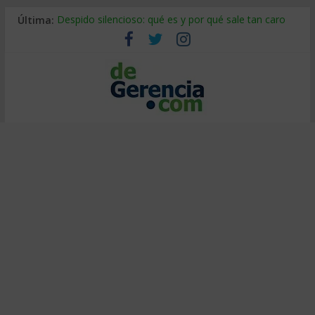
Última:
Despido silencioso: qué es y por qué sale tan caro
La economía de Venezuela después del terremoto
Los 8 pasos de Kotter: liderar el cambio sin fracasar
Gestión de proyectos con IA: qué cambia en el oficio
IA y creatividad: cómo evitar que todos piensen igual