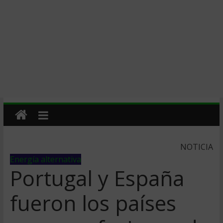
NOTICIA
Energía alternativa
Portugal y España
fueron los paí­ses