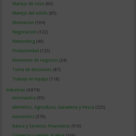
Manejo de crisis
(60)
Manejo del estrés
(85)
Motivacion
(164)
Negociacion
(122)
Networking
(49)
Productividad
(123)
Reuniones de negocios
(24)
Toma de decisiones
(87)
Trabajo en equipo
(118)
Industrias
(4.874)
Aeronautica
(95)
Alimentos, Agricultura, Ganaderia y Pesca
(325)
Automotriz
(379)
Banca y Servicios Financieros
(910)
Comercio y ventas al detal
(336)