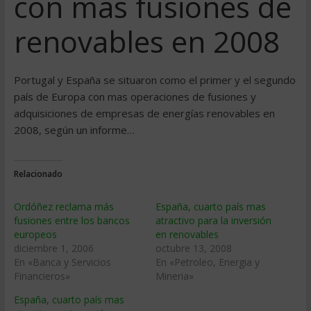
con mas fusiones de
renovables en 2008
Portugal y España se situaron como el primer y el segundo
paí­s de Europa con mas operaciones de fusiones y
adquisiciones de empresas de energías renovables en
2008, según un informe…
Relacionado
Ordóñez reclama más
España, cuarto paí­s mas
fusiones entre los bancos
atractivo para la inversión
europeos
en renovables
diciembre 1, 2006
octubre 13, 2008
En «Banca y Servicios
En «Petroleo, Energia y
Financieros»
Mineria»
España, cuarto paí­s mas