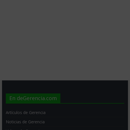
En deGerencia.com
Artículos de Gerencia
Noticias de Gerencia