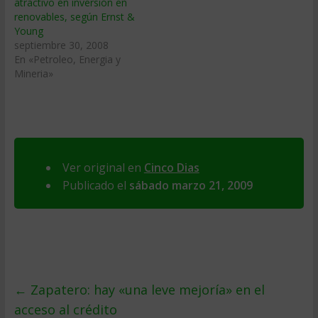
atractivo en inversión en
renovables, según Ernst &
Young
septiembre 30, 2008
En «Petroleo, Energia y
Mineria»
Ver original en
Cinco Dias
Publicado el
sábado marzo 21, 2009
←
Zapatero: hay «una leve mejorí­a» en el
acceso al crédito