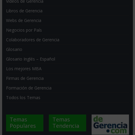
Videos de Gerencia
Libros de Gerencia
Webs de Gerencia
Negocios por País
Colaboradores de Gerencia
Glosario
Glosario Inglés – Español
Los mejores MBA
Firmas de Gerencia
Formación de Gerencia
Todos los Temas
Temas
Temas
Populares
Tendencia