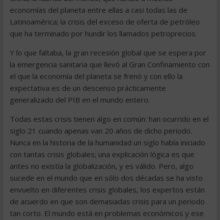
economías del planeta entre ellas a casi todas las de
Latinoamérica; la crisis del exceso de oferta de petróleo
que ha terminado por hundir los llamados petroprecios.
Y lo que faltaba, la gran recesión global que se espera por
la emergencia sanitaria que llevó al Gran Confinamiento con
el que la economía del planeta se frenó y con ello la
expectativa es de un descenso prácticamente
generalizado del PIB en el mundo entero.
Todas estas crisis tienen algo en común: han ocurrido en el
siglo 21 cuando apenas van 20 años de dicho periodo.
Nunca en la historia de la humanidad un siglo había iniciado
con tantas crisis globales; una explicación lógica es que
antes no existía la globalización, y es válido. Pero, algo
sucede en el mundo que en sólo dos décadas se ha visto
envuelto en diferentes crisis globales, los expertos están
de acuerdo en que son demasiadas crisis para un periodo
tan corto. El mundo está en problemas económicos y ese