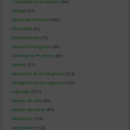
Creatividad en la empresa
(96)
Delegar
(22)
Desarrollo Personal
(566)
Efectividad
(52)
Empowerment
(15)
Etica en los negocios
(46)
Gerencia de Proyectos
(66)
Idiomas
(51)
Innovacion en los Negocios
(224)
Inteligencia en los negocios
(102)
Liderazgo
(331)
Manejo de crisis
(60)
Manejo del estrés
(85)
Motivacion
(164)
Negociacion
(122)