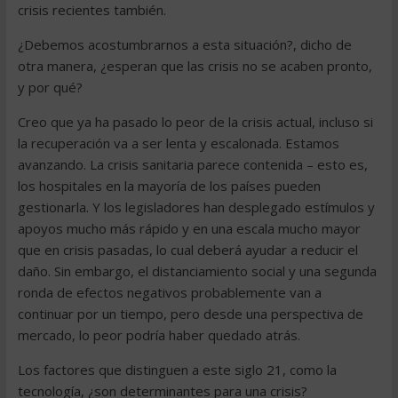
crisis recientes también.
¿Debemos acostumbrarnos a esta situación?, dicho de
otra manera, ¿esperan que las crisis no se acaben pronto,
y por qué?
Creo que ya ha pasado lo peor de la crisis actual, incluso si
la recuperación va a ser lenta y escalonada. Estamos
avanzando. La crisis sanitaria parece contenida – esto es,
los hospitales en la mayoría de los países pueden
gestionarla. Y los legisladores han desplegado estímulos y
apoyos mucho más rápido y en una escala mucho mayor
que en crisis pasadas, lo cual deberá ayudar a reducir el
daño. Sin embargo, el distanciamiento social y una segunda
ronda de efectos negativos probablemente van a
continuar por un tiempo, pero desde una perspectiva de
mercado, lo peor podría haber quedado atrás.
Los factores que distinguen a este siglo 21, como la
tecnología, ¿son determinantes para una crisis?