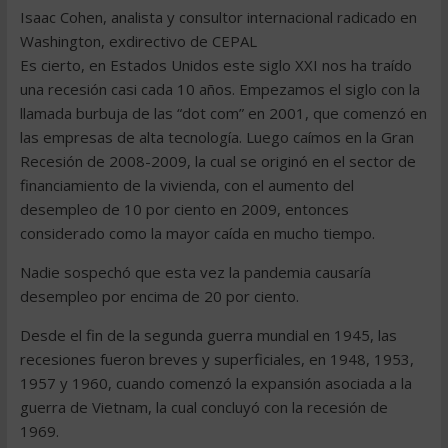
Isaac Cohen, analista y consultor internacional radicado en
Washington, exdirectivo de CEPAL
Es cierto, en Estados Unidos este siglo XXI nos ha traído
una recesión casi cada 10 años. Empezamos el siglo con la
llamada burbuja de las “dot com” en 2001, que comenzó en
las empresas de alta tecnología. Luego caímos en la Gran
Recesión de 2008-2009, la cual se originó en el sector de
financiamiento de la vivienda, con el aumento del
desempleo de 10 por ciento en 2009, entonces
considerado como la mayor caída en mucho tiempo.
Nadie sospechó que esta vez la pandemia causaría
desempleo por encima de 20 por ciento.
Desde el fin de la segunda guerra mundial en 1945, las
recesiones fueron breves y superficiales, en 1948, 1953,
1957 y 1960, cuando comenzó la expansión asociada a la
guerra de Vietnam, la cual concluyó con la recesión de
1969.