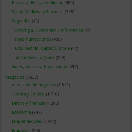
Petroleo, Energia y Mineria
(480)
Salud, Medicina y Farmacia
(348)
Seguridad
(43)
Tecnologia, Electronica e Informatica
(96)
Telecomunicaciones
(405)
Textil, Vestido, Calzado, Moda
(47)
Transporte y Logistica
(223)
Viajes, Turismo, Hospitalidad
(697)
Negocios
(7.837)
Actualidad de negocios
(1.519)
Carrera y Empleo
(1.710)
Dinero y finanzas
(1.260)
Economía
(947)
Emprendedores
(1.443)
Empresas
(246)