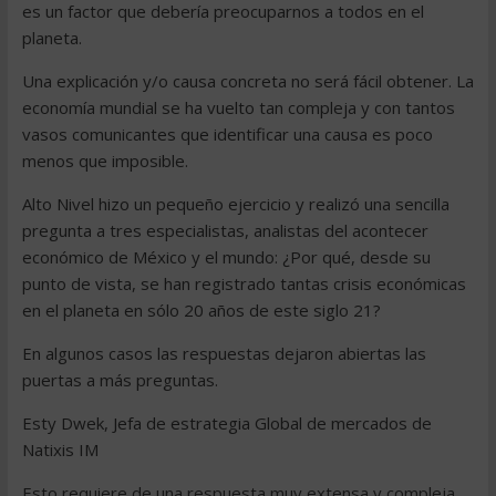
es un factor que debería preocuparnos a todos en el
planeta.
Una explicación y/o causa concreta no será fácil obtener. La
economía mundial se ha vuelto tan compleja y con tantos
vasos comunicantes que identificar una causa es poco
menos que imposible.
Alto Nivel hizo un pequeño ejercicio y realizó una sencilla
pregunta a tres especialistas, analistas del acontecer
económico de México y el mundo: ¿Por qué, desde su
punto de vista, se han registrado tantas crisis económicas
en el planeta en sólo 20 años de este siglo 21?
En algunos casos las respuestas dejaron abiertas las
puertas a más preguntas.
Esty Dwek, Jefa de estrategia Global de mercados de
Natixis IM
Esto requiere de una respuesta muy extensa y compleja,