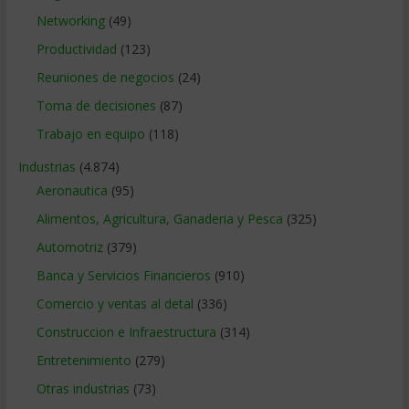
Networking
(49)
Productividad
(123)
Reuniones de negocios
(24)
Toma de decisiones
(87)
Trabajo en equipo
(118)
Industrias
(4.874)
Aeronautica
(95)
Alimentos, Agricultura, Ganaderia y Pesca
(325)
Automotriz
(379)
Banca y Servicios Financieros
(910)
Comercio y ventas al detal
(336)
Construccion e Infraestructura
(314)
Entretenimiento
(279)
Otras industrias
(73)