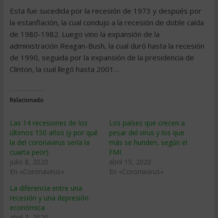
Esta fue sucedida por la recesión de 1973 y después por
la estanflación, la cual condujo a la recesión de doble caída
de 1980-1982. Luego vino la expansión de la
administración Reagan-Bush, la cual duró hasta la recesión
de 1990, seguida por la expansión de la presidencia de
Clinton, la cual llegó hasta 2001…
Relacionado
Las 14 recesiones de los
Los países que crecen a
últimos 150 años (y por qué
pesar del virus y los que
la del coronavirus sería la
más se hunden, según el
cuarta peor)
FMI
julio 8, 2020
abril 15, 2020
En «Coronavirus»
En «Coronavirus»
La diferencia entre una
recesión y una depresión
económica
abril 3, 2020