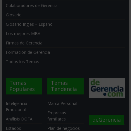
Colaboradores de Gerencia
Glosario
Glosario Inglés – Español
Los mejores MBA
Firmas de Gerencia
Formación de Gerencia
Todos los Temas
Temas
Temas
Populares
Tendencia
Inteligencia
Marca Personal
Emocional
Empresas
deGerencia
Análisis DOFA
familiares
Estados
Plan de negocios