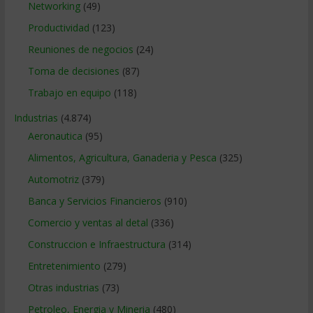
Networking
(49)
Productividad
(123)
Reuniones de negocios
(24)
Toma de decisiones
(87)
Trabajo en equipo
(118)
Industrias
(4.874)
Aeronautica
(95)
Alimentos, Agricultura, Ganaderia y Pesca
(325)
Automotriz
(379)
Banca y Servicios Financieros
(910)
Comercio y ventas al detal
(336)
Construccion e Infraestructura
(314)
Entretenimiento
(279)
Otras industrias
(73)
Petroleo, Energia y Mineria
(480)