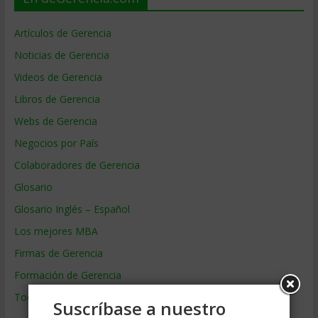
Artículos de Gerencia
Noticias de Gerencia
Videos de Gerencia
Libros de Gerencia
Webs de Gerencia
Negocios por País
Colaboradores de Gerencia
Glosario
Glosario Inglés – Español
Los mejores MBA
Firmas de Gerencia
Formación de Gerencia
Todos los Temas
Suscríbase a nuestro