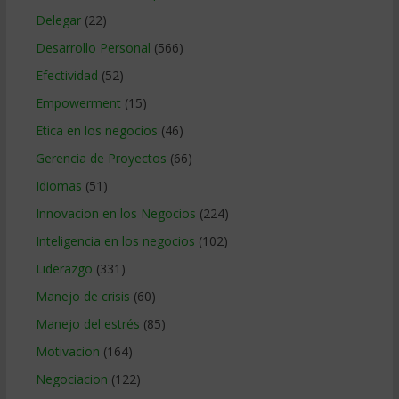
Delegar
(22)
Desarrollo Personal
(566)
Efectividad
(52)
Empowerment
(15)
Etica en los negocios
(46)
Gerencia de Proyectos
(66)
Idiomas
(51)
Innovacion en los Negocios
(224)
Inteligencia en los negocios
(102)
Liderazgo
(331)
Manejo de crisis
(60)
Manejo del estrés
(85)
Motivacion
(164)
Negociacion
(122)