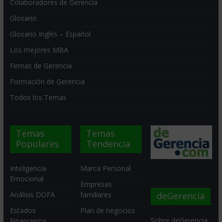
Colaboradores de Gerencia
Glosario
Glosario Inglés – Español
Los mejores MBA
Firmas de Gerencia
Formación de Gerencia
Todos los Temas
Temas
Temas
Populares
Tendencia
Inteligencia
Marca Personal
Emocional
Empresas
deGerencia
Análisis DOFA
familiares
Estados
Plan de negocios
Sobre deGerencia
Financieros