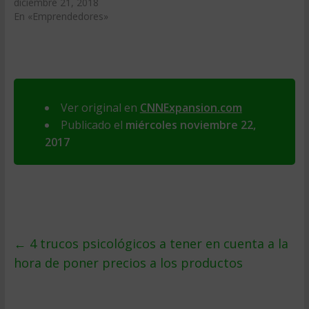
diciembre 21, 2018
En «Emprendedores»
Ver original en
CNNExpansion.com
Publicado el
miércoles noviembre 22,
2017
←
4 trucos psicológicos a tener en cuenta a la
hora de poner precios a los productos