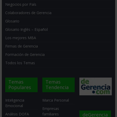
Negocios por País
Colaboradores de Gerencia
Glosario
Glosario Inglés – Español
Los mejores MBA
Firmas de Gerencia
Formación de Gerencia
Todos los Temas
Temas
Temas
Populares
Tendencia
Inteligencia
Marca Personal
Emocional
Empresas
deGerencia
Análisis DOFA
familiares