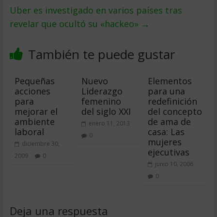
Uber es investigado en varios países tras
revelar que ocultó su «hackeo»
→
También te puede gustar
Pequeñas
Nuevo
Elementos
acciones
Liderazgo
para una
para
femenino
redefinición
mejorar el
del siglo XXI
del concepto
ambiente
de ama de
enero 11, 2013
laboral
casa: Las
0
mujeres
diciembre 30,
ejecutivas
2009
0
junio 10, 2006
0
Deja una respuesta