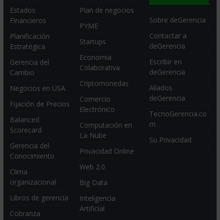
Estados
Plan de negocios
Sobre deGerencia
Financieros
PYME
Contactar a
Planificación
Startups
deGerencia
Estratégica
Economia
Escribir en
Gerencia del
Colaborativa
deGerencia
Cambio
Criptomonedas
Aliados
Negocios en USA
deGerencia
Comercio
Fijación de Precios
Electrónico
TecnoGerencia.co
Balanced
m
Computación en
Scorecard
La Nube
Su Privacidad
Gerencia del
Privacidad Online
Conocimiento
Web 2.0
Clima
organizacional
Big Data
Libros de gerencia
Inteligencia
Artificial
Cobranza