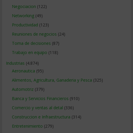
Negociacion
(122)
Networking
(49)
Productividad
(123)
Reuniones de negocios
(24)
Toma de decisiones
(87)
Trabajo en equipo
(118)
Industrias
(4.874)
Aeronautica
(95)
Alimentos, Agricultura, Ganaderia y Pesca
(325)
Automotriz
(379)
Banca y Servicios Financieros
(910)
Comercio y ventas al detal
(336)
Construccion e Infraestructura
(314)
Entretenimiento
(279)