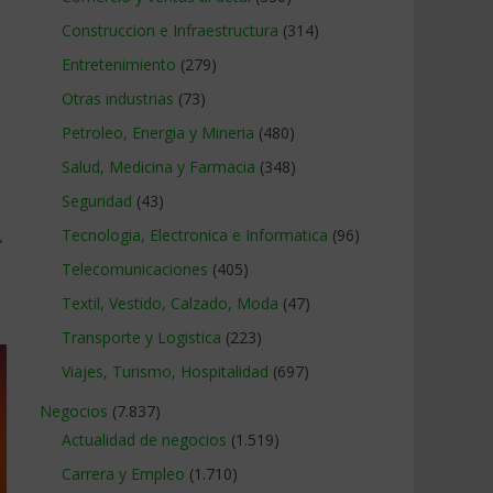
Construccion e Infraestructura
(314)
Entretenimiento
(279)
Otras industrias
(73)
Petroleo, Energia y Mineria
(480)
Salud, Medicina y Farmacia
(348)
Seguridad
(43)
→
Tecnologia, Electronica e Informatica
(96)
Telecomunicaciones
(405)
Textil, Vestido, Calzado, Moda
(47)
Transporte y Logistica
(223)
Viajes, Turismo, Hospitalidad
(697)
Negocios
(7.837)
Actualidad de negocios
(1.519)
Carrera y Empleo
(1.710)