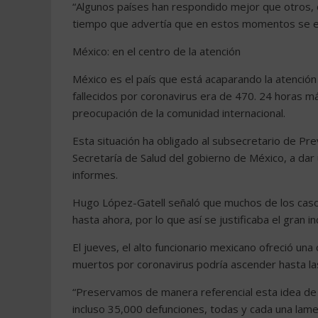
“Algunos países han respondido mejor que otros, c
tiempo que advertía que en estos momentos se es
México: en el centro de la atención
México es el país que está acaparando la atención d
fallecidos por coronavirus era de 470. 24 horas m
preocupación de la comunidad internacional.
Esta situación ha obligado al subsecretario de Pr
Secretaría de Salud del gobierno de México, a dar
informes.
Hugo López-Gatell señaló que muchos de los caso
hasta ahora, por lo que así se justificaba el gran 
El jueves, el alto funcionario mexicano ofreció un
muertos por coronavirus podría ascender hasta la
“Preservamos de manera referencial esta idea de q
incluso 35,000 defunciones, todas y cada una lame