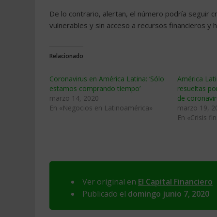
De lo contrario, alertan, el número podría seguir
vulnerables y sin acceso a recursos financieros y h
Relacionado
Coronavirus en América Latina: ‘Sólo
América Lat
estamos comprando tiempo’
resueltas p
marzo 14, 2020
de coronavir
En «Negocios en Latinoamérica»
marzo 19, 2
En «Crisis fi
Ver original en
El Capital Financiero
Publicado el
domingo junio 7, 2020