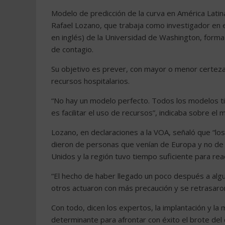
Modelo de predicción de la curva en América Latin
Rafael Lozano, que trabaja como investigador en e
en inglés) de la Universidad de Washington, forma
de contagio.
Su objetivo es prever, con mayor o menor certeza, 
recursos hospitalarios.
“No hay un modelo perfecto. Todos los modelos ti
es facilitar el uso de recursos”, indicaba sobre el 
Lozano, en declaraciones a la VOA, señaló que “lo
dieron de personas que venían de Europa y no de 
Unidos y la región tuvo tiempo suficiente para re
“El hecho de haber llegado un poco después a alg
otros actuaron con más precaución y se retrasaron
Con todo, dicen los expertos, la implantación y l
determinante para afrontar con éxito el brote del 