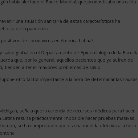
gún había alertado el Banco Mundial, que pronosticaba una caída
prevenir una situación sanitaria de estas características ha
el foco de la pandemia.
 positivos de coronavirus en América Latina?
y salud global en el Departamento de Epidemiología de la Escuel
cuerda que, por lo general, aquellos pacientes que ya sufren de
, tienden a tener mayores problemas de salud.
supone otro factor importante a la hora de determinar las causas
 Michigan, señala que la carencia de recursos médicos para hacer
 Latina resulta prácticamente imposible hacer pruebas masivas,
l tiempo, se ha comprobado que es una medida efectiva a la hora
rentena.