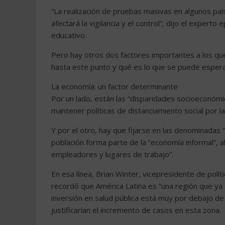
“La realización de pruebas masivas en algunos paí
afectará la vigilancia y el control”, dijo el exper
educativo.
Pero hay otros dos factores importantes a los qu
hasta este punto y qué es lo que se puede espera
La economía: un factor determinante
Por un lado, están las “disparidades socioeconómica
mantener políticas de distanciamiento social por 
Y por el otro, hay que fijarse en las denominadas 
población forma parte de la “economía informal”, a
empleadores y lugares de trabajo”.
En esa línea, Brian Winter, vicepresidente de polít
recordó que América Latina es “una región que ya
inversión en salud pública está muy por debajo d
justificarían el incremento de casos en esta zona.