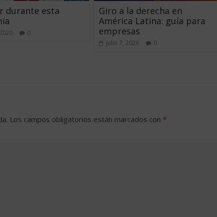
r durante esta
Giro a la derecha en
ia
América Latina: guía para
empresas
 2020
0
julio 7, 2026
0
da.
Los campos obligatorios están marcados con
*