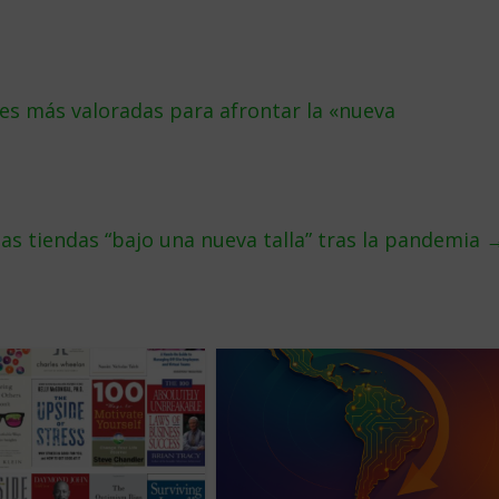
ades más valoradas para afrontar la «nueva
a las tiendas “bajo una nueva talla” tras la pandemia