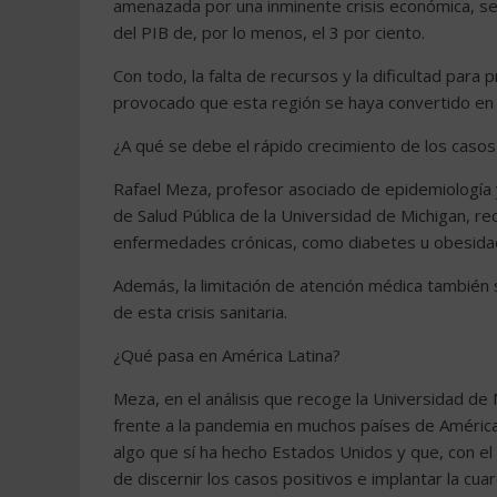
amenazada por una inminente crisis económica, se
del PIB de, por lo menos, el 3 por ciento.
Con todo, la falta de recursos y la dificultad para 
provocado que esta región se haya convertido en 
¿A qué se debe el rápido crecimiento de los casos
Rafael Meza, profesor asociado de epidemiología 
de Salud Pública de la Universidad de Michigan, re
enfermedades crónicas, como diabetes u obesidad
Además, la limitación de atención médica también 
de esta crisis sanitaria.
¿Qué pasa en América Latina?
Meza, en el análisis que recoge la Universidad de
frente a la pandemia en muchos países de América
algo que sí ha hecho Estados Unidos y que, con e
de discernir los casos positivos e implantar la cua