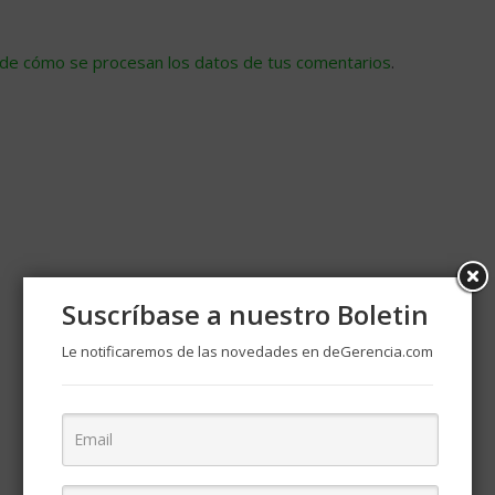
de cómo se procesan los datos de tus comentarios
.
Suscríbase a nuestro Boletin
Le notificaremos de las novedades en deGerencia.com