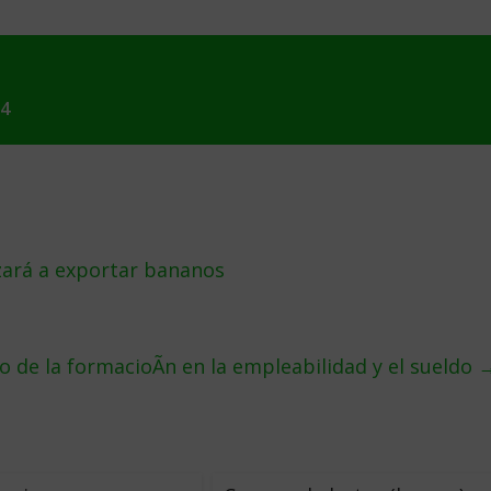
14
ará a exportar bananos
o de la formacioÃn en la empleabilidad y el sueldo