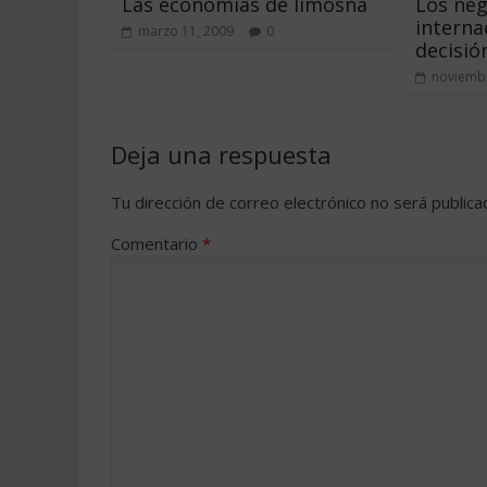
Las economías de limosna
Los neg
interna
marzo 11, 2009
0
decisió
noviembr
Deja una respuesta
Tu dirección de correo electrónico no será publica
Comentario
*