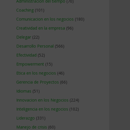
Administracion del tiempo
(70)
Coaching
(101)
Comunicacion en los negocios
(180)
Creatividad en la empresa
(96)
Delegar
(22)
Desarrollo Personal
(566)
Efectividad
(52)
Empowerment
(15)
Etica en los negocios
(46)
Gerencia de Proyectos
(66)
Idiomas
(51)
Innovacion en los Negocios
(224)
Inteligencia en los negocios
(102)
Liderazgo
(331)
Manejo de crisis
(60)