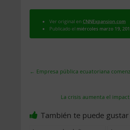
Ver original en
CNNExpansion.com
Publicado el
miércoles marzo 19, 20
←
Empresa pública ecuatoriana comenz
La crisis aumenta el impact
También te puede gustar