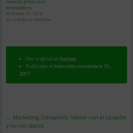
moneda global pese
desequilibrios
diciembre 31, 2018
En «Cambio y moneda»
Ver original en
Forbes
Publicado el
miércoles noviembre 15,
2017
←
Marketing Disruptivo: liderar con el corazón
y no con datos