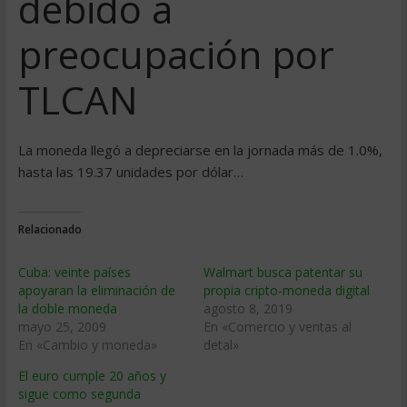
debido a
preocupación por
TLCAN
La moneda llegó a depreciarse en la jornada más de 1.0%,
hasta las 19.37 unidades por dólar…
Relacionado
Cuba: veinte paí­ses
Walmart busca patentar su
apoyaran la eliminación de
propia cripto-moneda digital
la doble moneda
agosto 8, 2019
mayo 25, 2009
En «Comercio y ventas al
En «Cambio y moneda»
detal»
El euro cumple 20 años y
sigue como segunda