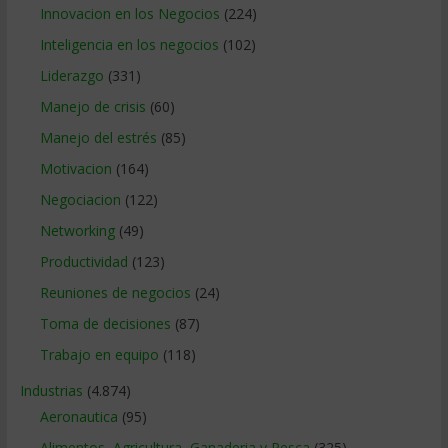
Innovacion en los Negocios
(224)
Inteligencia en los negocios
(102)
Liderazgo
(331)
Manejo de crisis
(60)
Manejo del estrés
(85)
Motivacion
(164)
Negociacion
(122)
Networking
(49)
Productividad
(123)
Reuniones de negocios
(24)
Toma de decisiones
(87)
Trabajo en equipo
(118)
Industrias
(4.874)
Aeronautica
(95)
Alimentos, Agricultura, Ganaderia y Pesca
(325)