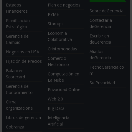
Estados
Plan de negocios
Sobre deGerencia
Financieros
PYME
Contactar a
Planificación
Startups
deGerencia
Estratégica
Economia
Escribir en
Gerencia del
Colaborativa
deGerencia
Cambio
Criptomonedas
Aliados
Negocios en USA
deGerencia
Comercio
Fijación de Precios
Electrónico
TecnoGerencia.co
Balanced
m
Computación en
Scorecard
La Nube
Su Privacidad
Gerencia del
Privacidad Online
Conocimiento
Web 2.0
Clima
organizacional
Big Data
Libros de gerencia
Inteligencia
Artificial
Cobranza