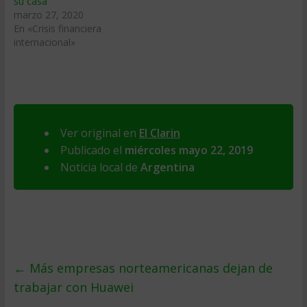
su casa
marzo 27, 2020
En «Crisis financiera
internacional»
Ver original en
El Clarin
Publicado el
miércoles mayo 22, 2019
Noticia local de
Argentina
←
Más empresas norteamericanas dejan de
trabajar con Huawei