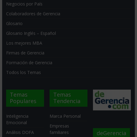
Negocios por País
Colaboradores de Gerencia
Glosario
Glosario Inglés – Español
Los mejores MBA
Firmas de Gerencia
Formación de Gerencia
Todos los Temas
Temas
Temas
Populares
Tendencia
Inteligencia
Marca Personal
Emocional
Empresas
deGerencia
Análisis DOFA
familiares