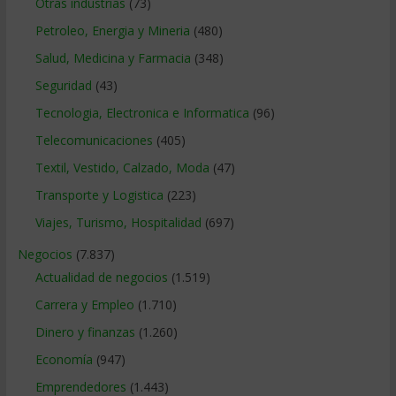
Otras industrias
(73)
Petroleo, Energia y Mineria
(480)
Salud, Medicina y Farmacia
(348)
Seguridad
(43)
Tecnologia, Electronica e Informatica
(96)
Telecomunicaciones
(405)
Textil, Vestido, Calzado, Moda
(47)
Transporte y Logistica
(223)
Viajes, Turismo, Hospitalidad
(697)
Negocios
(7.837)
Actualidad de negocios
(1.519)
Carrera y Empleo
(1.710)
Dinero y finanzas
(1.260)
Economía
(947)
Emprendedores
(1.443)