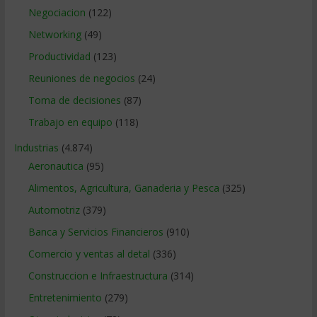
Negociacion
(122)
Networking
(49)
Productividad
(123)
Reuniones de negocios
(24)
Toma de decisiones
(87)
Trabajo en equipo
(118)
Industrias
(4.874)
Aeronautica
(95)
Alimentos, Agricultura, Ganaderia y Pesca
(325)
Automotriz
(379)
Banca y Servicios Financieros
(910)
Comercio y ventas al detal
(336)
Construccion e Infraestructura
(314)
Entretenimiento
(279)