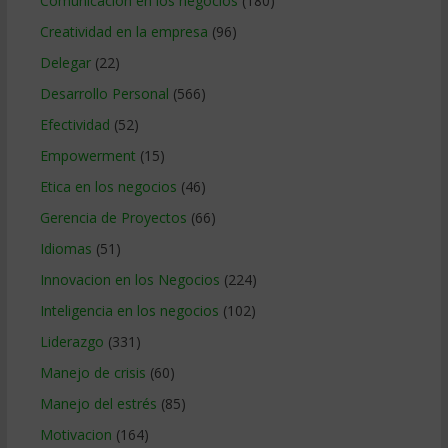
Comunicacion en los negocios
(180)
Creatividad en la empresa
(96)
Delegar
(22)
Desarrollo Personal
(566)
Efectividad
(52)
Empowerment
(15)
Etica en los negocios
(46)
Gerencia de Proyectos
(66)
Idiomas
(51)
Innovacion en los Negocios
(224)
Inteligencia en los negocios
(102)
Liderazgo
(331)
Manejo de crisis
(60)
Manejo del estrés
(85)
Motivacion
(164)