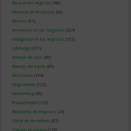
Etica en los negocios
(46)
Gerencia de Proyectos
(66)
Idiomas
(51)
Innovacion en los Negocios
(224)
Inteligencia en los negocios
(102)
Liderazgo
(331)
Manejo de crisis
(60)
Manejo del estrés
(85)
Motivacion
(164)
Negociacion
(122)
Networking
(49)
Productividad
(123)
Reuniones de negocios
(24)
Toma de decisiones
(87)
Trabajo en equipo
(118)