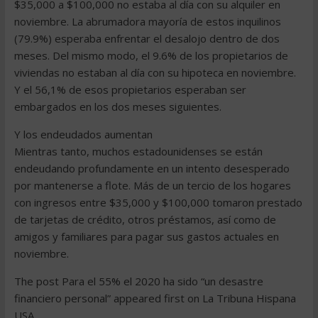
$35,000 a $100,000 no estaba al día con su alquiler en
noviembre. La abrumadora mayoría de estos inquilinos
(79.9%) esperaba enfrentar el desalojo dentro de dos
meses. Del mismo modo, el 9.6% de los propietarios de
viviendas no estaban al día con su hipoteca en noviembre.
Y el 56,1% de esos propietarios esperaban ser
embargados en los dos meses siguientes.
Y los endeudados aumentan
Mientras tanto, muchos estadounidenses se están
endeudando profundamente en un intento desesperado
por mantenerse a flote. Más de un tercio de los hogares
con ingresos entre $35,000 y $100,000 tomaron prestado
de tarjetas de crédito, otros préstamos, así como de
amigos y familiares para pagar sus gastos actuales en
noviembre.
The post Para el 55% el 2020 ha sido “un desastre
financiero personal” appeared first on La Tribuna Hispana
USA.