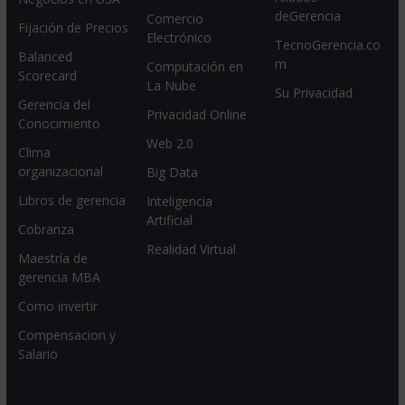
deGerencia
Comercio
Fijación de Precios
Electrónico
TecnoGerencia.co
Balanced
m
Computación en
Scorecard
La Nube
Su Privacidad
Gerencia del
Privacidad Online
Conocimiento
Web 2.0
Clima
organizacional
Big Data
Libros de gerencia
Inteligencia
Artificial
Cobranza
Realidad Virtual
Maestría de
gerencia MBA
Como invertir
Compensacion y
Salario