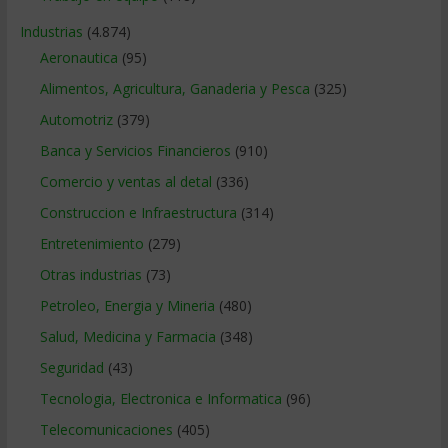
Industrias
(4.874)
Aeronautica
(95)
Alimentos, Agricultura, Ganaderia y Pesca
(325)
Automotriz
(379)
Banca y Servicios Financieros
(910)
Comercio y ventas al detal
(336)
Construccion e Infraestructura
(314)
Entretenimiento
(279)
Otras industrias
(73)
Petroleo, Energia y Mineria
(480)
Salud, Medicina y Farmacia
(348)
Seguridad
(43)
Tecnologia, Electronica e Informatica
(96)
Telecomunicaciones
(405)