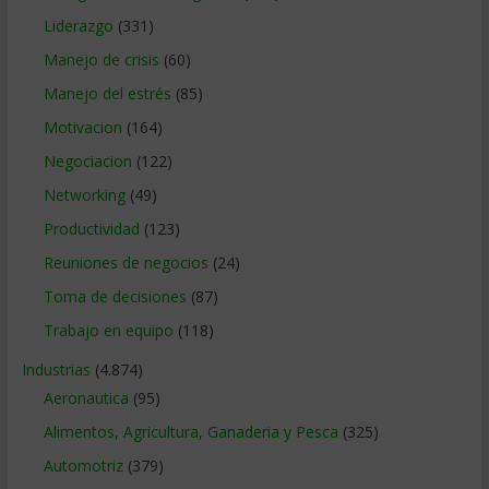
Liderazgo
(331)
Manejo de crisis
(60)
Manejo del estrés
(85)
Motivacion
(164)
Negociacion
(122)
Networking
(49)
Productividad
(123)
Reuniones de negocios
(24)
Toma de decisiones
(87)
Trabajo en equipo
(118)
Industrias
(4.874)
Aeronautica
(95)
Alimentos, Agricultura, Ganaderia y Pesca
(325)
Automotriz
(379)