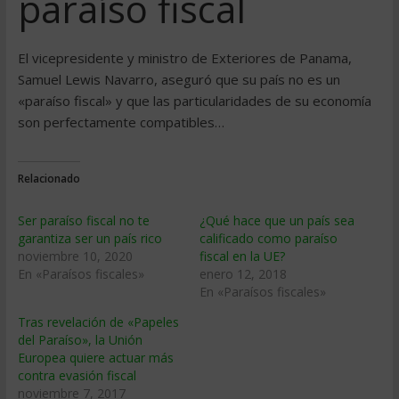
paraí­so fiscal
El vicepresidente y ministro de Exteriores de Panama,
Samuel Lewis Navarro, aseguró que su paí­s no es un
«paraí­so fiscal» y que las particularidades de su economí­a
son perfectamente compatibles…
Relacionado
Ser paraíso fiscal no te
¿Qué hace que un país sea
garantiza ser un país rico
calificado como paraíso
noviembre 10, 2020
fiscal en la UE?
En «Paraísos fiscales»
enero 12, 2018
En «Paraísos fiscales»
Tras revelación de «Papeles
del Paraíso», la Unión
Europea quiere actuar más
contra evasión fiscal
noviembre 7, 2017