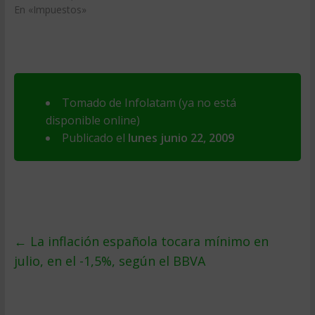
En «Impuestos»
Tomado de Infolatam (ya no está
disponible online)
Publicado el
lunes junio 22, 2009
←
La inflación española tocara mí­nimo en
julio, en el -1,5%, según el BBVA