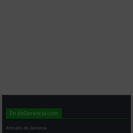
En deGerencia.com
Artículos de Gerencia