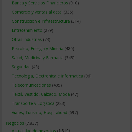
Banca y Servicios Financieros
(910)
Comercio y ventas al detal
(336)
Construccion e Infraestructura
(314)
Entretenimiento
(279)
Otras industrias
(73)
Petroleo, Energia y Mineria
(480)
Salud, Medicina y Farmacia
(348)
Seguridad
(43)
Tecnologia, Electronica e Informatica
(96)
Telecomunicaciones
(405)
Textil, Vestido, Calzado, Moda
(47)
Transporte y Logistica
(223)
Viajes, Turismo, Hospitalidad
(697)
Negocios
(7.837)
Actualidad de negocios
(1.519)