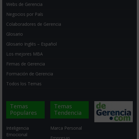
Webs de Gerencia
Negocios por País
Colaboradores de Gerencia
Glosario
Glosario Inglés – Español
Los mejores MBA
Firmas de Gerencia
Formación de Gerencia
Todos los Temas
Temas
Temas
Populares
Tendencia
Inteligencia
Marca Personal
Emocional
Empresas