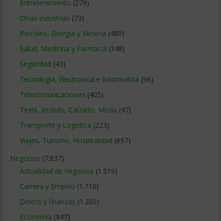
Entretenimiento
(279)
Otras industrias
(73)
Petroleo, Energia y Mineria
(480)
Salud, Medicina y Farmacia
(348)
Seguridad
(43)
Tecnologia, Electronica e Informatica
(96)
Telecomunicaciones
(405)
Textil, Vestido, Calzado, Moda
(47)
Transporte y Logistica
(223)
Viajes, Turismo, Hospitalidad
(697)
Negocios
(7.837)
Actualidad de negocios
(1.519)
Carrera y Empleo
(1.710)
Dinero y finanzas
(1.260)
Economía
(947)