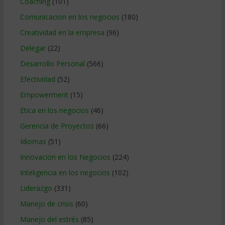
Coaching
(101)
Comunicacion en los negocios
(180)
Creatividad en la empresa
(96)
Delegar
(22)
Desarrollo Personal
(566)
Efectividad
(52)
Empowerment
(15)
Etica en los negocios
(46)
Gerencia de Proyectos
(66)
Idiomas
(51)
Innovacion en los Negocios
(224)
Inteligencia en los negocios
(102)
Liderazgo
(331)
Manejo de crisis
(60)
Manejo del estrés
(85)