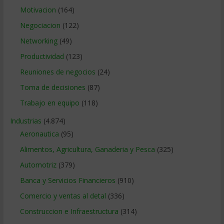
Motivacion
(164)
Negociacion
(122)
Networking
(49)
Productividad
(123)
Reuniones de negocios
(24)
Toma de decisiones
(87)
Trabajo en equipo
(118)
Industrias
(4.874)
Aeronautica
(95)
Alimentos, Agricultura, Ganaderia y Pesca
(325)
Automotriz
(379)
Banca y Servicios Financieros
(910)
Comercio y ventas al detal
(336)
Construccion e Infraestructura
(314)