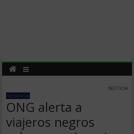
NOTICIA
Aerolineas
ONG alerta a
viajeros negros