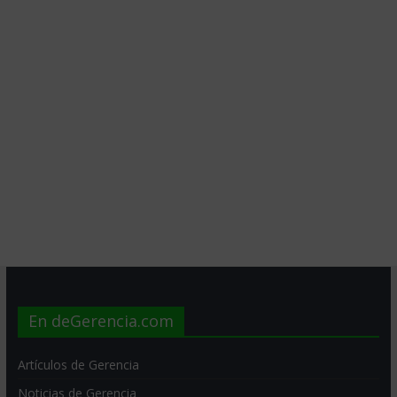
En deGerencia.com
Artículos de Gerencia
Noticias de Gerencia