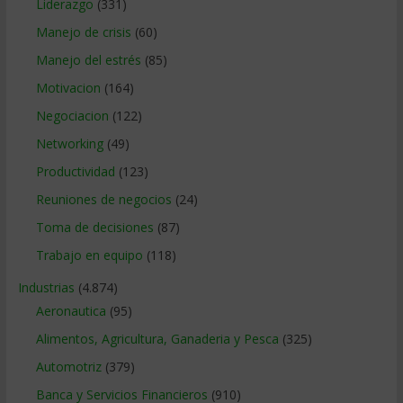
Liderazgo
(331)
Manejo de crisis
(60)
Manejo del estrés
(85)
Motivacion
(164)
Negociacion
(122)
Networking
(49)
Productividad
(123)
Reuniones de negocios
(24)
Toma de decisiones
(87)
Trabajo en equipo
(118)
Industrias
(4.874)
Aeronautica
(95)
Alimentos, Agricultura, Ganaderia y Pesca
(325)
Automotriz
(379)
Banca y Servicios Financieros
(910)