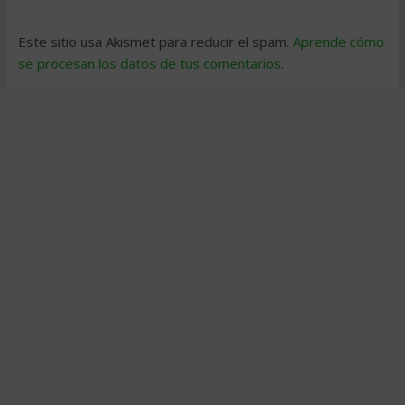
Este sitio usa Akismet para reducir el spam.
Aprende cómo
se procesan los datos de tus comentarios
.