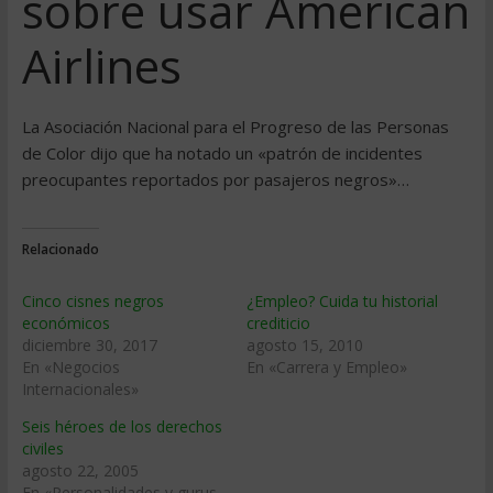
sobre usar American
Airlines
La Asociación Nacional para el Progreso de las Personas
de Color dijo que ha notado un «patrón de incidentes
preocupantes reportados por pasajeros negros»…
Relacionado
Cinco cisnes negros
¿Empleo? Cuida tu historial
económicos
crediticio
diciembre 30, 2017
agosto 15, 2010
En «Negocios
En «Carrera y Empleo»
Internacionales»
Seis héroes de los derechos
civiles
agosto 22, 2005
En «Personalidades y gurus